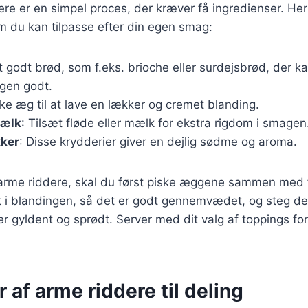
ere er en simpel proces, der kræver få ingredienser. Her
m du kan tilpasse efter din egen smag:
t godt brød, som f.eks. brioche eller surdejsbrød, der 
gen godt.
iske æg til at lave en lækker og cremet blanding.
mælk
: Tilsæt fløde eller mælk for ekstra rigdom i smagen
kker
: Disse krydderier giver en dejlig sødme og aroma.
 arme riddere, skal du først piske æggene sammen med 
t i blandingen, så det er godt gennemvædet, og steg de
 er gyldent og sprødt. Server med dit valg af toppings fo
r af arme riddere til deling