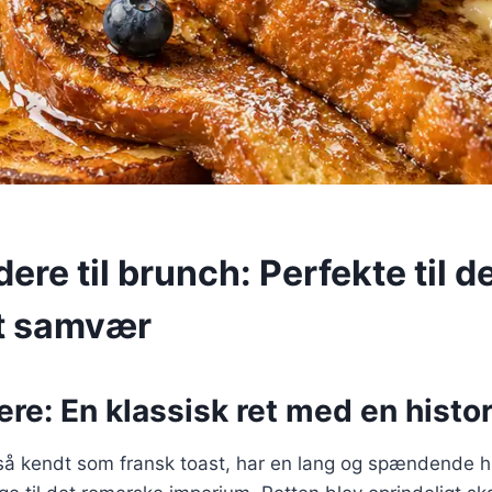
ere til brunch: Perfekte til d
t samvær
re: En klassisk ret med en histor
så kendt som fransk toast, har en lang og spændende hi