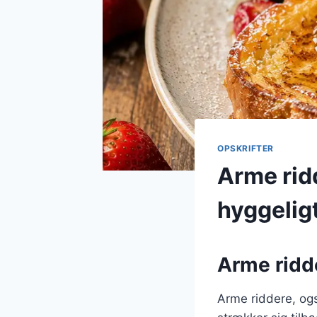
OPSKRIFTER
Arme ridd
hyggelig
Arme ridde
Arme riddere, og