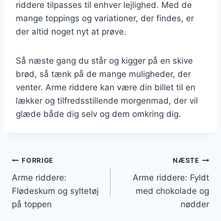
riddere tilpasses til enhver lejlighed. Med de
mange toppings og variationer, der findes, er
der altid noget nyt at prøve.
Så næste gang du står og kigger på en skive
brød, så tænk på de mange muligheder, der
venter. Arme riddere kan være din billet til en
lækker og tilfredsstillende morgenmad, der vil
glæde både dig selv og dem omkring dig.
Indlægsnavigation
FORRIGE
NÆSTE
Arme riddere:
Arme riddere: Fyldt
Flødeskum og syltetøj
med chokolade og
på toppen
nødder