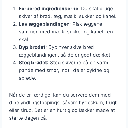
Forbered ingredienserne
: Du skal bruge
skiver af brød, æg, mælk, sukker og kanel.
Lav æggeblandingen
: Pisk æggene
sammen med mælk, sukker og kanel i en
skål.
Dyp brødet
: Dyp hver skive brød i
æggeblandingen, så de er godt dækket.
Steg brødet
: Steg skiverne på en varm
pande med smør, indtil de er gyldne og
sprøde.
Når de er færdige, kan du servere dem med
dine yndlingstoppings, såsom flødeskum, frugt
eller sirup. Det er en hurtig og lækker måde at
starte dagen på.