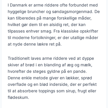
I Danmark er arme riddere ofte forbundet med
hyggelige bruncher og søndagsmorgenmad. De
kan tilberedes på mange forskellige måder,
hvilket gør dem til en alsidig ret, der kan
tilpasses enhver smag. Fra klassiske opskrifter
til moderne fortolkninger, er der utallige måder
at nyde denne lækre ret på.
Traditionelt laves arme riddere ved at dyppe
skiver af brød i en blanding af æg og mælk,
hvorefter de steges gyldne på en pande.
Denne enkle metode giver en lækker, sprød
overflade og en blød inderside, der er perfekt
til at absorbere toppings som sirup, frugt eller
flødeskum.