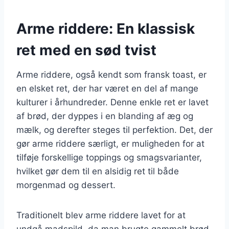
Arme riddere: En klassisk
ret med en sød tvist
Arme riddere, også kendt som fransk toast, er
en elsket ret, der har været en del af mange
kulturer i århundreder. Denne enkle ret er lavet
af brød, der dyppes i en blanding af æg og
mælk, og derefter steges til perfektion. Det, der
gør arme riddere særligt, er muligheden for at
tilføje forskellige toppings og smagsvarianter,
hvilket gør dem til en alsidig ret til både
morgenmad og dessert.
Traditionelt blev arme riddere lavet for at
undgå madspild, da man brugte gammelt brød,