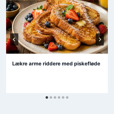
Lækre arme riddere med piskefløde