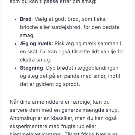
som du kan tilpasse efter din smag:
Brød
: Vælg et godt brød, som f.eks.
brioche eller surdejsbrød, for den bedste
smag.
Æg og mælk
: Pisk æg og mælk sammen i
en skål. Du kan også tilsætte lidt vanilje for
ekstra smag.
Stegning
: Dyp brødet i æggeblandingen
og steg det på en pande med smør, indtil
det er gyldent og sprødt.
Når dine arme riddere er færdige, kan du
servere dem med en generøs mængde sirup.
Ahornsirup er en klassiker, men du kan også
eksperimentere med frugtsirup eller
hjemmelavet karamel. Tilsæt friske bær eller