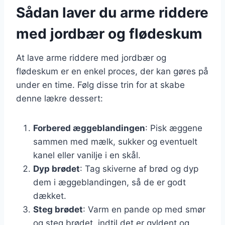
Sådan laver du arme riddere
med jordbær og flødeskum
At lave arme riddere med jordbær og
flødeskum er en enkel proces, der kan gøres på
under en time. Følg disse trin for at skabe
denne lækre dessert:
Forbered æggeblandingen
: Pisk æggene
sammen med mælk, sukker og eventuelt
kanel eller vanilje i en skål.
Dyp brødet
: Tag skiverne af brød og dyp
dem i æggeblandingen, så de er godt
dækket.
Steg brødet
: Varm en pande op med smør
og steg brødet, indtil det er gyldent og