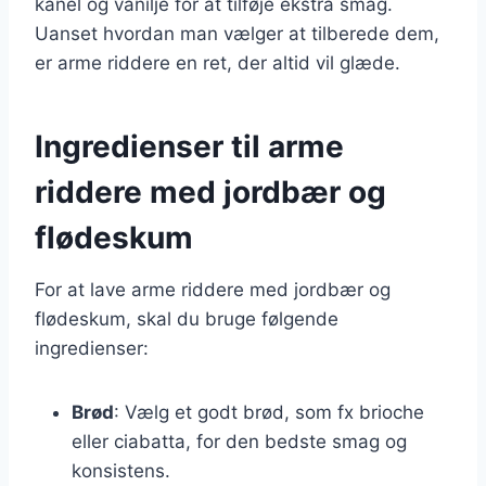
kanel og vanilje for at tilføje ekstra smag.
Uanset hvordan man vælger at tilberede dem,
er arme riddere en ret, der altid vil glæde.
Ingredienser til arme
riddere med jordbær og
flødeskum
For at lave arme riddere med jordbær og
flødeskum, skal du bruge følgende
ingredienser:
Brød
: Vælg et godt brød, som fx brioche
eller ciabatta, for den bedste smag og
konsistens.