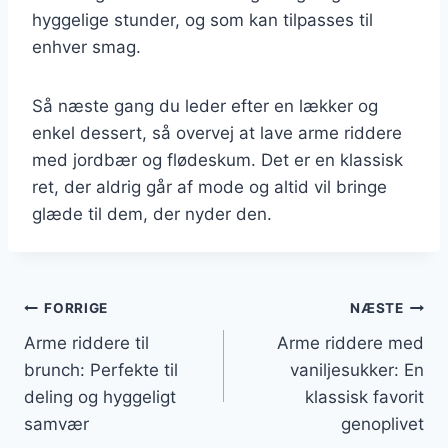
hyggelige stunder, og som kan tilpasses til
enhver smag.
Så næste gang du leder efter en lækker og
enkel dessert, så overvej at lave arme riddere
med jordbær og flødeskum. Det er en klassisk
ret, der aldrig går af mode og altid vil bringe
glæde til dem, der nyder den.
Indlægsnavigation
FORRIGE
NÆSTE
Arme riddere til
Arme riddere med
brunch: Perfekte til
vaniljesukker: En
deling og hyggeligt
klassisk favorit
samvær
genoplivet