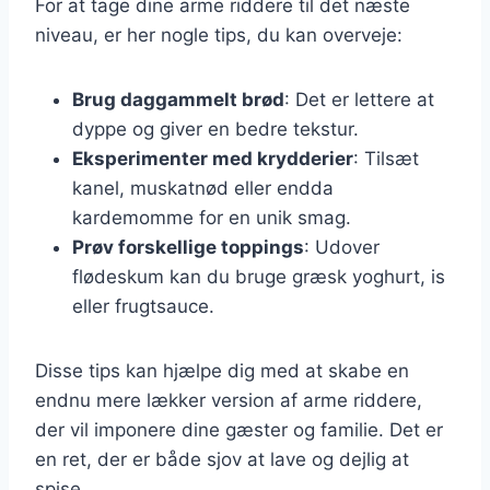
For at tage dine arme riddere til det næste
niveau, er her nogle tips, du kan overveje:
Brug daggammelt brød
: Det er lettere at
dyppe og giver en bedre tekstur.
Eksperimenter med krydderier
: Tilsæt
kanel, muskatnød eller endda
kardemomme for en unik smag.
Prøv forskellige toppings
: Udover
flødeskum kan du bruge græsk yoghurt, is
eller frugtsauce.
Disse tips kan hjælpe dig med at skabe en
endnu mere lækker version af arme riddere,
der vil imponere dine gæster og familie. Det er
en ret, der er både sjov at lave og dejlig at
spise.