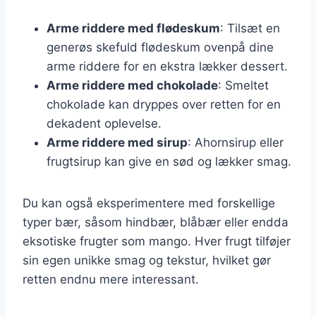
Arme riddere med flødeskum
: Tilsæt en
generøs skefuld flødeskum ovenpå dine
arme riddere for en ekstra lækker dessert.
Arme riddere med chokolade
: Smeltet
chokolade kan dryppes over retten for en
dekadent oplevelse.
Arme riddere med sirup
: Ahornsirup eller
frugtsirup kan give en sød og lækker smag.
Du kan også eksperimentere med forskellige
typer bær, såsom hindbær, blåbær eller endda
eksotiske frugter som mango. Hver frugt tilføjer
sin egen unikke smag og tekstur, hvilket gør
retten endnu mere interessant.