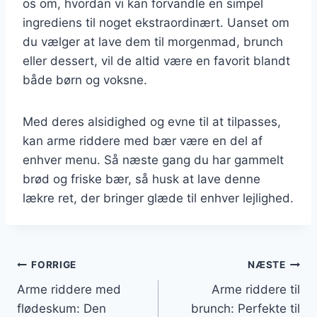
os om, hvordan vi kan forvandle en simpel
ingrediens til noget ekstraordinært. Uanset om
du vælger at lave dem til morgenmad, brunch
eller dessert, vil de altid være en favorit blandt
både børn og voksne.
Med deres alsidighed og evne til at tilpasses,
kan arme riddere med bær være en del af
enhver menu. Så næste gang du har gammelt
brød og friske bær, så husk at lave denne
lækre ret, der bringer glæde til enhver lejlighed.
Indlægsnavigation
FORRIGE
NÆSTE
Arme riddere med
Arme riddere til
flødeskum: Den
brunch: Perfekte til