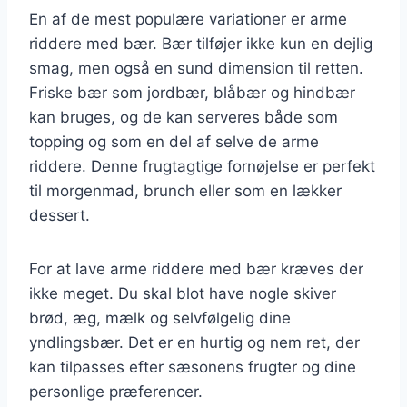
En af de mest populære variationer er arme
riddere med bær. Bær tilføjer ikke kun en dejlig
smag, men også en sund dimension til retten.
Friske bær som jordbær, blåbær og hindbær
kan bruges, og de kan serveres både som
topping og som en del af selve de arme
riddere. Denne frugtagtige fornøjelse er perfekt
til morgenmad, brunch eller som en lækker
dessert.
For at lave arme riddere med bær kræves der
ikke meget. Du skal blot have nogle skiver
brød, æg, mælk og selvfølgelig dine
yndlingsbær. Det er en hurtig og nem ret, der
kan tilpasses efter sæsonens frugter og dine
personlige præferencer.