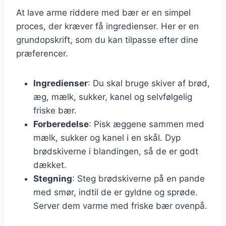
At lave arme riddere med bær er en simpel
proces, der kræver få ingredienser. Her er en
grundopskrift, som du kan tilpasse efter dine
præferencer.
Ingredienser
: Du skal bruge skiver af brød,
æg, mælk, sukker, kanel og selvfølgelig
friske bær.
Forberedelse
: Pisk æggene sammen med
mælk, sukker og kanel i en skål. Dyp
brødskiverne i blandingen, så de er godt
dækket.
Stegning
: Steg brødskiverne på en pande
med smør, indtil de er gyldne og sprøde.
Server dem varme med friske bær ovenpå.