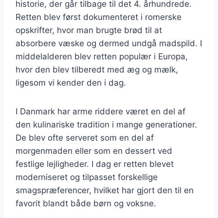
historie, der går tilbage til det 4. århundrede.
Retten blev først dokumenteret i romerske
opskrifter, hvor man brugte brød til at
absorbere væske og dermed undgå madspild. I
middelalderen blev retten populær i Europa,
hvor den blev tilberedt med æg og mælk,
ligesom vi kender den i dag.
I Danmark har arme riddere været en del af
den kulinariske tradition i mange generationer.
De blev ofte serveret som en del af
morgenmaden eller som en dessert ved
festlige lejligheder. I dag er retten blevet
moderniseret og tilpasset forskellige
smagspræferencer, hvilket har gjort den til en
favorit blandt både børn og voksne.