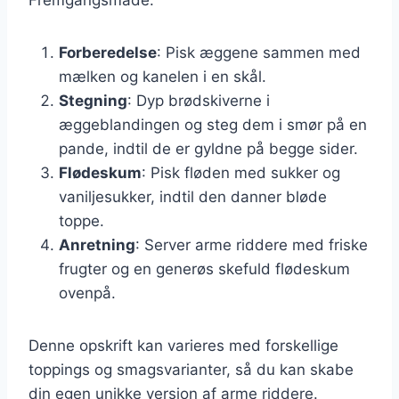
Forberedelse
: Pisk æggene sammen med
mælken og kanelen i en skål.
Stegning
: Dyp brødskiverne i
æggeblandingen og steg dem i smør på en
pande, indtil de er gyldne på begge sider.
Flødeskum
: Pisk fløden med sukker og
vaniljesukker, indtil den danner bløde
toppe.
Anretning
: Server arme riddere med friske
frugter og en generøs skefuld flødeskum
ovenpå.
Denne opskrift kan varieres med forskellige
toppings og smagsvarianter, så du kan skabe
din egen unikke version af arme riddere.