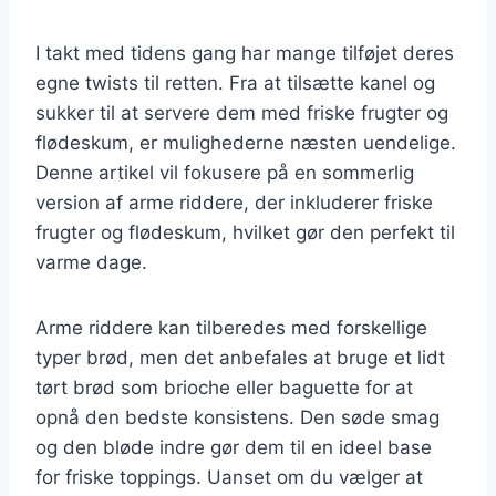
I takt med tidens gang har mange tilføjet deres
egne twists til retten. Fra at tilsætte kanel og
sukker til at servere dem med friske frugter og
flødeskum, er mulighederne næsten uendelige.
Denne artikel vil fokusere på en sommerlig
version af arme riddere, der inkluderer friske
frugter og flødeskum, hvilket gør den perfekt til
varme dage.
Arme riddere kan tilberedes med forskellige
typer brød, men det anbefales at bruge et lidt
tørt brød som brioche eller baguette for at
opnå den bedste konsistens. Den søde smag
og den bløde indre gør dem til en ideel base
for friske toppings. Uanset om du vælger at