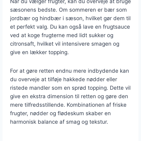
Når du vælger frugter, kan du overveje at bruge
sæsonens bedste. Om sommeren er bær som
jordbær og hindbær i sæson, hvilket gør dem til
et perfekt valg. Du kan også lave en frugtsauce
ved at koge frugterne med lidt sukker og
citronsaft, hvilket vil intensivere smagen og
give en lækker topping.
For at gøre retten endnu mere indbydende kan
du overveje at tilføje hakkede nødder eller
ristede mandler som en sprød topping. Dette vil
give en ekstra dimension til retten og gøre den
mere tilfredsstillende. Kombinationen af friske
frugter, nødder og flødeskum skaber en
harmonisk balance af smag og tekstur.