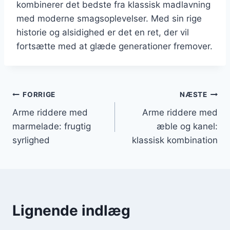
kombinerer det bedste fra klassisk madlavning
med moderne smagsoplevelser. Med sin rige
historie og alsidighed er det en ret, der vil
fortsætte med at glæde generationer fremover.
Indlægsnavigation
FORRIGE
NÆSTE
Arme riddere med
Arme riddere med
marmelade: frugtig
æble og kanel:
syrlighed
klassisk kombination
Lignende indlæg