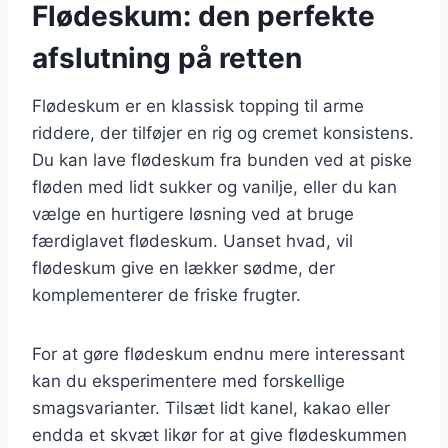
Flødeskum: den perfekte
afslutning på retten
Flødeskum er en klassisk topping til arme
riddere, der tilføjer en rig og cremet konsistens.
Du kan lave flødeskum fra bunden ved at piske
fløden med lidt sukker og vanilje, eller du kan
vælge en hurtigere løsning ved at bruge
færdiglavet flødeskum. Uanset hvad, vil
flødeskum give en lækker sødme, der
komplementerer de friske frugter.
For at gøre flødeskum endnu mere interessant
kan du eksperimentere med forskellige
smagsvarianter. Tilsæt lidt kanel, kakao eller
endda et skvæt likør for at give flødeskummen