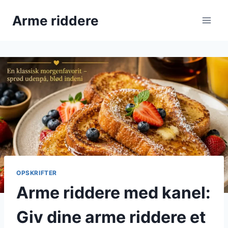
Fortsæt
Arme riddere
til
indhold
OPSKRIFTER
Arme riddere med kanel:
Giv dine arme riddere et