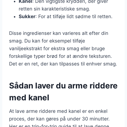
Kanel
: Den vigtigste krydderi, der giver
retten sin karakteristiske smag.
Sukker
: For at tilføje lidt sødme til retten.
Disse ingredienser kan varieres alt efter din
smag. Du kan for eksempel tilføje
vaniljeekstrakt for ekstra smag eller bruge
forskellige typer brød for at ændre teksturen.
Det er en ret, der kan tilpasses til enhver smag.
Sådan laver du arme riddere
med kanel
At lave arme riddere med kanel er en enkel
proces, der kan gøres på under 30 minutter.
Her er en trin-for-trin guide til at lave denne