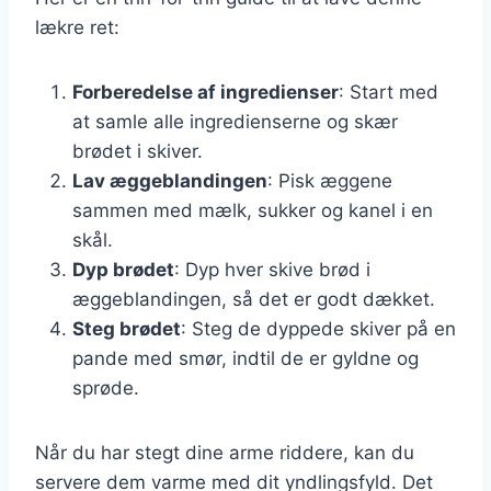
lækre ret:
Forberedelse af ingredienser
: Start med
at samle alle ingredienserne og skær
brødet i skiver.
Lav æggeblandingen
: Pisk æggene
sammen med mælk, sukker og kanel i en
skål.
Dyp brødet
: Dyp hver skive brød i
æggeblandingen, så det er godt dækket.
Steg brødet
: Steg de dyppede skiver på en
pande med smør, indtil de er gyldne og
sprøde.
Når du har stegt dine arme riddere, kan du
servere dem varme med dit yndlingsfyld. Det