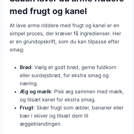
med frugt og kanel
At lave arme riddere med frugt og kanel er en
simpel proces, der kræver få ingredienser. Her
er en grundopskrift, som du kan tilpasse efter
smag:
Brød
: Vælg et godt brød, gerne fuldkorn
eller surdejsbrød, for ekstra smag og
næring.
Æg og mælk
: Pisk æg sammen med mælk,
og tilsæt kanel for ekstra smag.
Frugt
: Skær frugt som æbler, bananer eller
bær i skiver og tilsæt dem til
æggeblandingen.