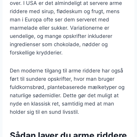
over. I USA er det almindeligt at servere arme
riddere med sirup, flødeskum og frugt, mens
man i Europa ofte ser dem serveret med
marmelade eller sukker. Variationerne er
uendelige, og mange opskrifter inkluderer
ingredienser som chokolade, nødder og
forskellige krydderier.
Den moderne tilgang til arme riddere har også
ført til sundere opskrifter, hvor man bruger
fuldkornsbrød, plantebaserede mælketyper og
naturlige sødemidler. Dette gør det muligt at
nyde en klassisk ret, samtidig med at man
holder sig til en sund livsstil.
Sådan laver du arme riddere