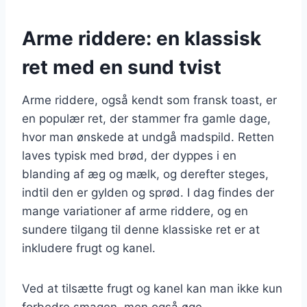
Arme riddere: en klassisk
ret med en sund tvist
Arme riddere, også kendt som fransk toast, er
en populær ret, der stammer fra gamle dage,
hvor man ønskede at undgå madspild. Retten
laves typisk med brød, der dyppes i en
blanding af æg og mælk, og derefter steges,
indtil den er gylden og sprød. I dag findes der
mange variationer af arme riddere, og en
sundere tilgang til denne klassiske ret er at
inkludere frugt og kanel.
Ved at tilsætte frugt og kanel kan man ikke kun
forbedre smagen, men også øge