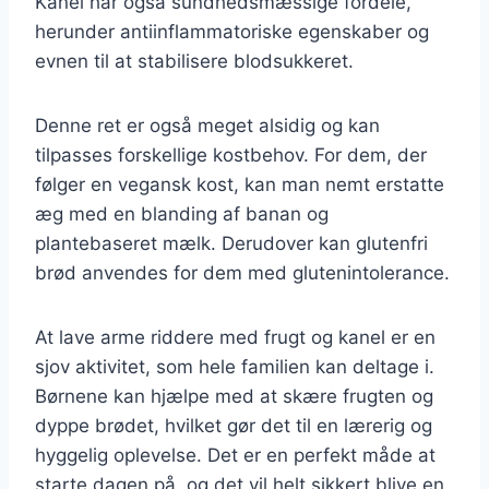
Kanel har også sundhedsmæssige fordele,
herunder antiinflammatoriske egenskaber og
evnen til at stabilisere blodsukkeret.
Denne ret er også meget alsidig og kan
tilpasses forskellige kostbehov. For dem, der
følger en vegansk kost, kan man nemt erstatte
æg med en blanding af banan og
plantebaseret mælk. Derudover kan glutenfri
brød anvendes for dem med glutenintolerance.
At lave arme riddere med frugt og kanel er en
sjov aktivitet, som hele familien kan deltage i.
Børnene kan hjælpe med at skære frugten og
dyppe brødet, hvilket gør det til en lærerig og
hyggelig oplevelse. Det er en perfekt måde at
starte dagen på, og det vil helt sikkert blive en