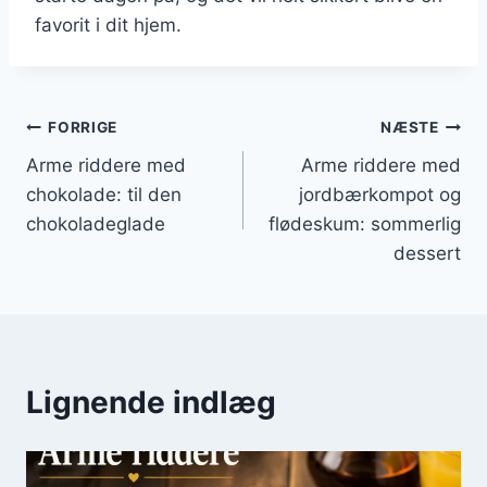
favorit i dit hjem.
Indlægsnavigation
FORRIGE
NÆSTE
Arme riddere med
Arme riddere med
chokolade: til den
jordbærkompot og
chokoladeglade
flødeskum: sommerlig
dessert
Lignende indlæg