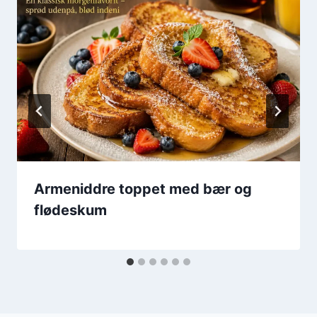
Armeniddre toppet med bær og
flødeskum