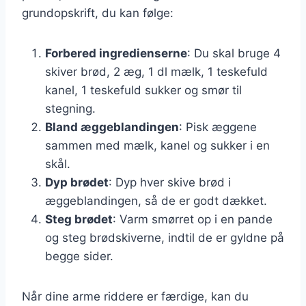
grundopskrift, du kan følge:
Forbered ingredienserne
: Du skal bruge 4
skiver brød, 2 æg, 1 dl mælk, 1 teskefuld
kanel, 1 teskefuld sukker og smør til
stegning.
Bland æggeblandingen
: Pisk æggene
sammen med mælk, kanel og sukker i en
skål.
Dyp brødet
: Dyp hver skive brød i
æggeblandingen, så de er godt dækket.
Steg brødet
: Varm smørret op i en pande
og steg brødskiverne, indtil de er gyldne på
begge sider.
Når dine arme riddere er færdige, kan du