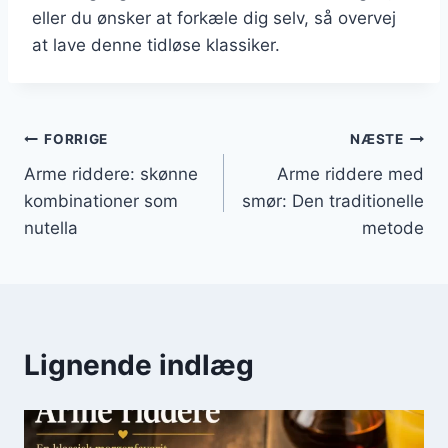
eller du ønsker at forkæle dig selv, så overvej
at lave denne tidløse klassiker.
Indlægsnavigation
FORRIGE
NÆSTE
Arme riddere: skønne
Arme riddere med
kombinationer som
smør: Den traditionelle
nutella
metode
Lignende indlæg