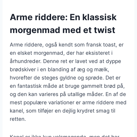
Arme riddere: En klassisk
morgenmad med et twist
Arme riddere, også kendt som fransk toast, er
en elsket morgenmad, der har eksisteret i
århundreder. Denne ret er lavet ved at dyppe
brødskiver i en blanding af æg og mælk,
hvorefter de steges gyldne og sprøde. Det er
en fantastisk måde at bruge gammelt brød på,
og den kan varieres på utallige måder. En af de
mest populære variationer er arme riddere med
kanel, som tilføjer en dejlig krydret smag til
retten.
Kanel er ikke kun velsmagende, men det har