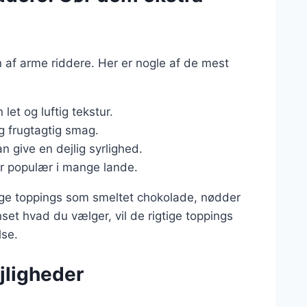
en af arme riddere. Her er nogle af de mest
 let og luftig tekstur.
og frugtagtig smag.
n give en dejlig syrlighed.
er populær i mange lande.
e toppings som smeltet chokolade, nødder
set hvad du vælger, vil de rigtige toppings
lse.
ejligheder