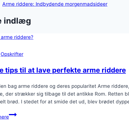
Arme riddere: Indbydende morgenmadsideer
e indlæg
|
Opskrifter
 tips til at lave perfekte arme riddere
ien bag arme riddere og deres popularitet Arme riddere
ie, der strækker sig tilbage til det antikke Rom. Retten 
t brød. I stedet for at smide det ud, blev brødet dyppe
Gode
mere
tips