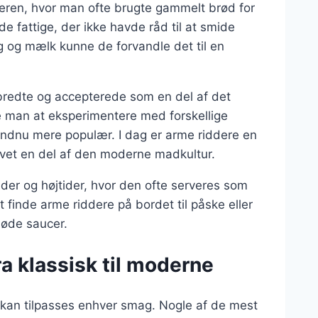
deren, hvor man ofte brugte gammelt brød for
de fattige, der ikke havde råd til at smide
 og mælk kunne de forvandle det til en
dbredte og accepterede som en del af det
e man at eksperimentere med forskellige
 endnu mere populær. I dag er arme riddere en
vet en del af den moderne madkultur.
heder og højtider, hvor den ofte serveres som
finde arme riddere på bordet til påske eller
søde saucer.
ra klassisk til moderne
er kan tilpasses enhver smag. Nogle af de mest