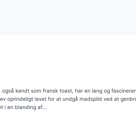
, også kendt som fransk toast, har en lang og fascinere
blev oprindeligt lavet for at undgå madspild ved at genb
t i en blanding af…