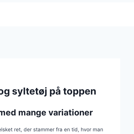
g syltetøj på toppen
t med mange variationer
lsket ret, der stammer fra en tid, hvor man