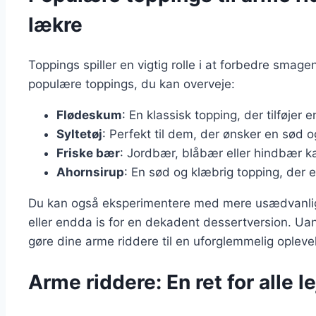
lækre
Toppings spiller en vigtig rolle i at forbedre smag
populære toppings, du kan overveje:
Flødeskum
: En klassisk topping, der tilføjer en
Syltetøj
: Perfekt til dem, der ønsker en sød 
Friske bær
: Jordbær, blåbær eller hindbær ka
Ahornsirup
: En sød og klæbrig topping, der 
Du kan også eksperimentere med mere usædvanlig
eller endda is for en dekadent dessertversion. Uan
gøre dine arme riddere til en uforglemmelig opleve
Arme riddere: En ret for alle l