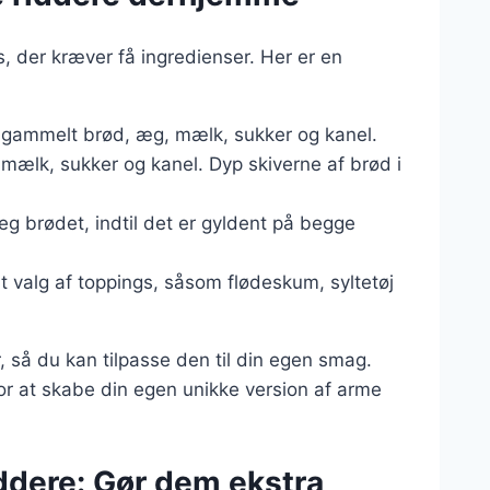
, der kræver få ingredienser. Her er en
e gammelt brød, æg, mælk, sukker og kanel.
lk, sukker og kanel. Dyp skiverne af brød i
g brødet, indtil det er gyldent på begge
t valg af toppings, såsom flødeskum, syltetøj
så du kan tilpasse den til din egen smag.
s for at skabe din egen unikke version af arme
iddere: Gør dem ekstra