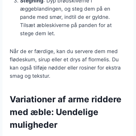
Stegning
: Dyp brødskiverne i
æggeblandingen, og steg dem på en
pande med smør, indtil de er gyldne.
Tilsæt æbleskiverne på panden for at
stege dem let.
Når de er færdige, kan du servere dem med
flødeskum, sirup eller et drys af flormelis. Du
kan også tilføje nødder eller rosiner for ekstra
smag og tekstur.
Variationer af arme riddere
med æble: Uendelige
muligheder