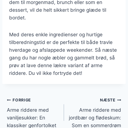
dem til morgenmad, brunch eller som en
dessert, vil de helt sikkert bringe glæde til
bordet.
Med deres enkle ingredienser og hurtige
tilberedningstid er de perfekte til både travle
hverdage og afslappede weekender. Så næste
gang du har nogle æbler og gammelt brød, så
prøv at lave denne lækre variant af arme
riddere. Du vil ikke fortryde det!
Indlægsnavigation
FORRIGE
NÆSTE
Arme riddere med
Arme riddere med
vaniljesukker: En
jordbær og flødeskum:
klassiker genfortolket
Som en sommerdrøm