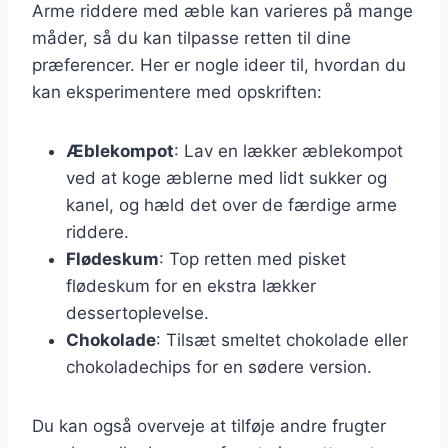
Arme riddere med æble kan varieres på mange
måder, så du kan tilpasse retten til dine
præferencer. Her er nogle ideer til, hvordan du
kan eksperimentere med opskriften:
Æblekompot
: Lav en lækker æblekompot
ved at koge æblerne med lidt sukker og
kanel, og hæld det over de færdige arme
riddere.
Flødeskum
: Top retten med pisket
flødeskum for en ekstra lækker
dessertoplevelse.
Chokolade
: Tilsæt smeltet chokolade eller
chokoladechips for en sødere version.
Du kan også overveje at tilføje andre frugter