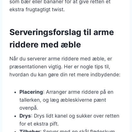
som bær eller bananer for at give retten et
ekstra frugtagtigt twist.
Serveringsforslag til arme
riddere med æble
Når du serverer arme riddere med æble, er
præsentationen vigtig. Her er nogle tips til,
hvordan du kan gøre din ret mere indbydende:
Placering
: Arranger arme riddere på en
tallerken, og læg æbleskiverne pænt
ovenpå.
Drys
: Drys lidt kanel og sukker over retten
for et ekstra pift.
Tilbehør
: Server med en skål flødeskum