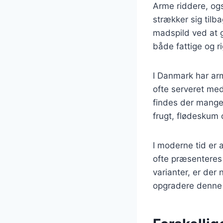
Arme riddere, ogs
strækker sig tilba
madspild ved at 
både fattige og r
I Danmark har arm
ofte serveret med 
findes der mange 
frugt, flødeskum 
I moderne tid er 
ofte præsenteres 
varianter, er der
opgradere denne t