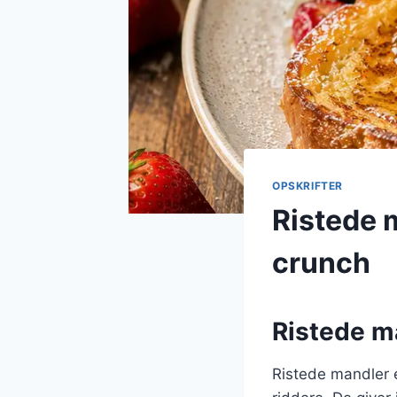
OPSKRIFTER
Ristede 
crunch
Ristede ma
Ristede mandler e