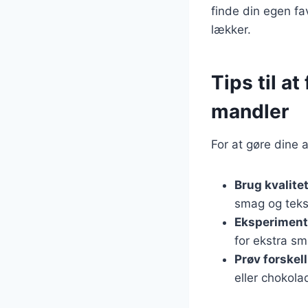
finde din egen fa
lækker.
Tips til a
mandler
For at gøre dine 
Brug kvalite
smag og teks
Eksperiment
for ekstra sm
Prøv forskel
eller chokolad