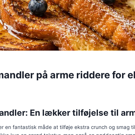
mandler på arme riddere for e
ndler: En lækker tilføjelse til ar
r en fantastisk måde at tilføje ekstra crunch og smag ti