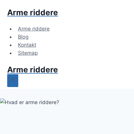
Fortsæt
Arme riddere
til
indhold
Arme riddere
Blog
Kontakt
Sitemap
Arme riddere