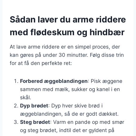
Sådan laver du arme riddere
med flødeskum og hindbær
At lave arme riddere er en simpel proces, der
kan gøres på under 30 minutter. Følg disse trin
for at få den perfekte ret:
Forbered æggeblandingen
: Pisk æggene
sammen med mælk, sukker og kanel i en
skål.
Dyp brødet
: Dyp hver skive brød i
æggeblandingen, så de er godt dækket.
Steg brødet
: Varm en pande op med smør
og steg brødet, indtil det er gyldent på