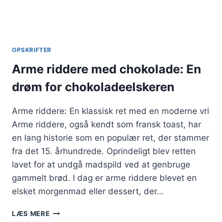
OPSKRIFTER
Arme riddere med chokolade: En
drøm for chokoladeelskeren
Arme riddere: En klassisk ret med en moderne vri
Arme riddere, også kendt som fransk toast, har
en lang historie som en populær ret, der stammer
fra det 15. århundrede. Oprindeligt blev retten
lavet for at undgå madspild ved at genbruge
gammelt brød. I dag er arme riddere blevet en
elsket morgenmad eller dessert, der…
ARME
LÆS MERE
RIDDERE