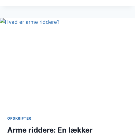
MED
CHOKOLADE:
EN
DRØM
FOR
CHOKOLADEELSKEREN
OPSKRIFTER
Arme riddere: En lækker