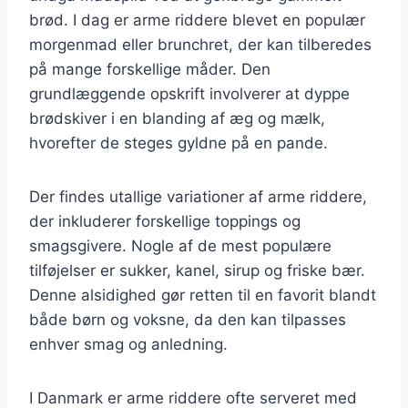
brød. I dag er arme riddere blevet en populær
morgenmad eller brunchret, der kan tilberedes
på mange forskellige måder. Den
grundlæggende opskrift involverer at dyppe
brødskiver i en blanding af æg og mælk,
hvorefter de steges gyldne på en pande.
Der findes utallige variationer af arme riddere,
der inkluderer forskellige toppings og
smagsgivere. Nogle af de mest populære
tilføjelser er sukker, kanel, sirup og friske bær.
Denne alsidighed gør retten til en favorit blandt
både børn og voksne, da den kan tilpasses
enhver smag og anledning.
I Danmark er arme riddere ofte serveret med