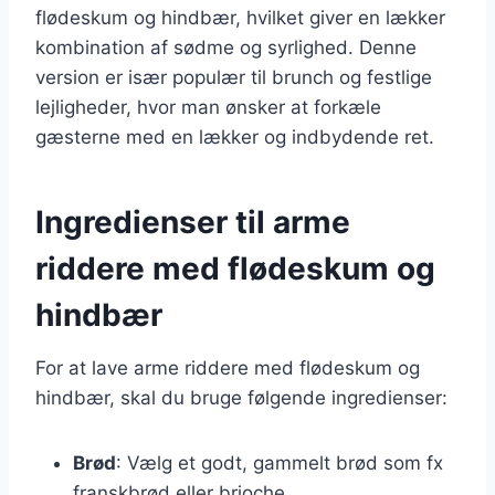
flødeskum og hindbær, hvilket giver en lækker
kombination af sødme og syrlighed. Denne
version er især populær til brunch og festlige
lejligheder, hvor man ønsker at forkæle
gæsterne med en lækker og indbydende ret.
Ingredienser til arme
riddere med flødeskum og
hindbær
For at lave arme riddere med flødeskum og
hindbær, skal du bruge følgende ingredienser:
Brød
: Vælg et godt, gammelt brød som fx
franskbrød eller brioche.