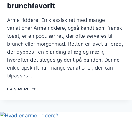
brunchfavorit
Arme riddere: En klassisk ret med mange
variationer Arme riddere, også kendt som fransk
toast, er en populær ret, der ofte serveres til
brunch eller morgenmad. Retten er lavet af brød,
der dyppes i en blanding af æg og mælk,
hvorefter det steges gyldent på panden. Denne
enkle opskrift har mange variationer, der kan
tilpasses…
ARME
LÆS MERE
RIDDERE:
EN
LÆKKER
BRUNCHFAVORIT