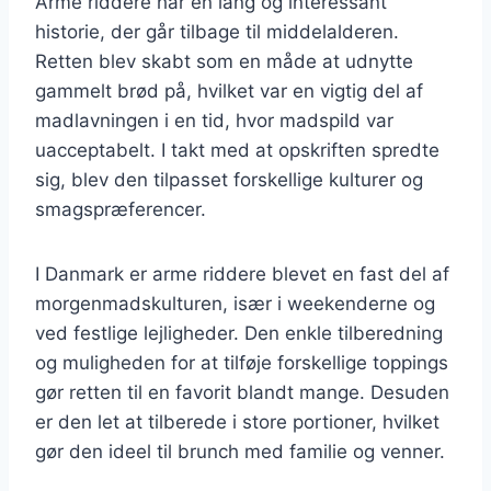
Arme riddere har en lang og interessant
historie, der går tilbage til middelalderen.
Retten blev skabt som en måde at udnytte
gammelt brød på, hvilket var en vigtig del af
madlavningen i en tid, hvor madspild var
uacceptabelt. I takt med at opskriften spredte
sig, blev den tilpasset forskellige kulturer og
smagspræferencer.
I Danmark er arme riddere blevet en fast del af
morgenmadskulturen, især i weekenderne og
ved festlige lejligheder. Den enkle tilberedning
og muligheden for at tilføje forskellige toppings
gør retten til en favorit blandt mange. Desuden
er den let at tilberede i store portioner, hvilket
gør den ideel til brunch med familie og venner.