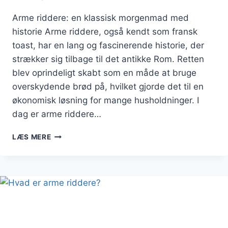
Arme riddere: en klassisk morgenmad med
historie Arme riddere, også kendt som fransk
toast, har en lang og fascinerende historie, der
strækker sig tilbage til det antikke Rom. Retten
blev oprindeligt skabt som en måde at bruge
overskydende brød på, hvilket gjorde det til en
økonomisk løsning for mange husholdninger. I
dag er arme riddere…
ARME
LÆS MERE
RIDDERE
TIL
MORGENMAD:
EN
ENERGIFYLDT
START