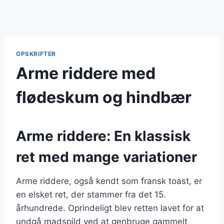
OPSKRIFTER
Arme riddere med
flødeskum og hindbær
Arme riddere: En klassisk
ret med mange variationer
Arme riddere, også kendt som fransk toast, er
en elsket ret, der stammer fra det 15.
århundrede. Oprindeligt blev retten lavet for at
undgå madspild ved at genbruge gammelt