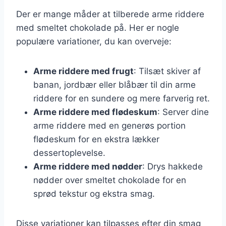
Der er mange måder at tilberede arme riddere
med smeltet chokolade på. Her er nogle
populære variationer, du kan overveje:
Arme riddere med frugt
: Tilsæt skiver af
banan, jordbær eller blåbær til din arme
riddere for en sundere og mere farverig ret.
Arme riddere med flødeskum
: Server dine
arme riddere med en generøs portion
flødeskum for en ekstra lækker
dessertoplevelse.
Arme riddere med nødder
: Drys hakkede
nødder over smeltet chokolade for en
sprød tekstur og ekstra smag.
Disse variationer kan tilpasses efter din smag