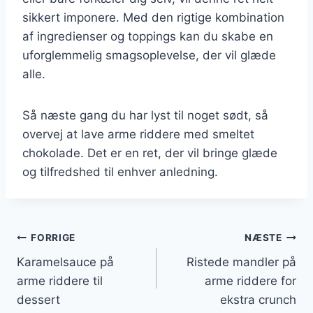
sikkert imponere. Med den rigtige kombination
af ingredienser og toppings kan du skabe en
uforglemmelig smagsoplevelse, der vil glæde
alle.
Så næste gang du har lyst til noget sødt, så
overvej at lave arme riddere med smeltet
chokolade. Det er en ret, der vil bringe glæde
og tilfredshed til enhver anledning.
Indlægsnavigation
FORRIGE
NÆSTE
Karamelsauce på
Ristede mandler på
arme riddere til
arme riddere for
dessert
ekstra crunch