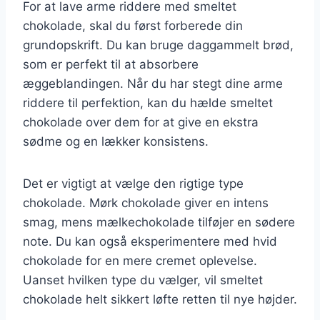
For at lave arme riddere med smeltet
chokolade, skal du først forberede din
grundopskrift. Du kan bruge daggammelt brød,
som er perfekt til at absorbere
æggeblandingen. Når du har stegt dine arme
riddere til perfektion, kan du hælde smeltet
chokolade over dem for at give en ekstra
sødme og en lækker konsistens.
Det er vigtigt at vælge den rigtige type
chokolade. Mørk chokolade giver en intens
smag, mens mælkechokolade tilføjer en sødere
note. Du kan også eksperimentere med hvid
chokolade for en mere cremet oplevelse.
Uanset hvilken type du vælger, vil smeltet
chokolade helt sikkert løfte retten til nye højder.