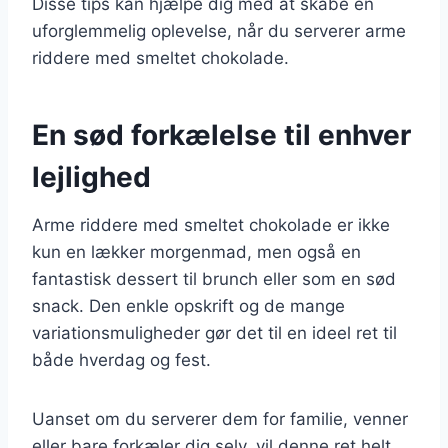
Disse tips kan hjælpe dig med at skabe en
uforglemmelig oplevelse, når du serverer arme
riddere med smeltet chokolade.
En sød forkælelse til enhver
lejlighed
Arme riddere med smeltet chokolade er ikke
kun en lækker morgenmad, men også en
fantastisk dessert til brunch eller som en sød
snack. Den enkle opskrift og de mange
variationsmuligheder gør det til en ideel ret til
både hverdag og fest.
Uanset om du serverer dem for familie, venner
eller bare forkæler dig selv, vil denne ret helt