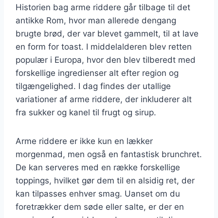
Historien bag arme riddere går tilbage til det
antikke Rom, hvor man allerede dengang
brugte brød, der var blevet gammelt, til at lave
en form for toast. I middelalderen blev retten
populær i Europa, hvor den blev tilberedt med
forskellige ingredienser alt efter region og
tilgængelighed. I dag findes der utallige
variationer af arme riddere, der inkluderer alt
fra sukker og kanel til frugt og sirup.
Arme riddere er ikke kun en lækker
morgenmad, men også en fantastisk brunchret.
De kan serveres med en række forskellige
toppings, hvilket gør dem til en alsidig ret, der
kan tilpasses enhver smag. Uanset om du
foretrækker dem søde eller salte, er der en