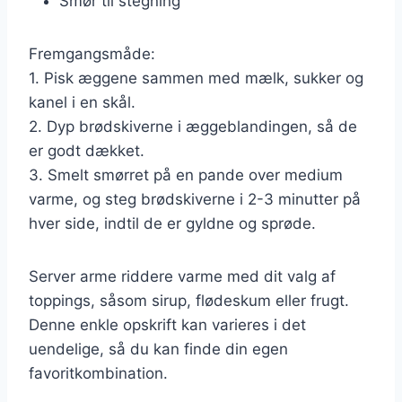
Smør til stegning
Fremgangsmåde:
1. Pisk æggene sammen med mælk, sukker og
kanel i en skål.
2. Dyp brødskiverne i æggeblandingen, så de
er godt dækket.
3. Smelt smørret på en pande over medium
varme, og steg brødskiverne i 2-3 minutter på
hver side, indtil de er gyldne og sprøde.
Server arme riddere varme med dit valg af
toppings, såsom sirup, flødeskum eller frugt.
Denne enkle opskrift kan varieres i det
uendelige, så du kan finde din egen
favoritkombination.