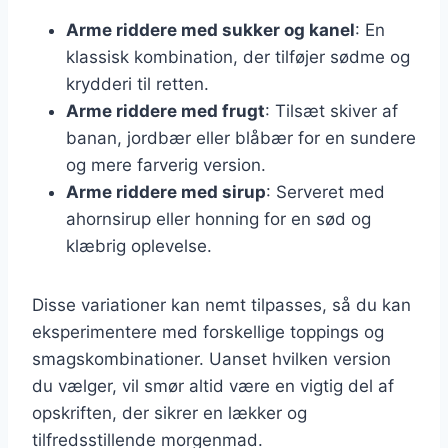
Arme riddere med sukker og kanel
: En
klassisk kombination, der tilføjer sødme og
krydderi til retten.
Arme riddere med frugt
: Tilsæt skiver af
banan, jordbær eller blåbær for en sundere
og mere farverig version.
Arme riddere med sirup
: Serveret med
ahornsirup eller honning for en sød og
klæbrig oplevelse.
Disse variationer kan nemt tilpasses, så du kan
eksperimentere med forskellige toppings og
smagskombinationer. Uanset hvilken version
du vælger, vil smør altid være en vigtig del af
opskriften, der sikrer en lækker og
tilfredsstillende morgenmad.