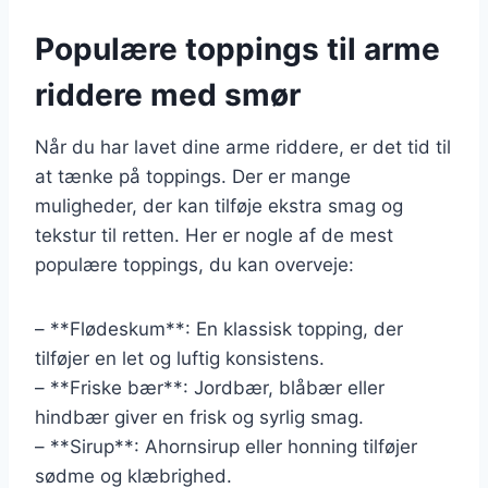
Populære toppings til arme
riddere med smør
Når du har lavet dine arme riddere, er det tid til
at tænke på toppings. Der er mange
muligheder, der kan tilføje ekstra smag og
tekstur til retten. Her er nogle af de mest
populære toppings, du kan overveje:
– **Flødeskum**: En klassisk topping, der
tilføjer en let og luftig konsistens.
– **Friske bær**: Jordbær, blåbær eller
hindbær giver en frisk og syrlig smag.
– **Sirup**: Ahornsirup eller honning tilføjer
sødme og klæbrighed.