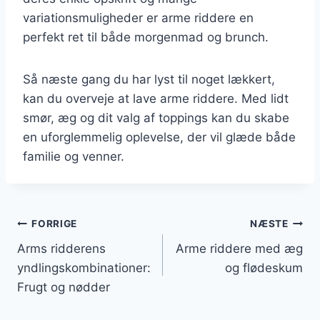
variationsmuligheder er arme riddere en
perfekt ret til både morgenmad og brunch.
Så næste gang du har lyst til noget lækkert,
kan du overveje at lave arme riddere. Med lidt
smør, æg og dit valg af toppings kan du skabe
en uforglemmelig oplevelse, der vil glæde både
familie og venner.
Indlægsnavigation
FORRIGE
NÆSTE
Arms ridderens
Arme riddere med æg
yndlingskombinationer:
og flødeskum
Frugt og nødder