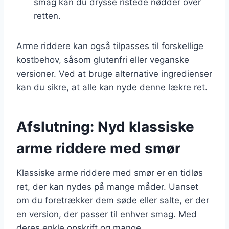
smag kan du drysse ristede nødder over
retten.
Arme riddere kan også tilpasses til forskellige
kostbehov, såsom glutenfri eller veganske
versioner. Ved at bruge alternative ingredienser
kan du sikre, at alle kan nyde denne lækre ret.
Afslutning: Nyd klassiske
arme riddere med smør
Klassiske arme riddere med smør er en tidløs
ret, der kan nydes på mange måder. Uanset
om du foretrækker dem søde eller salte, er der
en version, der passer til enhver smag. Med
deres enkle opskrift og mange