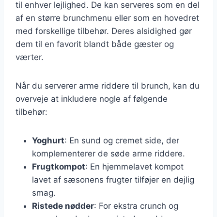
til enhver lejlighed. De kan serveres som en del
af en større brunchmenu eller som en hovedret
med forskellige tilbehør. Deres alsidighed gør
dem til en favorit blandt både gæster og
værter.
Når du serverer arme riddere til brunch, kan du
overveje at inkludere nogle af følgende
tilbehør:
Yoghurt
: En sund og cremet side, der
komplementerer de søde arme riddere.
Frugtkompot
: En hjemmelavet kompot
lavet af sæsonens frugter tilføjer en dejlig
smag.
Ristede nødder
: For ekstra crunch og