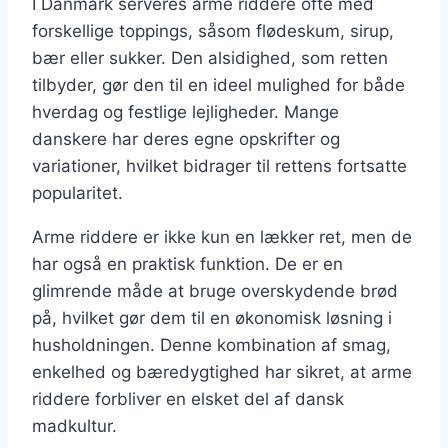
I Danmark serveres arme riddere ofte med
forskellige toppings, såsom flødeskum, sirup,
bær eller sukker. Den alsidighed, som retten
tilbyder, gør den til en ideel mulighed for både
hverdag og festlige lejligheder. Mange
danskere har deres egne opskrifter og
variationer, hvilket bidrager til rettens fortsatte
popularitet.
Arme riddere er ikke kun en lækker ret, men de
har også en praktisk funktion. De er en
glimrende måde at bruge overskydende brød
på, hvilket gør dem til en økonomisk løsning i
husholdningen. Denne kombination af smag,
enkelhed og bæredygtighed har sikret, at arme
riddere forbliver en elsket del af dansk
madkultur.