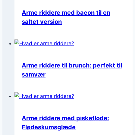
Arme riddere med bacon til en
saltet version
Arme riddere til brunch: perfekt til
samvær
Arme riddere med piskefløde:
Flødeskumsglæde