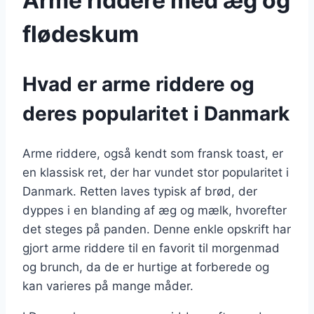
Arme riddere med æg og
flødeskum
Hvad er arme riddere og
deres popularitet i Danmark
Arme riddere, også kendt som fransk toast, er
en klassisk ret, der har vundet stor popularitet i
Danmark. Retten laves typisk af brød, der
dyppes i en blanding af æg og mælk, hvorefter
det steges på panden. Denne enkle opskrift har
gjort arme riddere til en favorit til morgenmad
og brunch, da de er hurtige at forberede og
kan varieres på mange måder.