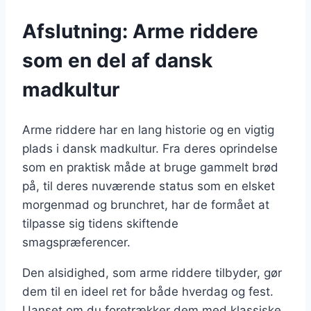
Afslutning: Arme riddere
som en del af dansk
madkultur
Arme riddere har en lang historie og en vigtig
plads i dansk madkultur. Fra deres oprindelse
som en praktisk måde at bruge gammelt brød
på, til deres nuværende status som en elsket
morgenmad og brunchret, har de formået at
tilpasse sig tidens skiftende
smagspræferencer.
Den alsidighed, som arme riddere tilbyder, gør
dem til en ideel ret for både hverdag og fest.
Uanset om du foretrækker dem med klassiske