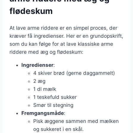
flødeskum
At lave arme riddere er en simpel proces, der
kræver få ingredienser. Her er en grundopskrift,
som du kan følge for at lave klassiske arme
riddere med æg og flødeskum:
Ingredienser
:
4 skiver brød (gerne daggammelt)
2 æg
1 dl mælk
1 teskefuld sukker
Smør til stegning
Fremgangsmåde
:
Pisk æggene sammen med mælken
og sukkeret i en skål.