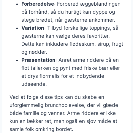
Forberedelse
: Forbered æggeblandingen
på forhånd, så du hurtigt kan dyppe og
stege brødet, når gæsterne ankommer.
Variation
: Tilbyd forskellige toppings, så
gæsterne kan vælge deres favoritter.
Dette kan inkludere flødeskum, sirup, frugt
og nødder.
Præsentation
: Anret arme riddere på en
flot tallerken og pynt med friske bær eller
et drys flormelis for et indbydende
udseende.
Ved at følge disse tips kan du skabe en
uforglemmelig brunchoplevelse, der vil glæde
både familie og venner. Arme riddere er ikke
kun en lækker ret, men også en sjov måde at
samle folk omkring bordet.