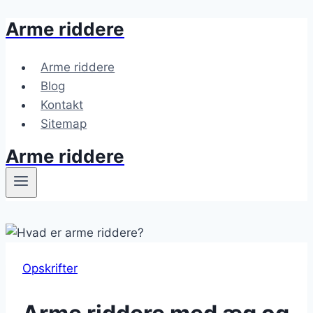
Arme riddere
Fortsæt
til
indhold
Arme riddere
Blog
Kontakt
Sitemap
Arme riddere
Opskrifter