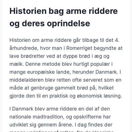
Historien bag arme riddere
og deres oprindelse
Historien om arme riddere går tilbage til det 4.
århundrede, hvor man i Romerriget begyndte at
lave brødretter ved at dyppe brød i æg og
mælk. Denne metode blev hurtigt populær i
mange europæiske lande, herunder Danmark. I
middelalderen blev retten ofte serveret som en
måde at genbruge gammelt brød på, hvilket
gjorde den til en praktisk og økonomisk løsning.
I Danmark blev arme riddere en del af den
nationale madtradition, og opskrifterne har
udviklet sig gennem årene. I dag findes der