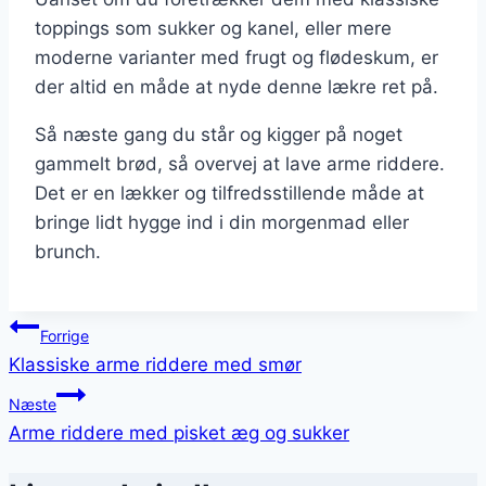
toppings som sukker og kanel, eller mere
moderne varianter med frugt og flødeskum, er
der altid en måde at nyde denne lækre ret på.
Så næste gang du står og kigger på noget
gammelt brød, så overvej at lave arme riddere.
Det er en lækker og tilfredsstillende måde at
bringe lidt hygge ind i din morgenmad eller
brunch.
Indlægsnavigation
Forrige
Klassiske arme riddere med smør
Næste
Arme riddere med pisket æg og sukker