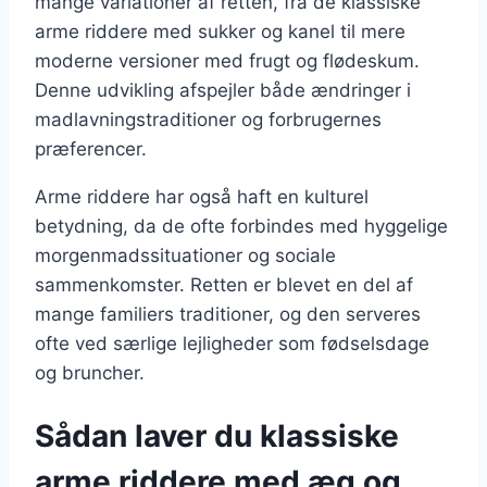
mange variationer af retten, fra de klassiske
arme riddere med sukker og kanel til mere
moderne versioner med frugt og flødeskum.
Denne udvikling afspejler både ændringer i
madlavningstraditioner og forbrugernes
præferencer.
Arme riddere har også haft en kulturel
betydning, da de ofte forbindes med hyggelige
morgenmadssituationer og sociale
sammenkomster. Retten er blevet en del af
mange familiers traditioner, og den serveres
ofte ved særlige lejligheder som fødselsdage
og bruncher.
Sådan laver du klassiske
arme riddere med æg og