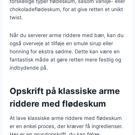
forskellige typer flødeskum, såsom vanilje- eller
chokoladeflødeskum, for at give retten et unikt
twist.
Når du serverer arme riddere med bær, kan du
også overveje at tilføje en smule sirup eller
honning for ekstra sødme. Dette kan være en
fantastisk måde at gøre retten mere festlig og
indbydende på.
Opskrift på klassiske arme
riddere med flødeskum
At lave klassiske arme riddere med flødeskum
er en enkel proces, der kræver få ingredienser.
Her er en grundopskrift, du kan følge: