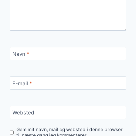
Navn
*
E-mail
*
Websted
Gem mit navn, mail og websted i denne browser
til næste gang jeg kommenterer.