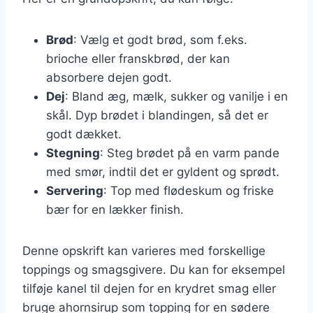
Brød
: Vælg et godt brød, som f.eks.
brioche eller franskbrød, der kan
absorbere dejen godt.
Dej
: Bland æg, mælk, sukker og vanilje i en
skål. Dyp brødet i blandingen, så det er
godt dækket.
Stegning
: Steg brødet på en varm pande
med smør, indtil det er gyldent og sprødt.
Servering
: Top med flødeskum og friske
bær for en lækker finish.
Denne opskrift kan varieres med forskellige
toppings og smagsgivere. Du kan for eksempel
tilføje kanel til dejen for en krydret smag eller
bruge ahornsirup som topping for en sødere