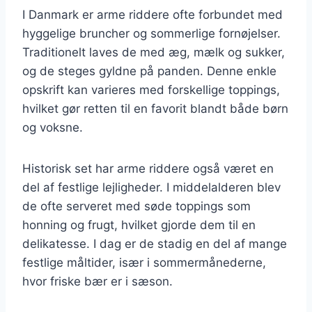
I Danmark er arme riddere ofte forbundet med
hyggelige bruncher og sommerlige fornøjelser.
Traditionelt laves de med æg, mælk og sukker,
og de steges gyldne på panden. Denne enkle
opskrift kan varieres med forskellige toppings,
hvilket gør retten til en favorit blandt både børn
og voksne.
Historisk set har arme riddere også været en
del af festlige lejligheder. I middelalderen blev
de ofte serveret med søde toppings som
honning og frugt, hvilket gjorde dem til en
delikatesse. I dag er de stadig en del af mange
festlige måltider, især i sommermånederne,
hvor friske bær er i sæson.