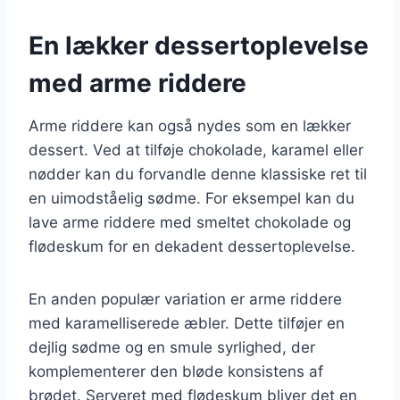
En lækker dessertoplevelse
med arme riddere
Arme riddere kan også nydes som en lækker
dessert. Ved at tilføje chokolade, karamel eller
nødder kan du forvandle denne klassiske ret til
en uimodståelig sødme. For eksempel kan du
lave arme riddere med smeltet chokolade og
flødeskum for en dekadent dessertoplevelse.
En anden populær variation er arme riddere
med karamelliserede æbler. Dette tilføjer en
dejlig sødme og en smule syrlighed, der
komplementerer den bløde konsistens af
brødet. Serveret med flødeskum bliver det en