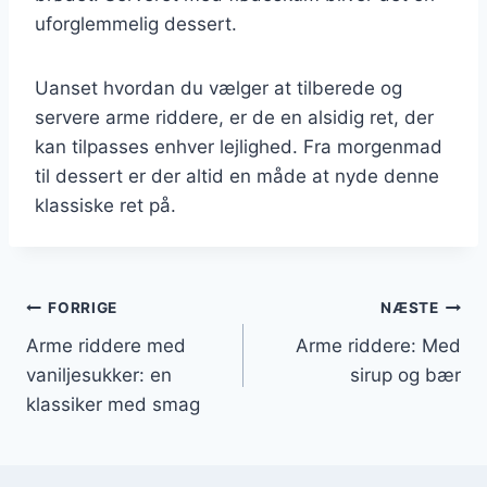
uforglemmelig dessert.
Uanset hvordan du vælger at tilberede og
servere arme riddere, er de en alsidig ret, der
kan tilpasses enhver lejlighed. Fra morgenmad
til dessert er der altid en måde at nyde denne
klassiske ret på.
Indlægsnavigation
FORRIGE
NÆSTE
Arme riddere med
Arme riddere: Med
vaniljesukker: en
sirup og bær
klassiker med smag