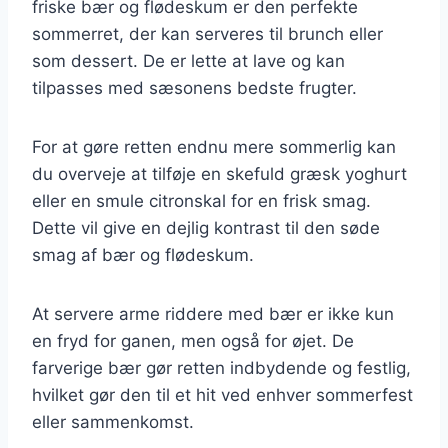
friske bær og flødeskum er den perfekte
sommerret, der kan serveres til brunch eller
som dessert. De er lette at lave og kan
tilpasses med sæsonens bedste frugter.
For at gøre retten endnu mere sommerlig kan
du overveje at tilføje en skefuld græsk yoghurt
eller en smule citronskal for en frisk smag.
Dette vil give en dejlig kontrast til den søde
smag af bær og flødeskum.
At servere arme riddere med bær er ikke kun
en fryd for ganen, men også for øjet. De
farverige bær gør retten indbydende og festlig,
hvilket gør den til et hit ved enhver sommerfest
eller sammenkomst.