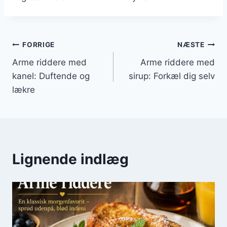
Indlægsnavigation
FORRIGE
NÆSTE
Arme riddere med
Arme riddere med
kanel: Duftende og
sirup: Forkæl dig selv
lækre
Lignende indlæg