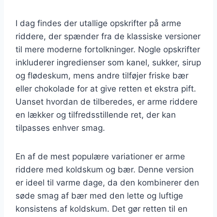
I dag findes der utallige opskrifter på arme
riddere, der spænder fra de klassiske versioner
til mere moderne fortolkninger. Nogle opskrifter
inkluderer ingredienser som kanel, sukker, sirup
og flødeskum, mens andre tilføjer friske bær
eller chokolade for at give retten et ekstra pift.
Uanset hvordan de tilberedes, er arme riddere
en lækker og tilfredsstillende ret, der kan
tilpasses enhver smag.
En af de mest populære variationer er arme
riddere med koldskum og bær. Denne version
er ideel til varme dage, da den kombinerer den
søde smag af bær med den lette og luftige
konsistens af koldskum. Det gør retten til en