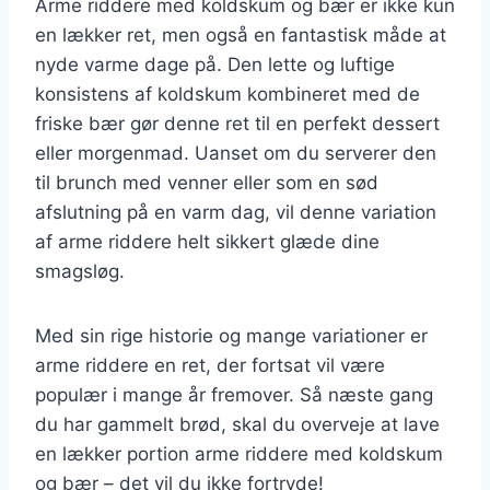
Arme riddere med koldskum og bær er ikke kun
en lækker ret, men også en fantastisk måde at
nyde varme dage på. Den lette og luftige
konsistens af koldskum kombineret med de
friske bær gør denne ret til en perfekt dessert
eller morgenmad. Uanset om du serverer den
til brunch med venner eller som en sød
afslutning på en varm dag, vil denne variation
af arme riddere helt sikkert glæde dine
smagsløg.
Med sin rige historie og mange variationer er
arme riddere en ret, der fortsat vil være
populær i mange år fremover. Så næste gang
du har gammelt brød, skal du overveje at lave
en lækker portion arme riddere med koldskum
og bær – det vil du ikke fortryde!