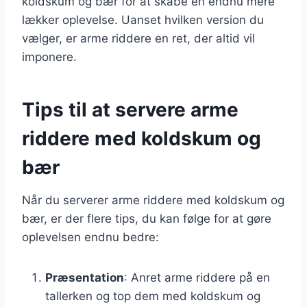
koldskum og bær for at skabe en endnu mere
lækker oplevelse. Uanset hvilken version du
vælger, er arme riddere en ret, der altid vil
imponere.
Tips til at servere arme
riddere med koldskum og
bær
Når du serverer arme riddere med koldskum og
bær, er der flere tips, du kan følge for at gøre
oplevelsen endnu bedre:
Præsentation
: Anret arme riddere på en
tallerken og top dem med koldskum og