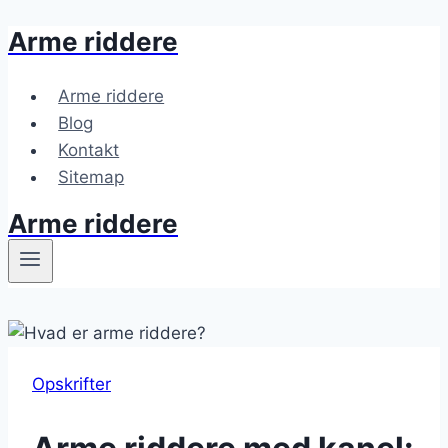
Arme riddere
Fortsæt
til
indhold
Arme riddere
Blog
Kontakt
Sitemap
Arme riddere
Opskrifter