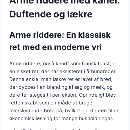
Arme riddere med kanel:
Duftende og lækre
Arme riddere: En klassisk
ret med en moderne vri
Arme riddere, også kendt som fransk toast, er
en elsket ret, der har eksisteret i århundreder.
Denne enkle, men lækre ret er lavet af brød,
der dyppes i en blanding af æg og mælk, og
derefter steges til perfektion. Oprindeligt blev
retten skabt som en måde at bruge
overskydende brød på, hvilket gjorde den til en
økonomisk løsning for mange husholdninger.