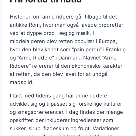
Historien om arme riddere går tilbage til det
antikke Rom, hvor man også lavede brødretter
ved at dyppe brød i æg og mælk. I
middelalderen blev retten populær i Europa,
hvor den blev kendt som “pain perdu” i Frankrig
og “Arme Riddere” i Danmark. Navnet “Arme
Riddere” refererer til den økonomiske karakter
af retten, da den blev lavet for at undgå
madspild.
I takt med tidens gang har arme riddere
udviklet sig og tilpasset sig forskellige kulturer
og smagspræferencer. I dag findes der mange
opskrifter, der inkluderer ingredienser som
sukker, sirup, flødeskum og frugt. Variationer