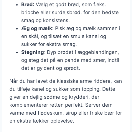
Brød
: Vælg et godt brød, som f.eks.
brioche eller surdejsbrød, for den bedste
smag og konsistens.
Æg og mælk
: Pisk æg og mælk sammen i
en skål, og tilsæt en smule kanel og
sukker for ekstra smag.
Stegning
: Dyp brødet i æggeblandingen,
og steg det på en pande med smør, indtil
det er gyldent og sprødt.
Når du har lavet de klassiske arme riddere, kan
du tilføje kanel og sukker som topping. Dette
giver en dejlig sødme og krydderi, der
komplementerer retten perfekt. Server dem
varme med flødeskum, sirup eller friske bær for
en ekstra lækker oplevelse.