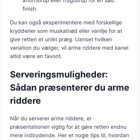
ahornsirup eller frugtsirup for en sød
finish.
Du kan også eksperimentere med forskellige
krydderier som muskatnød eller vanilje for at
give retten et unikt præg. Uanset hvilken
variation du vælger, vil arme riddere med kanel
altid være en favorit.
Serveringsmuligheder:
Sådan præsenterer du arme
riddere
Når du serverer arme riddere, er
præsentationen vigtig for at gøre retten endnu
mere indbydende. Her er nogle tips til, hvordan