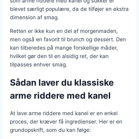
som arme riddere med kanel og sukker er
blevet særligt populære, da de tilføjer en ekstra
dimension af smag.
Retten er ikke kun en del af morgenmaden,
men også en favorit til brunch og dessert. Den
kan tilberedes på mange forskellige måder,
hvilket gør den til en alsidig ret, der kan
tilpasses enhver smag.
Sådan laver du klassiske
arme riddere med kanel
At lave arme riddere med kanel er en enkel
proces, der kræver få ingredienser. Her er en
grundopskrift, som du kan følge: