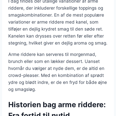
I dag findes der utallige variationer af arme
riddere, der inkluderer forskellige toppings og
smagskombinationer. En af de mest populære
variationer er arme riddere med kanel, som
tilføjer en dejlig krydret smag til den søde ret.
Kanelen kan drysses over retten før eller efter
stegning, hvilket giver en dejlig aroma og smag.
Arme riddere kan serveres til morgenmad,
brunch eller som en lækker dessert. Uanset
hvornår du vælger at nyde dem, er de altid en
crowd-pleaser. Med en kombination af sprødt
ydre og blødt indre, er de en fryd for både øjne
og smagsløg.
Historien bag arme riddere:
Fra fortid til nutid