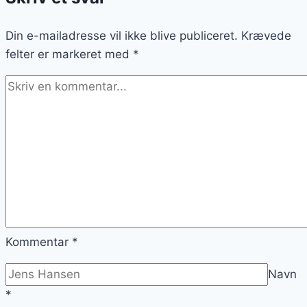
ny
Din e-mailadresse vil ikke blive publiceret.
favorit
Krævede
felter er markeret med
*
Kommentar
*
Navn
*