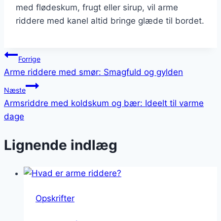
med flødeskum, frugt eller sirup, vil arme
riddere med kanel altid bringe glæde til bordet.
Indlægsnavigation
Forrige
Arme riddere med smør: Smagfuld og gylden
Næste
Armsriddre med koldskum og bær: Ideelt til varme
dage
Lignende indlæg
Opskrifter