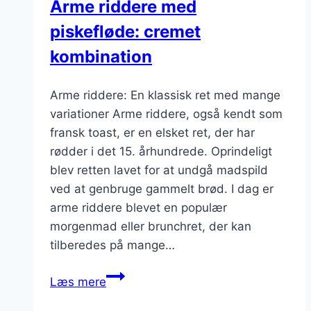
Arme riddere med
piskefløde: cremet
kombination
Arme riddere: En klassisk ret med mange
variationer Arme riddere, også kendt som
fransk toast, er en elsket ret, der har
rødder i det 15. århundrede. Oprindeligt
blev retten lavet for at undgå madspild
ved at genbruge gammelt brød. I dag er
arme riddere blevet en populær
morgenmad eller brunchret, der kan
tilberedes på mange…
Arme
Læs mere
riddere