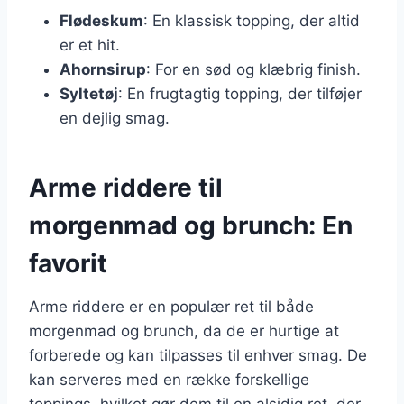
Flødeskum
: En klassisk topping, der altid
er et hit.
Ahornsirup
: For en sød og klæbrig finish.
Syltetøj
: En frugtagtig topping, der tilføjer
en dejlig smag.
Arme riddere til
morgenmad og brunch: En
favorit
Arme riddere er en populær ret til både
morgenmad og brunch, da de er hurtige at
forberede og kan tilpasses til enhver smag. De
kan serveres med en række forskellige
toppings, hvilket gør dem til en alsidig ret, der