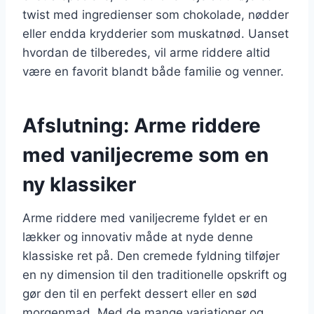
twist med ingredienser som chokolade, nødder
eller endda krydderier som muskatnød. Uanset
hvordan de tilberedes, vil arme riddere altid
være en favorit blandt både familie og venner.
Afslutning: Arme riddere
med vaniljecreme som en
ny klassiker
Arme riddere med vaniljecreme fyldet er en
lækker og innovativ måde at nyde denne
klassiske ret på. Den cremede fyldning tilføjer
en ny dimension til den traditionelle opskrift og
gør den til en perfekt dessert eller en sød
morgenmad. Med de mange variationer og