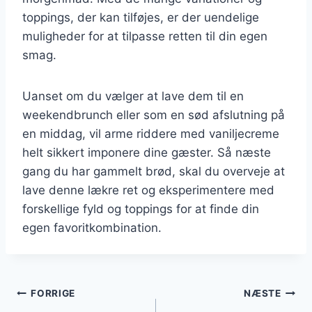
toppings, der kan tilføjes, er der uendelige
muligheder for at tilpasse retten til din egen
smag.
Uanset om du vælger at lave dem til en
weekendbrunch eller som en sød afslutning på
en middag, vil arme riddere med vaniljecreme
helt sikkert imponere dine gæster. Så næste
gang du har gammelt brød, skal du overveje at
lave denne lækre ret og eksperimentere med
forskellige fyld og toppings for at finde din
egen favoritkombination.
Indlægsnavigation
FORRIGE
NÆSTE