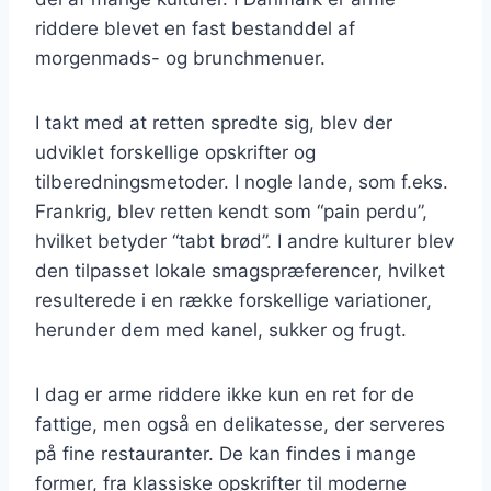
riddere blevet en fast bestanddel af
morgenmads- og brunchmenuer.
I takt med at retten spredte sig, blev der
udviklet forskellige opskrifter og
tilberedningsmetoder. I nogle lande, som f.eks.
Frankrig, blev retten kendt som “pain perdu”,
hvilket betyder “tabt brød”. I andre kulturer blev
den tilpasset lokale smagspræferencer, hvilket
resulterede i en række forskellige variationer,
herunder dem med kanel, sukker og frugt.
I dag er arme riddere ikke kun en ret for de
fattige, men også en delikatesse, der serveres
på fine restauranter. De kan findes i mange
former, fra klassiske opskrifter til moderne