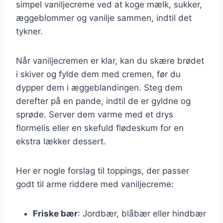
simpel vaniljecreme ved at koge mælk, sukker,
æggeblommer og vanilje sammen, indtil det
tykner.
Når vaniljecremen er klar, kan du skære brødet
i skiver og fylde dem med cremen, før du
dypper dem i æggeblandingen. Steg dem
derefter på en pande, indtil de er gyldne og
sprøde. Server dem varme med et drys
flormelis eller en skefuld flødeskum for en
ekstra lækker dessert.
Her er nogle forslag til toppings, der passer
godt til arme riddere med vaniljecreme:
Friske bær
: Jordbær, blåbær eller hindbær