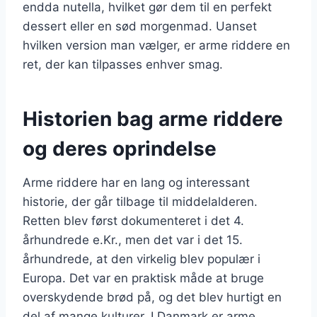
endda nutella, hvilket gør dem til en perfekt
dessert eller en sød morgenmad. Uanset
hvilken version man vælger, er arme riddere en
ret, der kan tilpasses enhver smag.
Historien bag arme riddere
og deres oprindelse
Arme riddere har en lang og interessant
historie, der går tilbage til middelalderen.
Retten blev først dokumenteret i det 4.
århundrede e.Kr., men det var i det 15.
århundrede, at den virkelig blev populær i
Europa. Det var en praktisk måde at bruge
overskydende brød på, og det blev hurtigt en
del af mange kulturer. I Danmark er arme