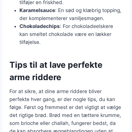
tilføjer en friskhed.
Karamelsauce
: En sød og klæbrig topping,
der komplementerer vaniljesmagen.
Chokoladechips
: For chokoladeelskere
kan smeltet chokolade være en lækker
tilføjelse.
Tips til at lave perfekte
arme riddere
For at sikre, at dine arme riddere bliver
perfekte hver gang, er der nogle tips, du kan
følge. Først og fremmest er det vigtigt at vælge
det rigtige brød. Brød med en tættere krumme,
som brioche eller challah, fungerer bedst, da
de kan absorbere æggeblandingen uden at