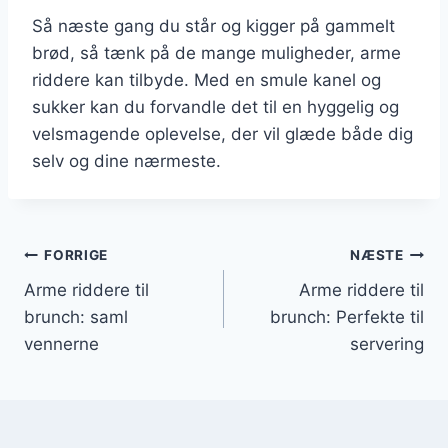
Så næste gang du står og kigger på gammelt
brød, så tænk på de mange muligheder, arme
riddere kan tilbyde. Med en smule kanel og
sukker kan du forvandle det til en hyggelig og
velsmagende oplevelse, der vil glæde både dig
selv og dine nærmeste.
Indlægsnavigation
FORRIGE
NÆSTE
Arme riddere til
Arme riddere til
brunch: saml
brunch: Perfekte til
vennerne
servering