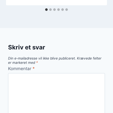
Skriv et svar
Din e-mailadresse vil ikke blive publiceret.
Krævede felter
er markeret med
*
Kommentar
*