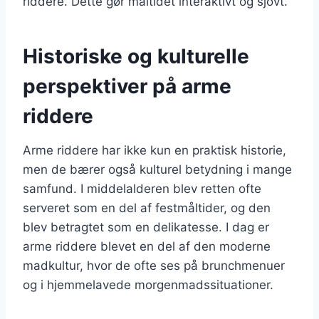
riddere. Dette gør måltidet interaktivt og sjovt.
Historiske og kulturelle
perspektiver på arme
riddere
Arme riddere har ikke kun en praktisk historie,
men de bærer også kulturel betydning i mange
samfund. I middelalderen blev retten ofte
serveret som en del af festmåltider, og den
blev betragtet som en delikatesse. I dag er
arme riddere blevet en del af den moderne
madkultur, hvor de ofte ses på brunchmenuer
og i hjemmelavede morgenmadssituationer.