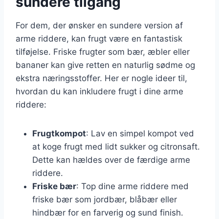
sundere tilgang
For dem, der ønsker en sundere version af
arme riddere, kan frugt være en fantastisk
tilføjelse. Friske frugter som bær, æbler eller
bananer kan give retten en naturlig sødme og
ekstra næringsstoffer. Her er nogle ideer til,
hvordan du kan inkludere frugt i dine arme
riddere:
Frugtkompot
: Lav en simpel kompot ved
at koge frugt med lidt sukker og citronsaft.
Dette kan hældes over de færdige arme
riddere.
Friske bær
: Top dine arme riddere med
friske bær som jordbær, blåbær eller
hindbær for en farverig og sund finish.