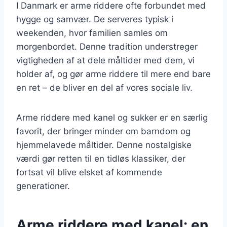
I Danmark er arme riddere ofte forbundet med
hygge og samvær. De serveres typisk i
weekenden, hvor familien samles om
morgenbordet. Denne tradition understreger
vigtigheden af at dele måltider med dem, vi
holder af, og gør arme riddere til mere end bare
en ret – de bliver en del af vores sociale liv.
Arme riddere med kanel og sukker er en særlig
favorit, der bringer minder om barndom og
hjemmelavede måltider. Denne nostalgiske
værdi gør retten til en tidløs klassiker, der
fortsat vil blive elsket af kommende
generationer.
Arme riddere med kanel: en