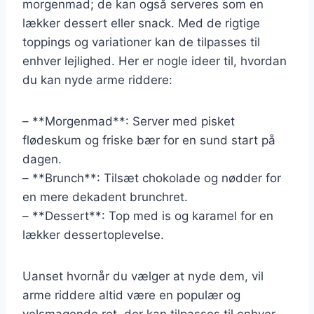
morgenmad; de kan også serveres som en
lækker dessert eller snack. Med de rigtige
toppings og variationer kan de tilpasses til
enhver lejlighed. Her er nogle ideer til, hvordan
du kan nyde arme riddere:
– **Morgenmad**: Server med pisket
flødeskum og friske bær for en sund start på
dagen.
– **Brunch**: Tilsæt chokolade og nødder for
en mere dekadent brunchret.
– **Dessert**: Top med is og karamel for en
lækker dessertoplevelse.
Uanset hvornår du vælger at nyde dem, vil
arme riddere altid være en populær og
velsmagende ret, der kan tilpasses til enhver