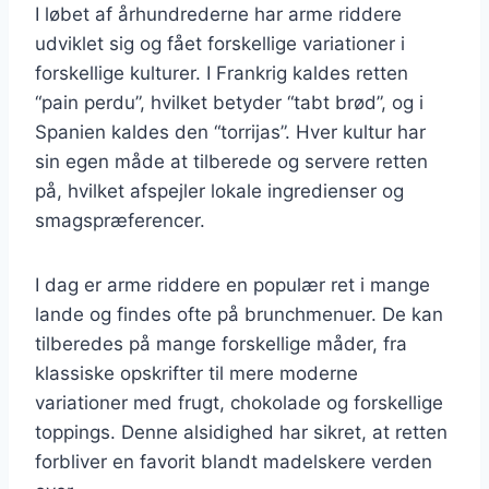
I løbet af århundrederne har arme riddere
udviklet sig og fået forskellige variationer i
forskellige kulturer. I Frankrig kaldes retten
“pain perdu”, hvilket betyder “tabt brød”, og i
Spanien kaldes den “torrijas”. Hver kultur har
sin egen måde at tilberede og servere retten
på, hvilket afspejler lokale ingredienser og
smagspræferencer.
I dag er arme riddere en populær ret i mange
lande og findes ofte på brunchmenuer. De kan
tilberedes på mange forskellige måder, fra
klassiske opskrifter til mere moderne
variationer med frugt, chokolade og forskellige
toppings. Denne alsidighed har sikret, at retten
forbliver en favorit blandt madelskere verden