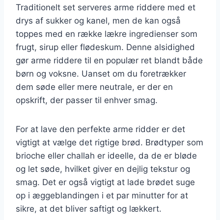
Traditionelt set serveres arme riddere med et
drys af sukker og kanel, men de kan også
toppes med en række lækre ingredienser som
frugt, sirup eller flødeskum. Denne alsidighed
gør arme riddere til en populær ret blandt både
børn og voksne. Uanset om du foretrækker
dem søde eller mere neutrale, er der en
opskrift, der passer til enhver smag.
For at lave den perfekte arme ridder er det
vigtigt at vælge det rigtige brød. Brødtyper som
brioche eller challah er ideelle, da de er bløde
og let søde, hvilket giver en dejlig tekstur og
smag. Det er også vigtigt at lade brødet suge
op i æggeblandingen i et par minutter for at
sikre, at det bliver saftigt og lækkert.