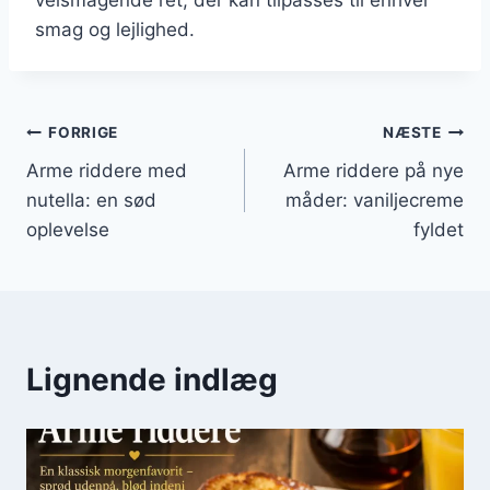
smag og lejlighed.
Indlægsnavigation
FORRIGE
NÆSTE
Arme riddere med
Arme riddere på nye
nutella: en sød
måder: vaniljecreme
oplevelse
fyldet
Lignende indlæg