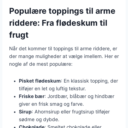
Populære toppings til arme
riddere: Fra flødeskum til
frugt
Når det kommer til toppings til arme riddere, er
der mange muligheder at vælge imellem. Her er
nogle af de mest populære:
Pisket flødeskum
: En klassisk topping, der
tilføjer en let og luftig tekstur.
Friske bær
: Jordbær, blåbær og hindbær
giver en frisk smag og farve.
Sirup
: Ahornsirup eller frugtsirup tilføjer
sødme og dybde.
Chokolade
: Smeltet chokolade eller