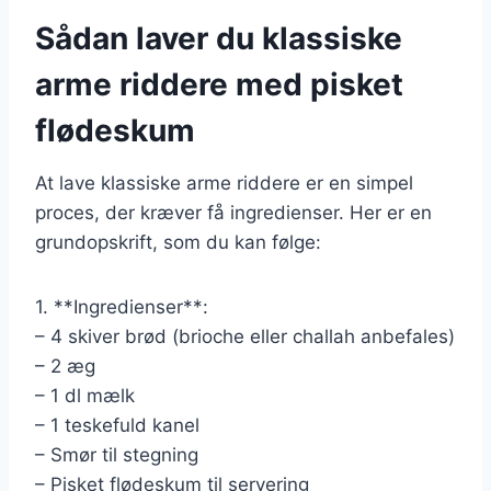
Sådan laver du klassiske
arme riddere med pisket
flødeskum
At lave klassiske arme riddere er en simpel
proces, der kræver få ingredienser. Her er en
grundopskrift, som du kan følge:
1. **Ingredienser**:
– 4 skiver brød (brioche eller challah anbefales)
– 2 æg
– 1 dl mælk
– 1 teskefuld kanel
– Smør til stegning
– Pisket flødeskum til servering