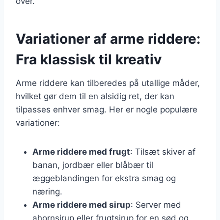
over.
Variationer af arme riddere:
Fra klassisk til kreativ
Arme riddere kan tilberedes på utallige måder,
hvilket gør dem til en alsidig ret, der kan
tilpasses enhver smag. Her er nogle populære
variationer:
Arme riddere med frugt
: Tilsæt skiver af
banan, jordbær eller blåbær til
æggeblandingen for ekstra smag og
næring.
Arme riddere med sirup
: Server med
ahornsirup eller frugtsirup for en sød og