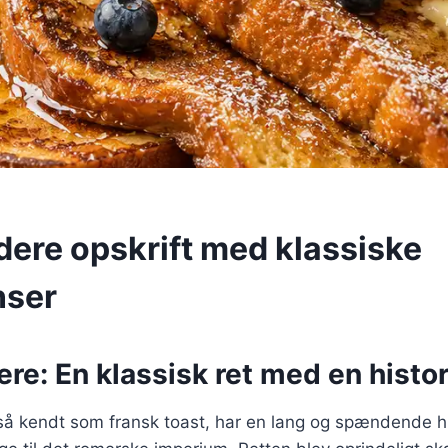
dere opskrift med klassiske
nser
re: En klassisk ret med en histor
så kendt som fransk toast, har en lang og spændende hi