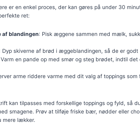
ere er en enkel proces, der kan gøres på under 30 minut
perfekte ret:
 af blandingen
: Pisk æggene sammen med mælk, sukke
: Dyp skiverne af brød i æggeblandingen, så de er godt
: Varm en pande op med smør og steg brødet, indtil det 
erver arme riddere varme med dit valg af toppings som 
ift kan tilpasses med forskellige toppings og fyld, så d
d smagene. Prøv at tilføje friske bær, nødder eller cho
u mere lækker.