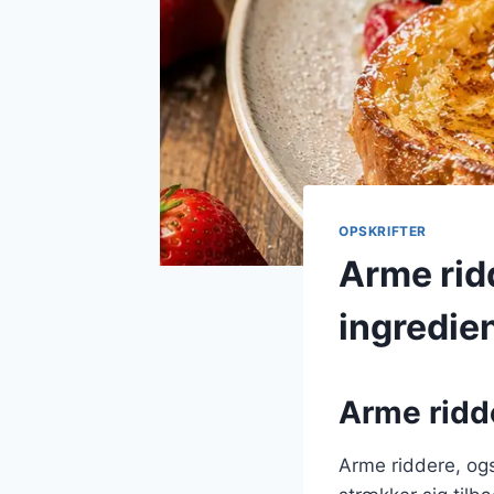
OPSKRIFTER
Arme rid
ingredie
Arme ridde
Arme riddere, og