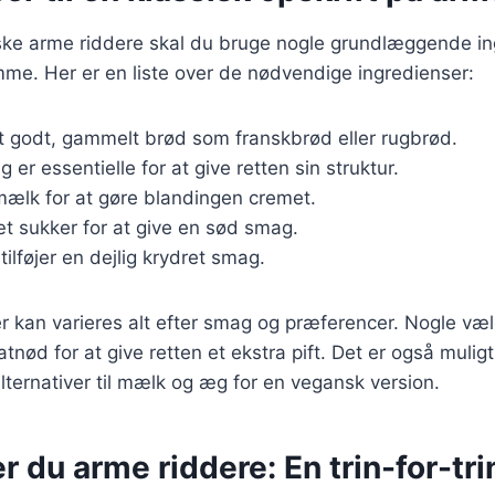
siske arme riddere skal du bruge nogle grundlæggende i
mme. Her er en liste over de nødvendige ingredienser:
t godt, gammelt brød som franskbrød eller rugbrød.
g er essentielle for at give retten sin struktur.
mælk for at gøre blandingen cremet.
æt sukker for at give en sød smag.
 tilføjer en dejlig krydret smag.
r kan varieres alt efter smag og præferencer. Nogle vælg
atnød for at give retten et ekstra pift. Det er også mulig
ternativer til mælk og æg for en vegansk version.
r du arme riddere: En trin-for-tri