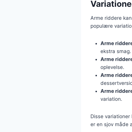
Variatione
Arme riddere kan 
populære variatio
Arme ridder
ekstra smag.
Arme ridder
oplevelse.
Arme ridder
dessertversi
Arme ridder
variation.
Disse variationer
er en sjov måde a