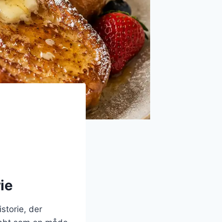
ie
storie, der