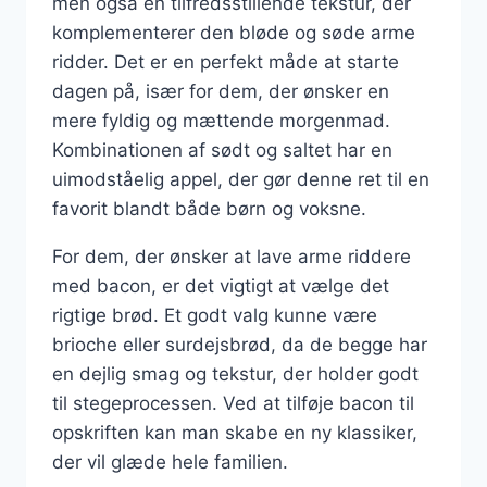
men også en tilfredsstillende tekstur, der
komplementerer den bløde og søde arme
ridder. Det er en perfekt måde at starte
dagen på, især for dem, der ønsker en
mere fyldig og mættende morgenmad.
Kombinationen af sødt og saltet har en
uimodståelig appel, der gør denne ret til en
favorit blandt både børn og voksne.
For dem, der ønsker at lave arme riddere
med bacon, er det vigtigt at vælge det
rigtige brød. Et godt valg kunne være
brioche eller surdejsbrød, da de begge har
en dejlig smag og tekstur, der holder godt
til stegeprocessen. Ved at tilføje bacon til
opskriften kan man skabe en ny klassiker,
der vil glæde hele familien.