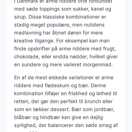
I Danmark er arme riddere ofte forbundet
med søde toppings som sukker, kanel og
sirup. Disse klassiske kombinationer er
stadig meget populære, men nutidens
madlavning har åbnet døren for mere
kreative tilgange. For eksempel kan man
finde opskrifter på arme riddere med frugt,
chokolade, eller endda nødder, hvilket giver
en sundere og mere varieret morgenmad.
En af de mest elskede variationer er arme
riddere med flødeskum og bær. Denne
kombination tilføjer en friskhed og lethed til
retten, der gør den perfekt til brunch eller
som en lækker dessert. Bær som jordbær,
blåbær og hindbær kan give en dejlig
syrlighed, der balancerer den søde smag af