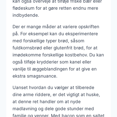
kan også overveje at tilføje friske bær eller
flødeskum for at gøre retten endnu mere
indbydende.
Der er mange måder at variere opskriften
på. For eksempel kan du eksperimentere
med forskellige typer brød, såsom
fuldkornsbrød eller glutenfrit brød, for at
imødekomme forskellige kostbehov. Du kan
også tilføje krydderier som kanel eller
vanilje til æggeblandingen for at give en
ekstra smagsnuance.
Uanset hvordan du vælger at tilberede
dine arme riddere, er det vigtigt at huske,
at denne ret handler om at nyde
madlavning og dele gode stunder med
familie og venner. Med bacon som en saltet