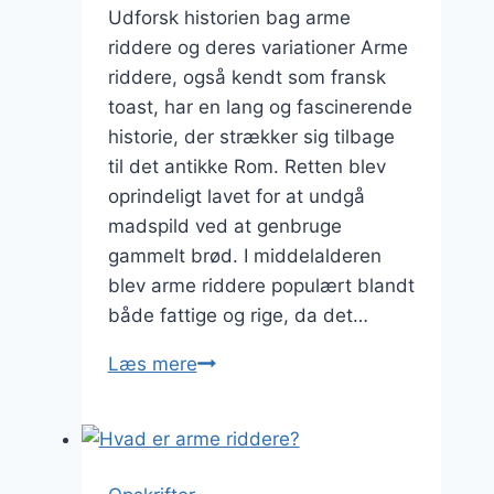
Udforsk historien bag arme
riddere og deres variationer Arme
riddere, også kendt som fransk
toast, har en lang og fascinerende
historie, der strækker sig tilbage
til det antikke Rom. Retten blev
oprindeligt lavet for at undgå
madspild ved at genbruge
gammelt brød. I middelalderen
blev arme riddere populært blandt
både fattige og rige, da det…
Udforsk
Læs mere
nye
smagskombinationer
i
dine