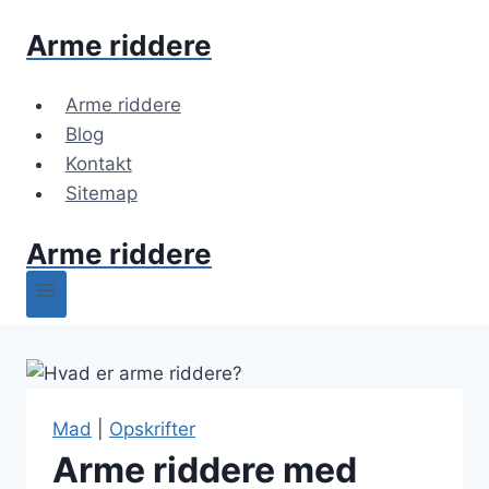
Fortsæt
Arme riddere
til
indhold
Arme riddere
Blog
Kontakt
Sitemap
Arme riddere
Mad
|
Opskrifter
Arme riddere med