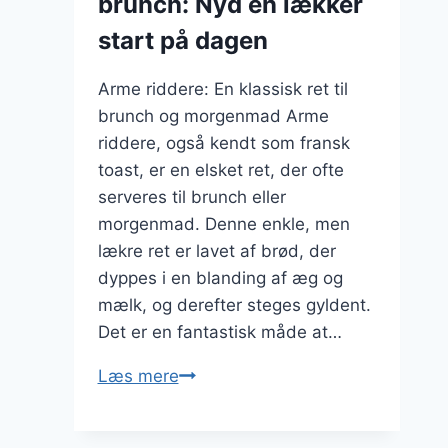
brunch: Nyd en lækker
start på dagen
Arme riddere: En klassisk ret til
brunch og morgenmad Arme
riddere, også kendt som fransk
toast, er en elsket ret, der ofte
serveres til brunch eller
morgenmad. Denne enkle, men
lækre ret er lavet af brød, der
dyppes i en blanding af æg og
mælk, og derefter steges gyldent.
Det er en fantastisk måde at…
Arme
Læs mere
riddere
til