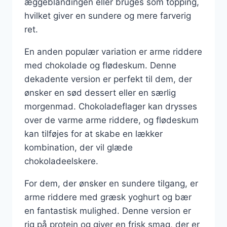
æggeblandingen eller bruges som topping,
hvilket giver en sundere og mere farverig
ret.
En anden populær variation er arme riddere
med chokolade og flødeskum. Denne
dekadente version er perfekt til dem, der
ønsker en sød dessert eller en særlig
morgenmad. Chokoladeflager kan drysses
over de varme arme riddere, og flødeskum
kan tilføjes for at skabe en lækker
kombination, der vil glæde
chokoladeelskere.
For dem, der ønsker en sundere tilgang, er
arme riddere med græsk yoghurt og bær
en fantastisk mulighed. Denne version er
rig på protein og giver en frisk smag, der er