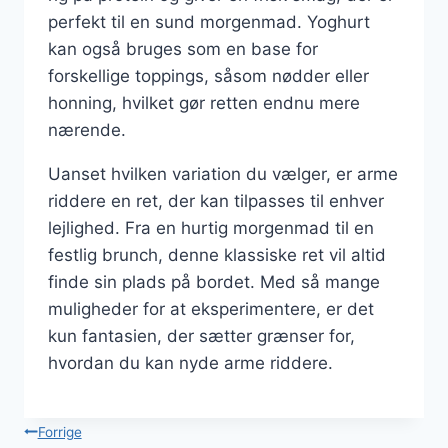
perfekt til en sund morgenmad. Yoghurt
kan også bruges som en base for
forskellige toppings, såsom nødder eller
honning, hvilket gør retten endnu mere
nærende.
Uanset hvilken variation du vælger, er arme
riddere en ret, der kan tilpasses til enhver
lejlighed. Fra en hurtig morgenmad til en
festlig brunch, denne klassiske ret vil altid
finde sin plads på bordet. Med så mange
muligheder for at eksperimentere, er det
kun fantasien, der sætter grænser for,
hvordan du kan nyde arme riddere.
Indlægsnavigation
Forrige