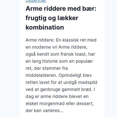
Opskrifter
armeniddes
Arme riddere med bær:
frugtig og lækker
kombination
Arme riddere: En klassisk ret med
en moderne vri Arme riddere,
også kendt som fransk toast, har
en lang historie som en populær
ret, der stammer fra
middelalderen. Oprindeligt blev
retten lavet for at undgå madspild
ved at genbruge gammelt brød. I
dag er arme riddere blevet en
elsket morgenmad eller dessert,
der kan varieres…