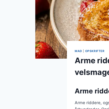
MAD
|
OPSKRIFTER
Arme rid
velsmag
Arme ridde
Arme riddere, ogs