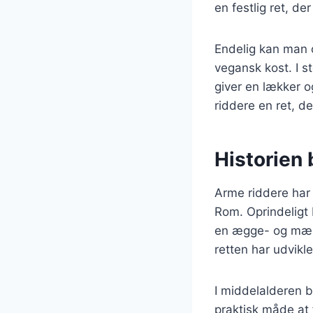
en festlig ret, der
Endelig kan man o
vegansk kost. I 
giver en lækker o
riddere en ret, de
Historien 
Arme riddere har 
Rom. Oprindeligt 
en ægge- og mælk
retten har udviklet
I middelalderen b
praktisk måde at 