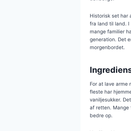
Historisk set har
fra land til land
mange familier har
generation. Det 
morgenbordet.
Ingrediens
For at lave arme 
fleste har hjemm
vaniljesukker. De
af retten. Mange
bedre op.