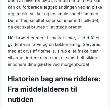
uden at blive for blødt. Når du har dit brød klar,
kan du forberede æggeblandingen ved at piske
æg, mælk, sukker og en smule kanel sammen.
Det er her, smeltet smør kommer ind i billedet,
da det skal bruges til at stege brødet.
Når brødet er stegt i smeltet smør, vil det få en
gyldenbrun farve og en lækker smag. Serveres
med et drys af flormelis, sirup eller friske bær,
vil arme riddere med smeltet smør helt sikkert
imponere dine gæster ved morgenbordet.
Historien bag arme riddere:
Fra middelalderen til
nutiden