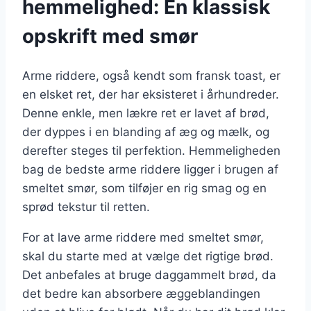
hemmelighed: En klassisk
opskrift med smør
Arme riddere, også kendt som fransk toast, er
en elsket ret, der har eksisteret i århundreder.
Denne enkle, men lækre ret er lavet af brød,
der dyppes i en blanding af æg og mælk, og
derefter steges til perfektion. Hemmeligheden
bag de bedste arme riddere ligger i brugen af
smeltet smør, som tilføjer en rig smag og en
sprød tekstur til retten.
For at lave arme riddere med smeltet smør,
skal du starte med at vælge det rigtige brød.
Det anbefales at bruge daggammelt brød, da
det bedre kan absorbere æggeblandingen