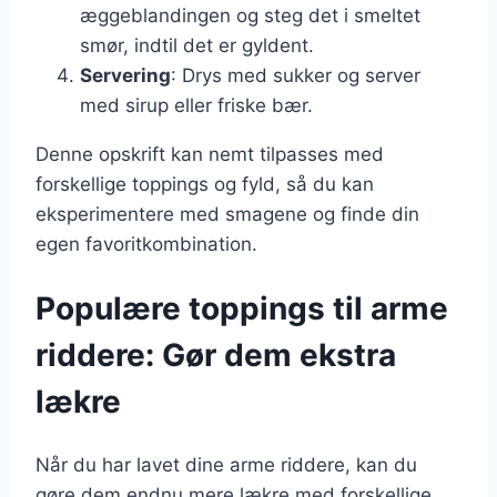
æggeblandingen og steg det i smeltet
smør, indtil det er gyldent.
Servering
: Drys med sukker og server
med sirup eller friske bær.
Denne opskrift kan nemt tilpasses med
forskellige toppings og fyld, så du kan
eksperimentere med smagene og finde din
egen favoritkombination.
Populære toppings til arme
riddere: Gør dem ekstra
lækre
Når du har lavet dine arme riddere, kan du
gøre dem endnu mere lækre med forskellige