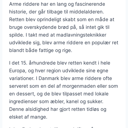
Arme riddere har en lang og fascinerende
historie, der går tilbage til middelalderen.
Retten blev oprindeligt skabt som en måde at
bruge overskydende brød på, så intet gik til
spilde. I takt med at madlavningsteknikker
udviklede sig, blev arme riddere en populær ret
blandt både fattige og rige.
I det 15. århundrede blev retten kendt i hele
Europa, og hver region udviklede sine egne
variationer. I Danmark blev arme riddere ofte
serveret som en del af morgenmaden eller som
en dessert, og de blev tilpasset med lokale
ingredienser som æbler, kanel og sukker.
Denne alsidighed har gjort retten tidløs og
elsket af mange.