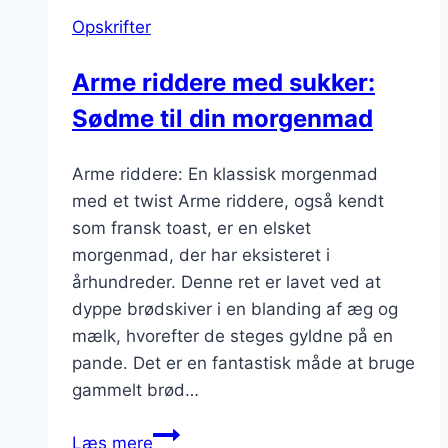
kanel
Opskrifter
og
sukker
Arme riddere med sukker:
Sødme til din morgenmad
Arme riddere: En klassisk morgenmad
med et twist Arme riddere, også kendt
som fransk toast, er en elsket
morgenmad, der har eksisteret i
århundreder. Denne ret er lavet ved at
dyppe brødskiver i en blanding af æg og
mælk, hvorefter de steges gyldne på en
pande. Det er en fantastisk måde at bruge
gammelt brød…
Arme
Læs mere