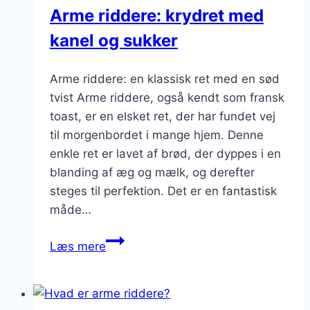
dessert
Arme riddere: krydret med
kanel og sukker
Arme riddere: en klassisk ret med en sød
tvist Arme riddere, også kendt som fransk
toast, er en elsket ret, der har fundet vej
til morgenbordet i mange hjem. Denne
enkle ret er lavet af brød, der dyppes i en
blanding af æg og mælk, og derefter
steges til perfektion. Det er en fantastisk
måde…
Arme
Læs mere
riddere:
krydret
med