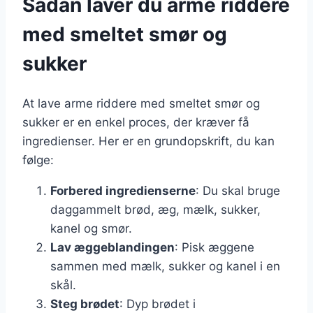
Sådan laver du arme riddere
med smeltet smør og
sukker
At lave arme riddere med smeltet smør og
sukker er en enkel proces, der kræver få
ingredienser. Her er en grundopskrift, du kan
følge:
Forbered ingredienserne
: Du skal bruge
daggammelt brød, æg, mælk, sukker,
kanel og smør.
Lav æggeblandingen
: Pisk æggene
sammen med mælk, sukker og kanel i en
skål.
Steg brødet
: Dyp brødet i