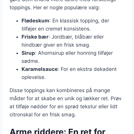
toppings. Her er nogle populære valg:
Flødeskum
: En klassisk topping, der
tilføjer en cremet konsistens.
Friske bær
: Jordbær, blåbær eller
hindbær giver en frisk smag.
Sirup
: Ahornsirup eller honning tilføjer
sødme.
Karamelsauce
: For en ekstra dekadent
oplevelse.
Disse toppings kan kombineres på mange
måder for at skabe en unik og lækker ret. Prøv
at tilføje nødder for en sprød tekstur eller lidt
citronskal for en frisk smag.
Arme riddere: En ret for