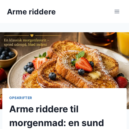
Fortsæt
Arme riddere
til
indhold
OPSKRIFTER
Arme riddere til
morgenmad: en sund