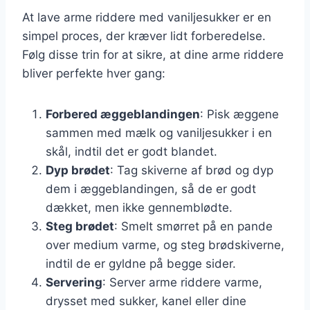
At lave arme riddere med vaniljesukker er en
simpel proces, der kræver lidt forberedelse.
Følg disse trin for at sikre, at dine arme riddere
bliver perfekte hver gang:
Forbered æggeblandingen
: Pisk æggene
sammen med mælk og vaniljesukker i en
skål, indtil det er godt blandet.
Dyp brødet
: Tag skiverne af brød og dyp
dem i æggeblandingen, så de er godt
dækket, men ikke gennemblødte.
Steg brødet
: Smelt smørret på en pande
over medium varme, og steg brødskiverne,
indtil de er gyldne på begge sider.
Servering
: Server arme riddere varme,
drysset med sukker, kanel eller dine