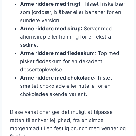
Arme riddere med frugt
: Tilsæt friske bær
som jordbær, blåbær eller bananer for en
sundere version.
Arme riddere med sirup
: Server med
ahornsirup eller honning for en ekstra
sødme.
Arme riddere med flødeskum
: Top med
pisket flødeskum for en dekadent
dessertoplevelse.
Arme riddere med chokolade
: Tilsæt
smeltet chokolade eller nutella for en
chokoladeelskende variant.
Disse variationer gør det muligt at tilpasse
retten til enhver lejlighed, fra en simpel
morgenmad til en festlig brunch med venner og