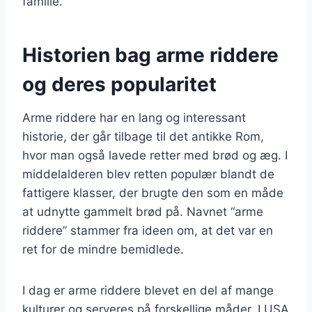
familie.
Historien bag arme riddere
og deres popularitet
Arme riddere har en lang og interessant
historie, der går tilbage til det antikke Rom,
hvor man også lavede retter med brød og æg. I
middelalderen blev retten populær blandt de
fattigere klasser, der brugte den som en måde
at udnytte gammelt brød på. Navnet “arme
riddere” stammer fra ideen om, at det var en
ret for de mindre bemidlede.
I dag er arme riddere blevet en del af mange
kulturer og serveres på forskellige måder. I USA