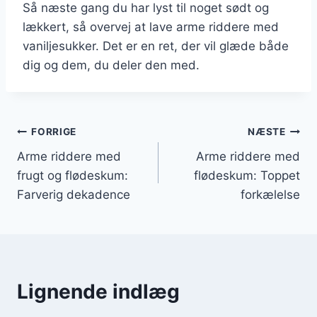
Så næste gang du har lyst til noget sødt og
lækkert, så overvej at lave arme riddere med
vaniljesukker. Det er en ret, der vil glæde både
dig og dem, du deler den med.
Indlægsnavigation
FORRIGE
NÆSTE
Arme riddere med
Arme riddere med
frugt og flødeskum:
flødeskum: Toppet
Farverig dekadence
forkælelse
Lignende indlæg