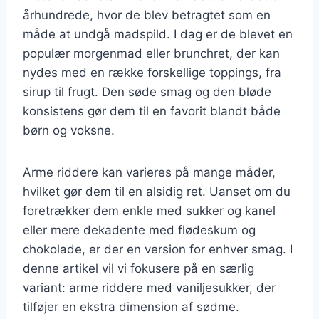
århundrede, hvor de blev betragtet som en
måde at undgå madspild. I dag er de blevet en
populær morgenmad eller brunchret, der kan
nydes med en række forskellige toppings, fra
sirup til frugt. Den søde smag og den bløde
konsistens gør dem til en favorit blandt både
børn og voksne.
Arme riddere kan varieres på mange måder,
hvilket gør dem til en alsidig ret. Uanset om du
foretrækker dem enkle med sukker og kanel
eller mere dekadente med flødeskum og
chokolade, er der en version for enhver smag. I
denne artikel vil vi fokusere på en særlig
variant: arme riddere med vaniljesukker, der
tilføjer en ekstra dimension af sødme.