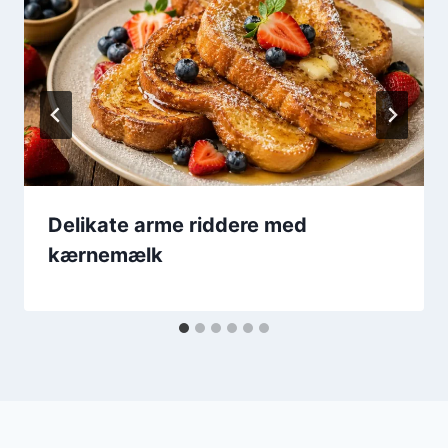
Delikate arme riddere med
kærnemælk