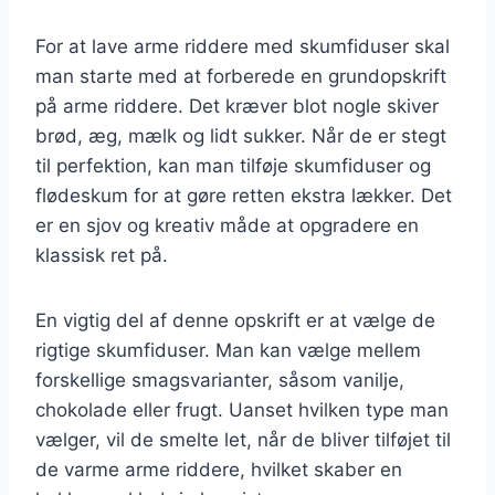
For at lave arme riddere med skumfiduser skal
man starte med at forberede en grundopskrift
på arme riddere. Det kræver blot nogle skiver
brød, æg, mælk og lidt sukker. Når de er stegt
til perfektion, kan man tilføje skumfiduser og
flødeskum for at gøre retten ekstra lækker. Det
er en sjov og kreativ måde at opgradere en
klassisk ret på.
En vigtig del af denne opskrift er at vælge de
rigtige skumfiduser. Man kan vælge mellem
forskellige smagsvarianter, såsom vanilje,
chokolade eller frugt. Uanset hvilken type man
vælger, vil de smelte let, når de bliver tilføjet til
de varme arme riddere, hvilket skaber en