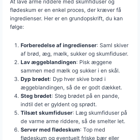
At lave arme riddere med skumfiduser og
flødeskum er en enkel proces, der kræver få
ingredienser. Her er en grundopskrift, du kan
følge:
Forberedelse af ingredienser
: Saml skiver
af brød, æg, mælk, sukker og skumfiduser.
Lav æggeblandingen
: Pisk æggene
sammen med mælk og sukker i en skål.
Dyp brødet
: Dyp hver skive brød i
æggeblandingen, så de er godt dækket.
Steg brødet
: Steg brødet på en pande,
indtil det er gyldent og sprødt.
Tilsæt skumfiduser
: Læg skumfiduser på
de varme arme riddere, så de smelter let.
Server med flødeskum
: Top med
flødeskum og eventuelt friske bær eller