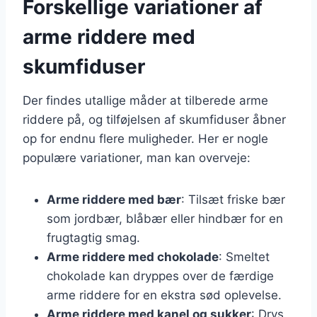
Forskellige variationer af
arme riddere med
skumfiduser
Der findes utallige måder at tilberede arme
riddere på, og tilføjelsen af skumfiduser åbner
op for endnu flere muligheder. Her er nogle
populære variationer, man kan overveje:
Arme riddere med bær
: Tilsæt friske bær
som jordbær, blåbær eller hindbær for en
frugtagtig smag.
Arme riddere med chokolade
: Smeltet
chokolade kan dryppes over de færdige
arme riddere for en ekstra sød oplevelse.
Arme riddere med kanel og sukker
: Drys