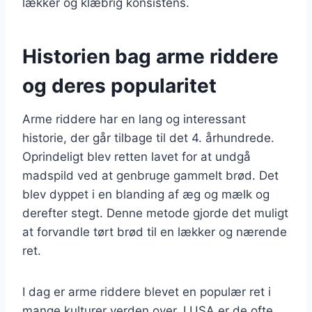
lækker og klæbrig konsistens.
Historien bag arme riddere
og deres popularitet
Arme riddere har en lang og interessant
historie, der går tilbage til det 4. århundrede.
Oprindeligt blev retten lavet for at undgå
madspild ved at genbruge gammelt brød. Det
blev dyppet i en blanding af æg og mælk og
derefter stegt. Denne metode gjorde det muligt
at forvandle tørt brød til en lækker og nærende
ret.
I dag er arme riddere blevet en populær ret i
mange kulturer verden over. I USA er de ofte