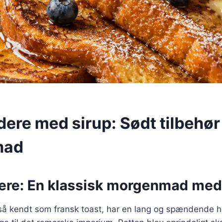
ere med sirup: Sødt tilbehør 
mad
ere: En klassisk morgenmad med 
så kendt som fransk toast, har en lang og spændende hi