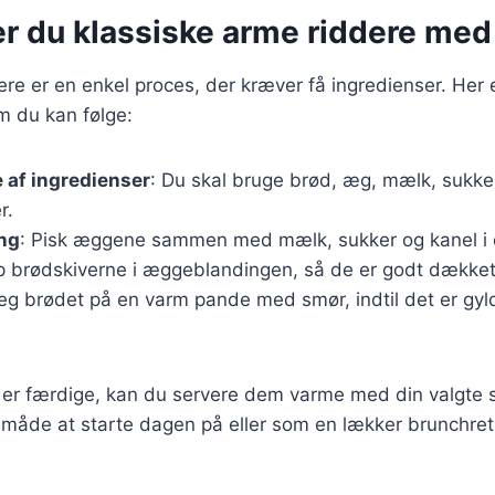
er du klassiske arme riddere med
ere er en enkel proces, der kræver få ingredienser. Her 
m du kan følge:
 af ingredienser
: Du skal bruge brød, æg, mælk, sukke
r.
ng
: Pisk æggene sammen med mælk, sukker og kanel i e
p brødskiverne i æggeblandingen, så de er godt dækket
teg brødet på en varm pande med smør, indtil det er gy
 er færdige, kan du servere dem varme med din valgte s
 måde at starte dagen på eller som en lækker brunchret