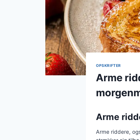
OPSKRIFTER
Arme ridd
morgen
Arme ridd
Arme riddere, og