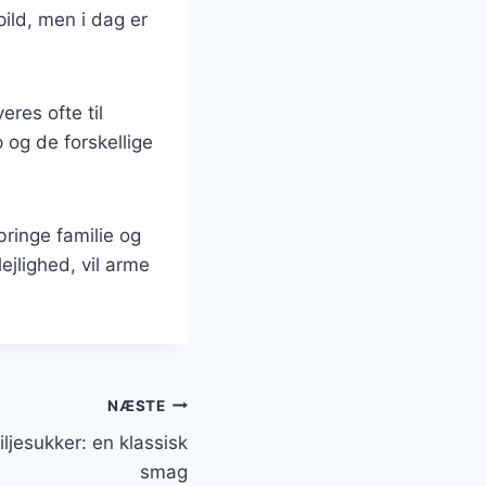
ild, men i dag er
res ofte til
 og de forskellige
ringe familie og
jlighed, vil arme
NÆSTE
ljesukker: en klassisk
smag