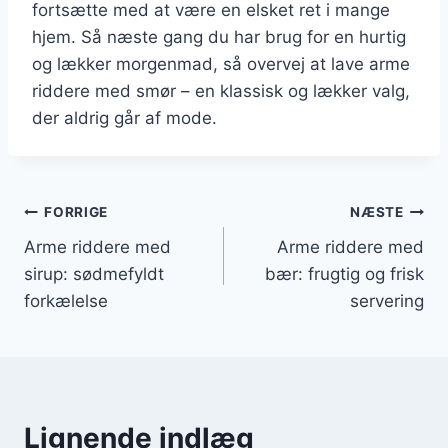
fortsætte med at være en elsket ret i mange
hjem. Så næste gang du har brug for en hurtig
og lækker morgenmad, så overvej at lave arme
riddere med smør – en klassisk og lækker valg,
der aldrig går af mode.
Indlægsnavigation
FORRIGE
NÆSTE
Arme riddere med
Arme riddere med
sirup: sødmefyldt
bær: frugtig og frisk
forkælelse
servering
Lignende indlæg