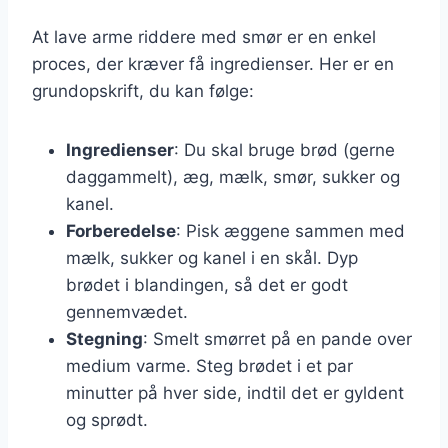
At lave arme riddere med smør er en enkel
proces, der kræver få ingredienser. Her er en
grundopskrift, du kan følge:
Ingredienser
: Du skal bruge brød (gerne
daggammelt), æg, mælk, smør, sukker og
kanel.
Forberedelse
: Pisk æggene sammen med
mælk, sukker og kanel i en skål. Dyp
brødet i blandingen, så det er godt
gennemvædet.
Stegning
: Smelt smørret på en pande over
medium varme. Steg brødet i et par
minutter på hver side, indtil det er gyldent
og sprødt.