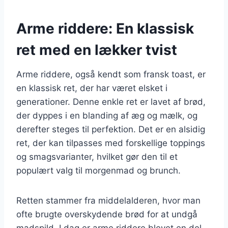
Arme riddere: En klassisk
ret med en lækker tvist
Arme riddere, også kendt som fransk toast, er
en klassisk ret, der har været elsket i
generationer. Denne enkle ret er lavet af brød,
der dyppes i en blanding af æg og mælk, og
derefter steges til perfektion. Det er en alsidig
ret, der kan tilpasses med forskellige toppings
og smagsvarianter, hvilket gør den til et
populært valg til morgenmad og brunch.
Retten stammer fra middelalderen, hvor man
ofte brugte overskydende brød for at undgå
madspild. I dag er arme riddere blevet en del