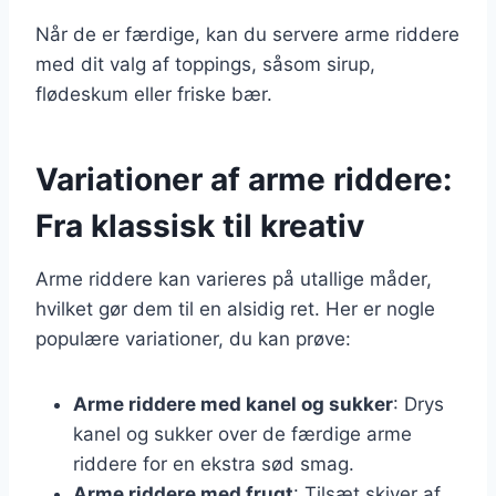
Når de er færdige, kan du servere arme riddere
med dit valg af toppings, såsom sirup,
flødeskum eller friske bær.
Variationer af arme riddere:
Fra klassisk til kreativ
Arme riddere kan varieres på utallige måder,
hvilket gør dem til en alsidig ret. Her er nogle
populære variationer, du kan prøve:
Arme riddere med kanel og sukker
: Drys
kanel og sukker over de færdige arme
riddere for en ekstra sød smag.
Arme riddere med frugt
: Tilsæt skiver af