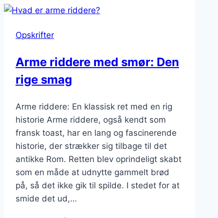
sirup:
søde
Opskrifter
forkælelse
Arme riddere med smør: Den
rige smag
Arme riddere: En klassisk ret med en rig
historie Arme riddere, også kendt som
fransk toast, har en lang og fascinerende
historie, der strækker sig tilbage til det
antikke Rom. Retten blev oprindeligt skabt
som en måde at udnytte gammelt brød
på, så det ikke gik til spilde. I stedet for at
smide det ud,…