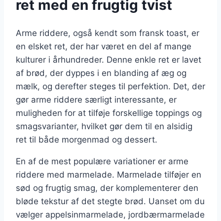
ret med en frugtig tvist
Arme riddere, også kendt som fransk toast, er
en elsket ret, der har været en del af mange
kulturer i århundreder. Denne enkle ret er lavet
af brød, der dyppes i en blanding af æg og
mælk, og derefter steges til perfektion. Det, der
gør arme riddere særligt interessante, er
muligheden for at tilføje forskellige toppings og
smagsvarianter, hvilket gør dem til en alsidig
ret til både morgenmad og dessert.
En af de mest populære variationer er arme
riddere med marmelade. Marmelade tilføjer en
sød og frugtig smag, der komplementerer den
bløde tekstur af det stegte brød. Uanset om du
vælger appelsinmarmelade, jordbærmarmelade