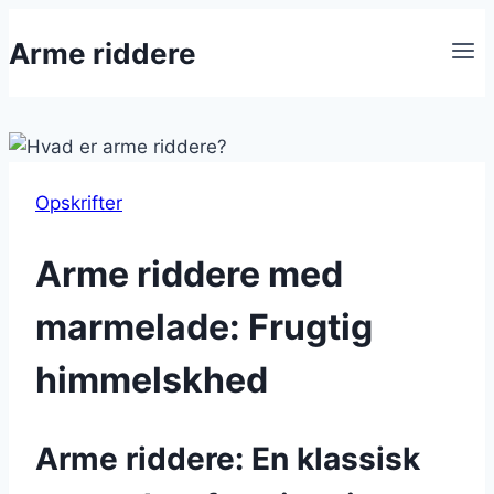
Fortsæt
Arme riddere
til
indhold
Opskrifter
Arme riddere med
marmelade: Frugtig
himmelskhed
Arme riddere: En klassisk