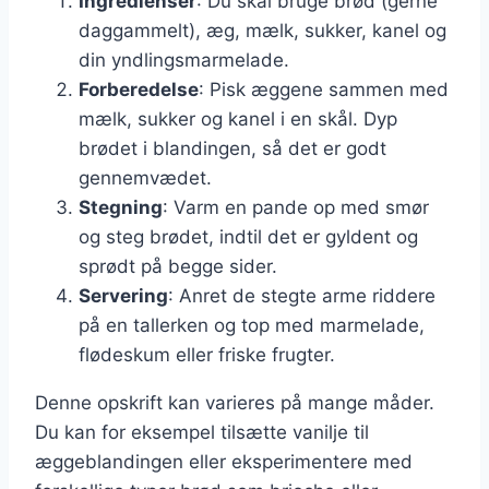
Ingredienser
: Du skal bruge brød (gerne
daggammelt), æg, mælk, sukker, kanel og
din yndlingsmarmelade.
Forberedelse
: Pisk æggene sammen med
mælk, sukker og kanel i en skål. Dyp
brødet i blandingen, så det er godt
gennemvædet.
Stegning
: Varm en pande op med smør
og steg brødet, indtil det er gyldent og
sprødt på begge sider.
Servering
: Anret de stegte arme riddere
på en tallerken og top med marmelade,
flødeskum eller friske frugter.
Denne opskrift kan varieres på mange måder.
Du kan for eksempel tilsætte vanilje til
æggeblandingen eller eksperimentere med