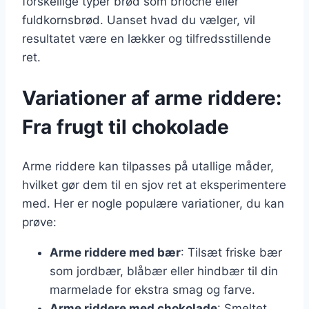
forskellige typer brød som brioche eller
fuldkornsbrød. Uanset hvad du vælger, vil
resultatet være en lækker og tilfredsstillende
ret.
Variationer af arme riddere:
Fra frugt til chokolade
Arme riddere kan tilpasses på utallige måder,
hvilket gør dem til en sjov ret at eksperimentere
med. Her er nogle populære variationer, du kan
prøve:
Arme riddere med bær
: Tilsæt friske bær
som jordbær, blåbær eller hindbær til din
marmelade for ekstra smag og farve.
Arme riddere med chokolade
: Smeltet