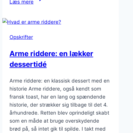
Læs mere
riddere
med
smør:
Den
Opskrifter
rige
smag
Arme riddere: en lækker
dessertidé
Arme riddere: en klassisk dessert med en
historie Arme riddere, også kendt som
fransk toast, har en lang og spændende
historie, der strækker sig tilbage til det 4.
århundrede. Retten blev oprindeligt skabt
som en måde at bruge overskydende
brød på, så intet gik til spilde. I takt med