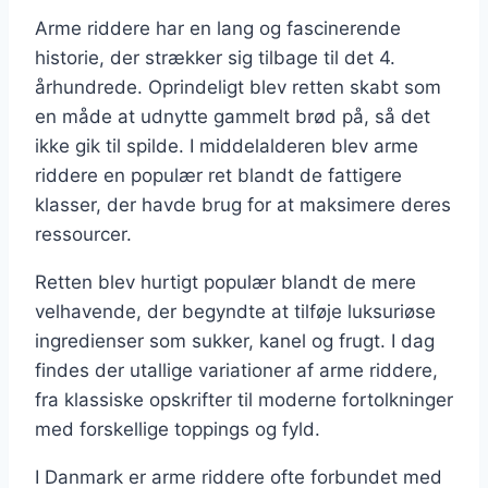
Arme riddere har en lang og fascinerende
historie, der strækker sig tilbage til det 4.
århundrede. Oprindeligt blev retten skabt som
en måde at udnytte gammelt brød på, så det
ikke gik til spilde. I middelalderen blev arme
riddere en populær ret blandt de fattigere
klasser, der havde brug for at maksimere deres
ressourcer.
Retten blev hurtigt populær blandt de mere
velhavende, der begyndte at tilføje luksuriøse
ingredienser som sukker, kanel og frugt. I dag
findes der utallige variationer af arme riddere,
fra klassiske opskrifter til moderne fortolkninger
med forskellige toppings og fyld.
I Danmark er arme riddere ofte forbundet med