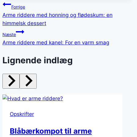
Indlægsnavigation
Forrige
Arme riddere med honning og flødeskum: en
himmelsk dessert
Næste
Arme riddere med kanel: For en varm smag
Lignende indlæg
Opskrifter
Blåbærkompot til arme