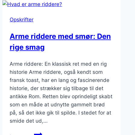
sirup:
søde
Opskrifter
forkælelse
Arme riddere med smør: Den
rige smag
Arme riddere: En klassisk ret med en rig
historie Arme riddere, også kendt som
fransk toast, har en lang og fascinerende
historie, der strækker sig tilbage til det
antikke Rom. Retten blev oprindeligt skabt
som en måde at udnytte gammelt brød
på, så det ikke gik til spilde. I stedet for at
smide det ud,…
Arme