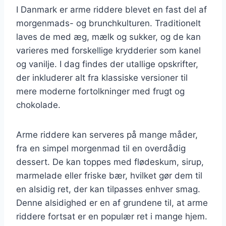
I Danmark er arme riddere blevet en fast del af
morgenmads- og brunchkulturen. Traditionelt
laves de med æg, mælk og sukker, og de kan
varieres med forskellige krydderier som kanel
og vanilje. I dag findes der utallige opskrifter,
der inkluderer alt fra klassiske versioner til
mere moderne fortolkninger med frugt og
chokolade.
Arme riddere kan serveres på mange måder,
fra en simpel morgenmad til en overdådig
dessert. De kan toppes med flødeskum, sirup,
marmelade eller friske bær, hvilket gør dem til
en alsidig ret, der kan tilpasses enhver smag.
Denne alsidighed er en af grundene til, at arme
riddere fortsat er en populær ret i mange hjem.