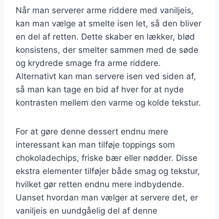
Når man serverer arme riddere med vaniljeis,
kan man vælge at smelte isen let, så den bliver
en del af retten. Dette skaber en lækker, blød
konsistens, der smelter sammen med de søde
og krydrede smage fra arme riddere.
Alternativt kan man servere isen ved siden af,
så man kan tage en bid af hver for at nyde
kontrasten mellem den varme og kolde tekstur.
For at gøre denne dessert endnu mere
interessant kan man tilføje toppings som
chokoladechips, friske bær eller nødder. Disse
ekstra elementer tilføjer både smag og tekstur,
hvilket gør retten endnu mere indbydende.
Uanset hvordan man vælger at servere det, er
vaniljeis en uundgåelig del af denne