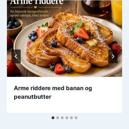
Arme riddere med banan og
peanutbutter