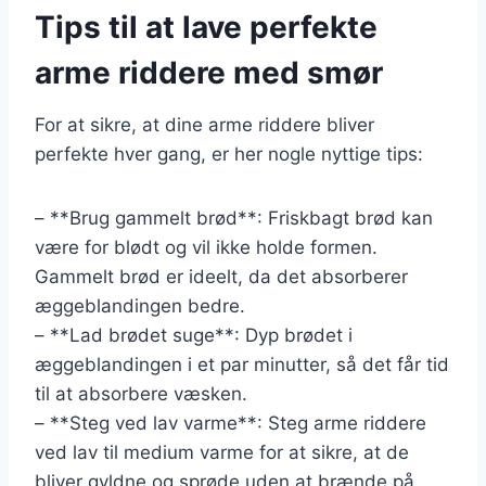
Tips til at lave perfekte
arme riddere med smør
For at sikre, at dine arme riddere bliver
perfekte hver gang, er her nogle nyttige tips:
– **Brug gammelt brød**: Friskbagt brød kan
være for blødt og vil ikke holde formen.
Gammelt brød er ideelt, da det absorberer
æggeblandingen bedre.
– **Lad brødet suge**: Dyp brødet i
æggeblandingen i et par minutter, så det får tid
til at absorbere væsken.
– **Steg ved lav varme**: Steg arme riddere
ved lav til medium varme for at sikre, at de
bliver gyldne og sprøde uden at brænde på.