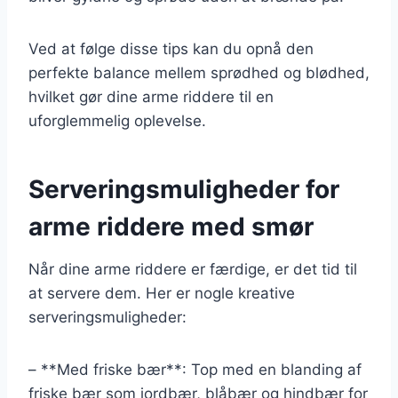
Ved at følge disse tips kan du opnå den
perfekte balance mellem sprødhed og blødhed,
hvilket gør dine arme riddere til en
uforglemmelig oplevelse.
Serveringsmuligheder for
arme riddere med smør
Når dine arme riddere er færdige, er det tid til
at servere dem. Her er nogle kreative
serveringsmuligheder:
– **Med friske bær**: Top med en blanding af
friske bær som jordbær, blåbær og hindbær for