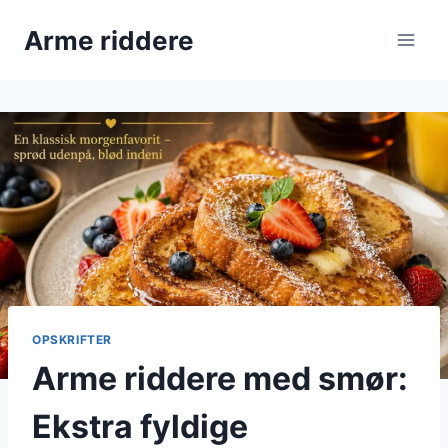
Fortsæt
Arme riddere
til
indhold
OPSKRIFTER
Arme riddere med smør:
Ekstra fyldige