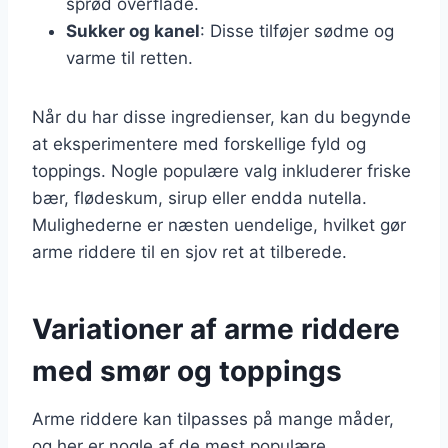
sprød overflade.
Sukker og kanel
: Disse tilføjer sødme og
varme til retten.
Når du har disse ingredienser, kan du begynde
at eksperimentere med forskellige fyld og
toppings. Nogle populære valg inkluderer friske
bær, flødeskum, sirup eller endda nutella.
Mulighederne er næsten uendelige, hvilket gør
arme riddere til en sjov ret at tilberede.
Variationer af arme riddere
med smør og toppings
Arme riddere kan tilpasses på mange måder,
og her er nogle af de mest populære