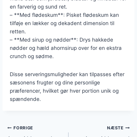
en farverig og sund ret.
– **Med flødeskum**: Pisket flødeskum kan
tilføje en lækker og dekadent dimension til
retten.
– **Med sirup og nødder**: Drys hakkede
nødder og hæld ahornsirup over for en ekstra
crunch og sødme.
Disse serveringsmuligheder kan tilpasses efter
sæsonens frugter og dine personlige
præferencer, hvilket gør hver portion unik og
spændende.
Indlægsnavigation
FORRIGE
NÆSTE