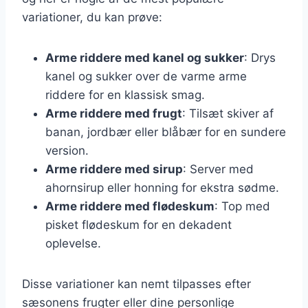
variationer, du kan prøve:
Arme riddere med kanel og sukker
: Drys
kanel og sukker over de varme arme
riddere for en klassisk smag.
Arme riddere med frugt
: Tilsæt skiver af
banan, jordbær eller blåbær for en sundere
version.
Arme riddere med sirup
: Server med
ahornsirup eller honning for ekstra sødme.
Arme riddere med flødeskum
: Top med
pisket flødeskum for en dekadent
oplevelse.
Disse variationer kan nemt tilpasses efter
sæsonens frugter eller dine personlige