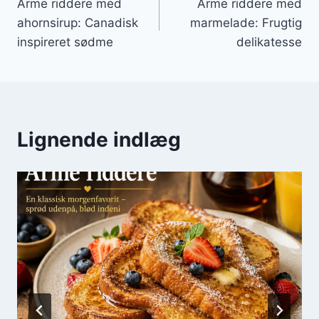
Arme riddere med
Arme riddere med
ahornsirup: Canadisk
marmelade: Frugtig
inspireret sødme
delikatesse
Lignende indlæg