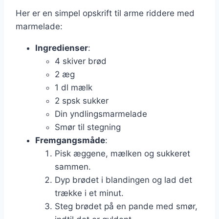
Her er en simpel opskrift til arme riddere med
marmelade:
Ingredienser
:
4 skiver brød
2 æg
1 dl mælk
2 spsk sukker
Din yndlingsmarmelade
Smør til stegning
Fremgangsmåde
:
Pisk æggene, mælken og sukkeret
sammen.
Dyp brødet i blandingen og lad det
trække i et minut.
Steg brødet på en pande med smør,