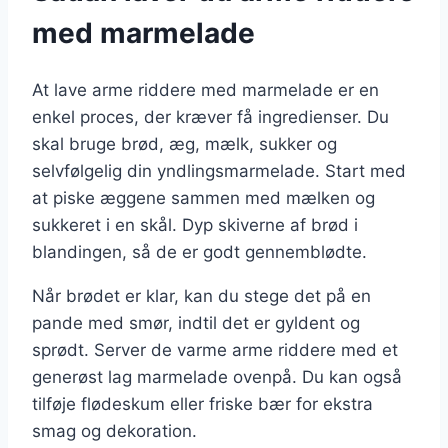
med marmelade
At lave arme riddere med marmelade er en
enkel proces, der kræver få ingredienser. Du
skal bruge brød, æg, mælk, sukker og
selvfølgelig din yndlingsmarmelade. Start med
at piske æggene sammen med mælken og
sukkeret i en skål. Dyp skiverne af brød i
blandingen, så de er godt gennemblødte.
Når brødet er klar, kan du stege det på en
pande med smør, indtil det er gyldent og
sprødt. Server de varme arme riddere med et
generøst lag marmelade ovenpå. Du kan også
tilføje flødeskum eller friske bær for ekstra
smag og dekoration.