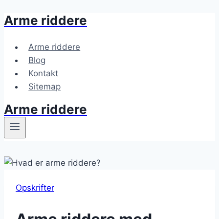
Arme riddere
Fortsæt
til
indhold
Arme riddere
Blog
Kontakt
Sitemap
Arme riddere
Opskrifter