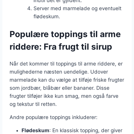
indtil det er gyldent.
Server med marmelade og eventuelt
flødeskum.
Populære toppings til arme
riddere: Fra frugt til sirup
Når det kommer til toppings til arme riddere, er
mulighederne næsten uendelige. Udover
marmelade kan du vælge at tilføje friske frugter
som jordbær, blåbær eller bananer. Disse
frugter tilføjer ikke kun smag, men også farve
og tekstur til retten.
Andre populære toppings inkluderer:
Flødeskum
: En klassisk topping, der giver