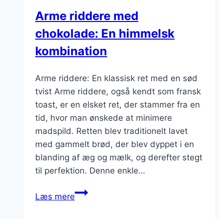
topping
Arme riddere med
chokolade: En himmelsk
kombination
Arme riddere: En klassisk ret med en sød
tvist Arme riddere, også kendt som fransk
toast, er en elsket ret, der stammer fra en
tid, hvor man ønskede at minimere
madspild. Retten blev traditionelt lavet
med gammelt brød, der blev dyppet i en
blanding af æg og mælk, og derefter stegt
til perfektion. Denne enkle…
Arme
Læs mere
riddere
med