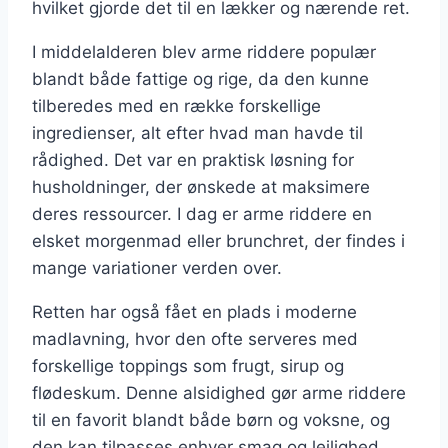
hvilket gjorde det til en lækker og nærende ret.
I middelalderen blev arme riddere populær
blandt både fattige og rige, da den kunne
tilberedes med en række forskellige
ingredienser, alt efter hvad man havde til
rådighed. Det var en praktisk løsning for
husholdninger, der ønskede at maksimere
deres ressourcer. I dag er arme riddere en
elsket morgenmad eller brunchret, der findes i
mange variationer verden over.
Retten har også fået en plads i moderne
madlavning, hvor den ofte serveres med
forskellige toppings som frugt, sirup og
flødeskum. Denne alsidighed gør arme riddere
til en favorit blandt både børn og voksne, og
den kan tilpasses enhver smag og lejlighed.