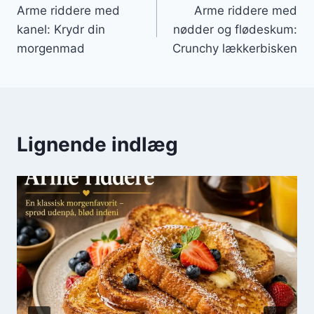
Arme riddere med
Arme riddere med
kanel: Krydr din
nødder og flødeskum:
morgenmad
Crunchy lækkerbisken
Lignende indlæg