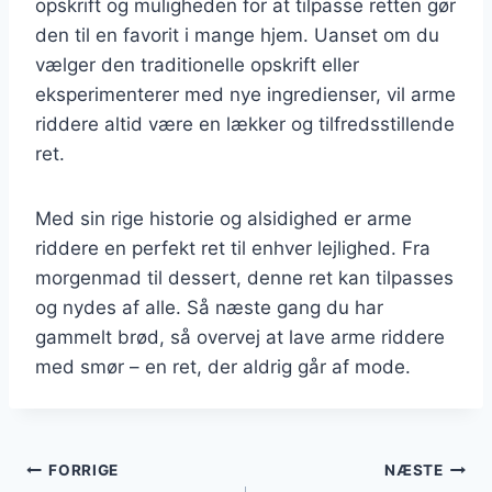
opskrift og muligheden for at tilpasse retten gør
den til en favorit i mange hjem. Uanset om du
vælger den traditionelle opskrift eller
eksperimenterer med nye ingredienser, vil arme
riddere altid være en lækker og tilfredsstillende
ret.
Med sin rige historie og alsidighed er arme
riddere en perfekt ret til enhver lejlighed. Fra
morgenmad til dessert, denne ret kan tilpasses
og nydes af alle. Så næste gang du har
gammelt brød, så overvej at lave arme riddere
med smør – en ret, der aldrig går af mode.
Indlægsnavigation
FORRIGE
NÆSTE