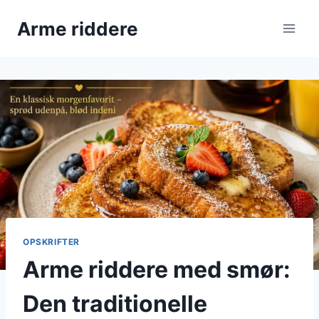
Fortsæt
Arme riddere
til
indhold
OPSKRIFTER
Arme riddere med smør:
Den traditionelle