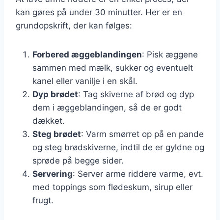
kan gøres på under 30 minutter. Her er en
grundopskrift, der kan følges:
Forbered æggeblandingen
: Pisk æggene
sammen med mælk, sukker og eventuelt
kanel eller vanilje i en skål.
Dyp brødet
: Tag skiverne af brød og dyp
dem i æggeblandingen, så de er godt
dækket.
Steg brødet
: Varm smørret op på en pande
og steg brødskiverne, indtil de er gyldne og
sprøde på begge sider.
Servering
: Server arme riddere varme, evt.
med toppings som flødeskum, sirup eller
frugt.