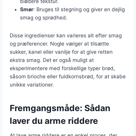
blødere tekstur.
Smør
: Bruges til stegning og giver en dejlig
smag og sprødhed.
Disse ingredienser kan varieres alt efter smag
og præferencer. Nogle vælger at tilsætte
sukker, kanel eller vanilje for at give retten
ekstra smag. Det er også muligt at
eksperimentere med forskellige typer brød,
såsom brioche eller fuldkornsbrød, for at skabe
unikke variationer.
Fremgangsmåde: Sådan
laver du arme riddere
At lave arme riddere er en enkel proces, der