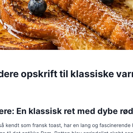
ere opskrift til klassiske va
ere: En klassisk ret med dybe rø
å kendt som fransk toast, har en lang og fascinerende h