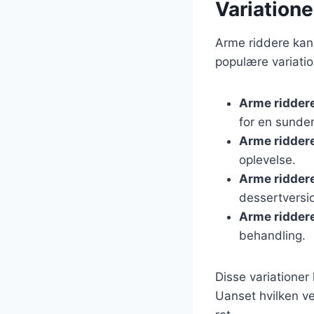
Variatione
Arme riddere kan v
populære variatio
Arme ridder
for en sunder
Arme ridder
oplevelse.
Arme ridder
dessertversi
Arme ridder
behandling.
Disse variationer
Uanset hvilken ve