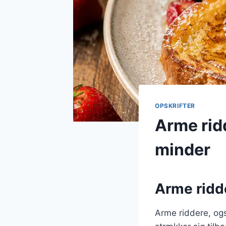
OPSKRIFTER
Arme ridd
minder
Arme ridd
Arme riddere, ogs