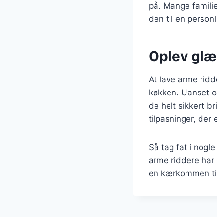
på. Mange familie
den til en person
Oplev glæ
At lave arme ridd
køkken. Uanset o
de helt sikkert b
tilpasninger, der
Så tag fat i nogl
arme riddere har 
en kærkommen tilfø