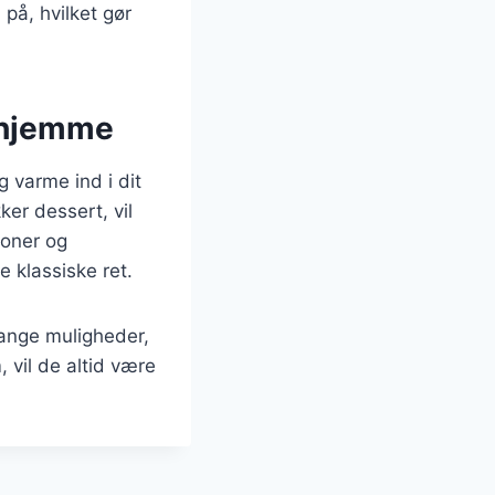
på, hvilket gør
rhjemme
 varme ind i dit
er dessert, vil
ioner og
e klassiske ret.
mange muligheder,
 vil de altid være