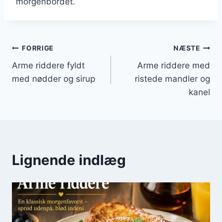
morgenbordet.
Indlægsnavigation
FORRIGE
NÆSTE
Arme riddere fyldt
Arme riddere med
med nødder og sirup
ristede mandler og
kanel
Lignende indlæg