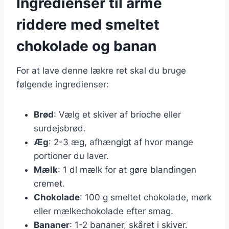
Ingredienser til arme
riddere med smeltet
chokolade og banan
For at lave denne lækre ret skal du bruge
følgende ingredienser:
Brød
: Vælg et skiver af brioche eller
surdejsbrød.
Æg
: 2-3 æg, afhængigt af hvor mange
portioner du laver.
Mælk
: 1 dl mælk for at gøre blandingen
cremet.
Chokolade
: 100 g smeltet chokolade, mørk
eller mælkechokolade efter smag.
Bananer
: 1-2 bananer, skåret i skiver.