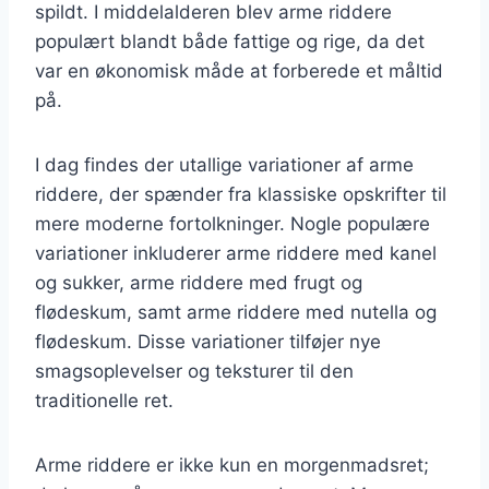
spildt. I middelalderen blev arme riddere
populært blandt både fattige og rige, da det
var en økonomisk måde at forberede et måltid
på.
I dag findes der utallige variationer af arme
riddere, der spænder fra klassiske opskrifter til
mere moderne fortolkninger. Nogle populære
variationer inkluderer arme riddere med kanel
og sukker, arme riddere med frugt og
flødeskum, samt arme riddere med nutella og
flødeskum. Disse variationer tilføjer nye
smagsoplevelser og teksturer til den
traditionelle ret.
Arme riddere er ikke kun en morgenmadsret;