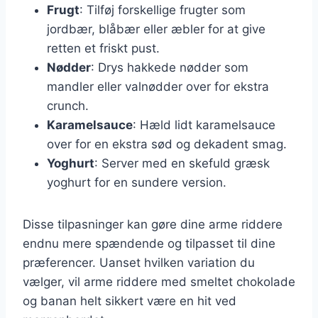
Frugt
: Tilføj forskellige frugter som
jordbær, blåbær eller æbler for at give
retten et friskt pust.
Nødder
: Drys hakkede nødder som
mandler eller valnødder over for ekstra
crunch.
Karamelsauce
: Hæld lidt karamelsauce
over for en ekstra sød og dekadent smag.
Yoghurt
: Server med en skefuld græsk
yoghurt for en sundere version.
Disse tilpasninger kan gøre dine arme riddere
endnu mere spændende og tilpasset til dine
præferencer. Uanset hvilken variation du
vælger, vil arme riddere med smeltet chokolade
og banan helt sikkert være en hit ved