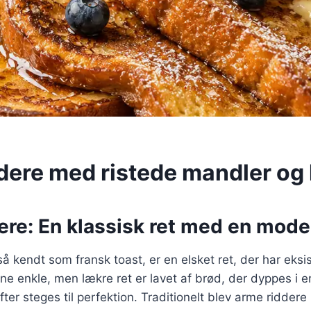
dere med ristede mandler og
re: En klassisk ret med en mode
å kendt som fransk toast, er en elsket ret, der har eksis
e enkle, men lækre ret er lavet af brød, der dyppes i 
er steges til perfektion. Traditionelt blev arme riddere 