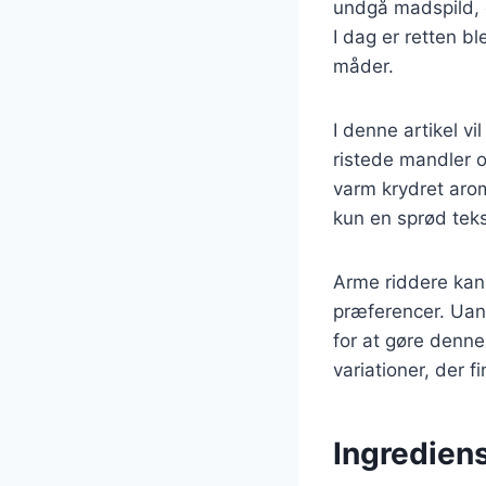
undgå madspild, 
I dag er retten 
måder.
I denne artikel v
ristede mandler o
varm krydret aro
kun en sprød teks
Arme riddere kan
præferencer. Uans
for at gøre denne 
variationer, der f
Ingrediens