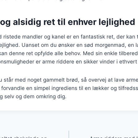
og alsidig ret til enhver lejlighed
ristede mandler og kanel er en fantastisk ret, der kan ti
ejlighed. Uanset om du ønsker en sød morgenmad, en 
 kan denne ret opfylde alle behov. Med sin enkle tilbere
onsmuligheder er arme riddere en sikker vinder i ethvert
 står med noget gammelt brød, så overvej at lave arme 
 forvandle en simpel ingrediens til en lækker og tilfredss
ig selv og dem omkring dig.
gation