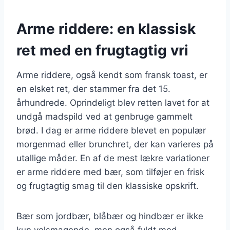
Arme riddere: en klassisk
ret med en frugtagtig vri
Arme riddere, også kendt som fransk toast, er
en elsket ret, der stammer fra det 15.
århundrede. Oprindeligt blev retten lavet for at
undgå madspild ved at genbruge gammelt
brød. I dag er arme riddere blevet en populær
morgenmad eller brunchret, der kan varieres på
utallige måder. En af de mest lækre variationer
er arme riddere med bær, som tilføjer en frisk
og frugtagtig smag til den klassiske opskrift.
Bær som jordbær, blåbær og hindbær er ikke
kun velsmagende, men også fyldt med