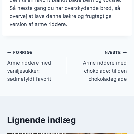
Så næste gang du har overskydende brød, så
overvej at lave denne lækre og frugtagtige
version af arme riddere.
Indlægsnavigation
FORRIGE
NÆSTE
Arme riddere med
Arme riddere med
vaniljesukker:
chokolade: til den
sødmefyldt favorit
chokoladeglade
Lignende indlæg