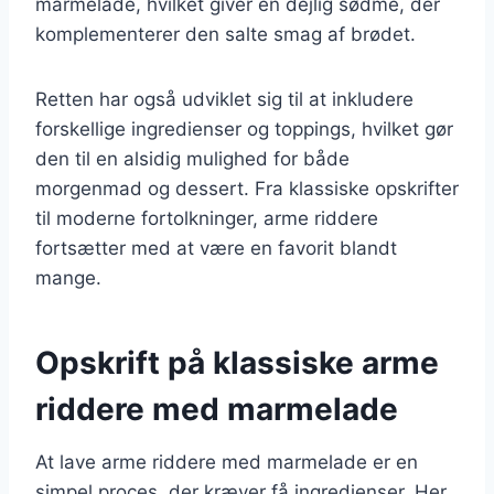
marmelade, hvilket giver en dejlig sødme, der
komplementerer den salte smag af brødet.
Retten har også udviklet sig til at inkludere
forskellige ingredienser og toppings, hvilket gør
den til en alsidig mulighed for både
morgenmad og dessert. Fra klassiske opskrifter
til moderne fortolkninger, arme riddere
fortsætter med at være en favorit blandt
mange.
Opskrift på klassiske arme
riddere med marmelade
At lave arme riddere med marmelade er en
simpel proces, der kræver få ingredienser. Her