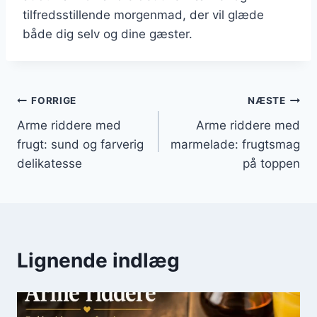
tilfredsstillende morgenmad, der vil glæde
både dig selv og dine gæster.
Indlægsnavigation
FORRIGE
NÆSTE
Arme riddere med
Arme riddere med
frugt: sund og farverig
marmelade: frugtsmag
delikatesse
på toppen
Lignende indlæg