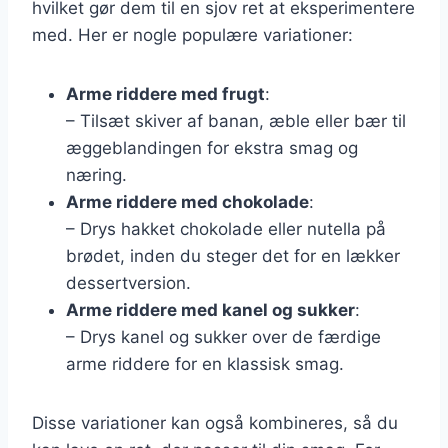
hvilket gør dem til en sjov ret at eksperimentere
med. Her er nogle populære variationer:
Arme riddere med frugt
:
– Tilsæt skiver af banan, æble eller bær til
æggeblandingen for ekstra smag og
næring.
Arme riddere med chokolade
:
– Drys hakket chokolade eller nutella på
brødet, inden du steger det for en lækker
dessertversion.
Arme riddere med kanel og sukker
:
– Drys kanel og sukker over de færdige
arme riddere for en klassisk smag.
Disse variationer kan også kombineres, så du