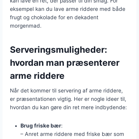
kan lave en ret, der passer til din smag. For
eksempel kan du lave arme riddere med både
frugt og chokolade for en dekadent
morgenmad.
Serveringsmuligheder:
hvordan man præsenterer
arme riddere
Når det kommer til servering af arme riddere,
er præsentationen vigtig. Her er nogle ideer til,
hvordan du kan gøre din ret mere indbydende:
Brug friske bær
:
– Anret arme riddere med friske bær som