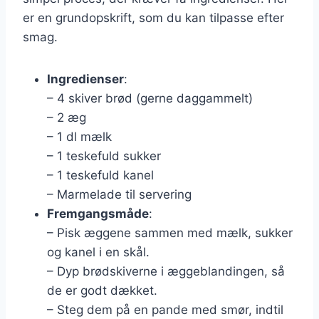
er en grundopskrift, som du kan tilpasse efter
smag.
Ingredienser
:
– 4 skiver brød (gerne daggammelt)
– 2 æg
– 1 dl mælk
– 1 teskefuld sukker
– 1 teskefuld kanel
– Marmelade til servering
Fremgangsmåde
:
– Pisk æggene sammen med mælk, sukker
og kanel i en skål.
– Dyp brødskiverne i æggeblandingen, så
de er godt dækket.
– Steg dem på en pande med smør, indtil