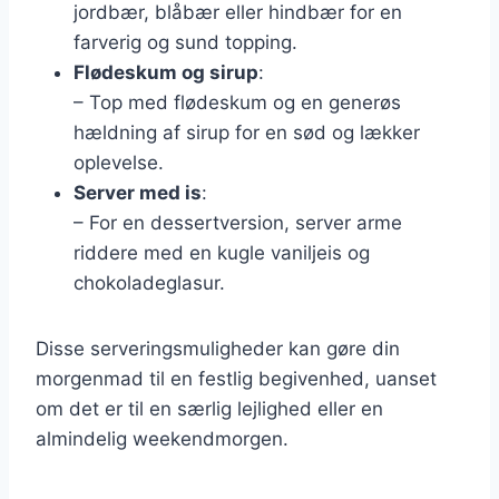
jordbær, blåbær eller hindbær for en
farverig og sund topping.
Flødeskum og sirup
:
– Top med flødeskum og en generøs
hældning af sirup for en sød og lækker
oplevelse.
Server med is
:
– For en dessertversion, server arme
riddere med en kugle vaniljeis og
chokoladeglasur.
Disse serveringsmuligheder kan gøre din
morgenmad til en festlig begivenhed, uanset
om det er til en særlig lejlighed eller en
almindelig weekendmorgen.