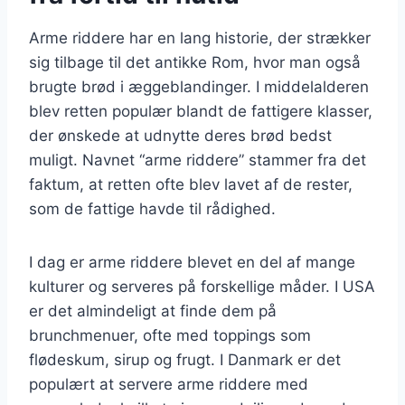
Arme riddere har en lang historie, der strækker
sig tilbage til det antikke Rom, hvor man også
brugte brød i æggeblandinger. I middelalderen
blev retten populær blandt de fattigere klasser,
der ønskede at udnytte deres brød bedst
muligt. Navnet “arme riddere” stammer fra det
faktum, at retten ofte blev lavet af de rester,
som de fattige havde til rådighed.
I dag er arme riddere blevet en del af mange
kulturer og serveres på forskellige måder. I USA
er det almindeligt at finde dem på
brunchmenuer, ofte med toppings som
flødeskum, sirup og frugt. I Danmark er det
populært at servere arme riddere med