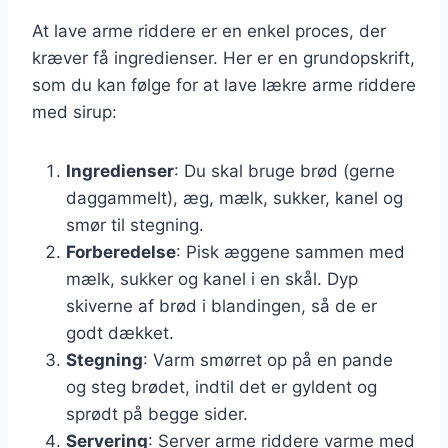
At lave arme riddere er en enkel proces, der
kræver få ingredienser. Her er en grundopskrift,
som du kan følge for at lave lækre arme riddere
med sirup:
Ingredienser
: Du skal bruge brød (gerne
daggammelt), æg, mælk, sukker, kanel og
smør til stegning.
Forberedelse
: Pisk æggene sammen med
mælk, sukker og kanel i en skål. Dyp
skiverne af brød i blandingen, så de er
godt dækket.
Stegning
: Varm smørret op på en pande
og steg brødet, indtil det er gyldent og
sprødt på begge sider.
Servering
: Server arme riddere varme med