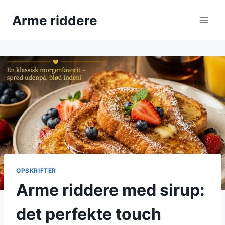
Fortsæt
Arme riddere
til
indhold
OPSKRIFTER
Arme riddere med sirup:
det perfekte touch