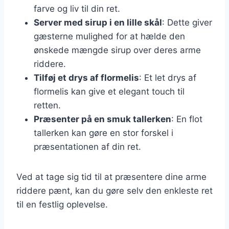
farve og liv til din ret.
Server med sirup i en lille skål
: Dette giver
gæsterne mulighed for at hælde den
ønskede mængde sirup over deres arme
riddere.
Tilføj et drys af flormelis
: Et let drys af
flormelis kan give et elegant touch til
retten.
Præsenter på en smuk tallerken
: En flot
tallerken kan gøre en stor forskel i
præsentationen af din ret.
Ved at tage sig tid til at præsentere dine arme
riddere pænt, kan du gøre selv den enkleste ret
til en festlig oplevelse.