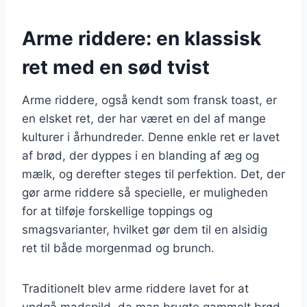
Arme riddere: en klassisk
ret med en sød tvist
Arme riddere, også kendt som fransk toast, er
en elsket ret, der har været en del af mange
kulturer i århundreder. Denne enkle ret er lavet
af brød, der dyppes i en blanding af æg og
mælk, og derefter steges til perfektion. Det, der
gør arme riddere så specielle, er muligheden
for at tilføje forskellige toppings og
smagsvarianter, hvilket gør dem til en alsidig
ret til både morgenmad og brunch.
Traditionelt blev arme riddere lavet for at
undgå madspild, da man brugte gammelt brød,