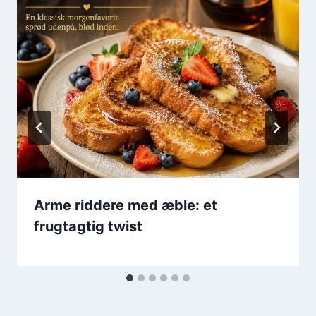
Arme riddere med æble: et
frugtagtig twist