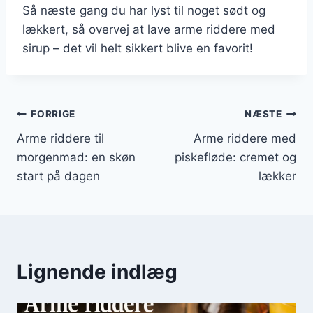
Så næste gang du har lyst til noget sødt og
lækkert, så overvej at lave arme riddere med
sirup – det vil helt sikkert blive en favorit!
Indlægsnavigation
FORRIGE
NÆSTE
Arme riddere til
Arme riddere med
morgenmad: en skøn
piskefløde: cremet og
start på dagen
lækker
Lignende indlæg