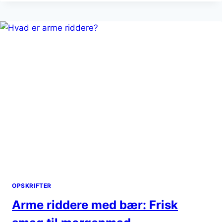
STYKKER
OPSKRIFTER
Arme riddere med bær: Frisk