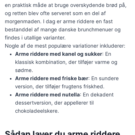
en praktisk måde at bruge overskydende brød på,
og retten blev ofte serveret som en del af
morgenmaden. I dag er arme riddere en fast
bestanddel af mange danske brunchmenuer og
findes i utallige varianter.
Nogle af de mest populære variationer inkluderer:
Arme riddere med kanel og sukker
: En
klassisk kombination, der tilføjer varme og
sødme.
Arme riddere med friske bær
: En sundere
version, der tilføjer frugtens friskhed.
Arme riddere med nutella
: En dekadent
dessertversion, der appellerer til
chokoladeelskere.
Sådan laver du arme riddere