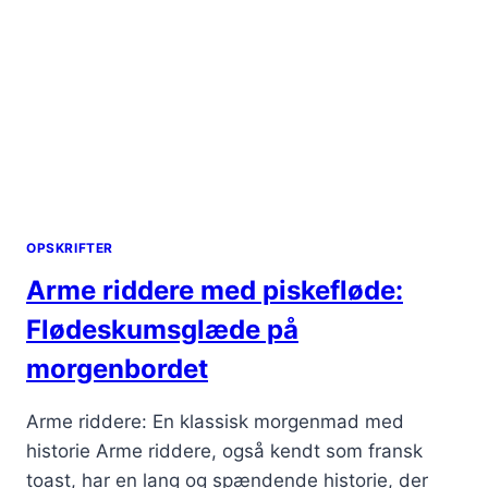
OPSKRIFTER
Arme riddere med piskefløde:
Flødeskumsglæde på
morgenbordet
Arme riddere: En klassisk morgenmad med
historie Arme riddere, også kendt som fransk
toast, har en lang og spændende historie, der