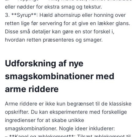
eller nødder for ekstra smag og tekstur.
3. **Syrup**: Hæld ahornsirup eller honning over
retten lige før servering for at give en lækker glans.
Disse små detaljer kan gøre en stor forskel i,
hvordan retten præsenteres og smager.
Udforskning af nye
smagskombinationer med
arme riddere
Arme riddere er ikke kun begrænset til de klassiske
opskrifter. Du kan eksperimentere med forskellige
ingredienser for at skabe unikke
smagskombinationer. Nogle ideer inkluderer:
– **Kanel og æblekompot**: Tilsæt æblekompot til