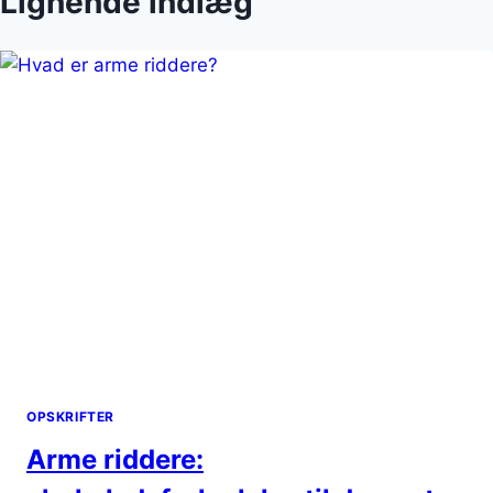
Lignende indlæg
OPSKRIFTER
Arme riddere: