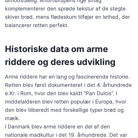
uimodståelig. Ahornsirupens rige smag
komplementerer den sprøde tekstur af de stegte
skiver brød, mens flødeskum tilføjer en lethed, der
balancerer retten perfekt.
Historiske data om arme
riddere og deres udvikling
Arme riddere har en lang og fascinerende historie.
Retten blev først dokumenteret i det 4. århundrede
e.Kr. i Rom, hvor den blev kaldt “Pan Dulcis”. I
middelalderen blev retten populær i Europa, hvor
den blev tilberedt med forskellige typer brød og
mælk.
I Danmark blev arme riddere en del af den
nationale madkultur i det 19. århundrede. Det var