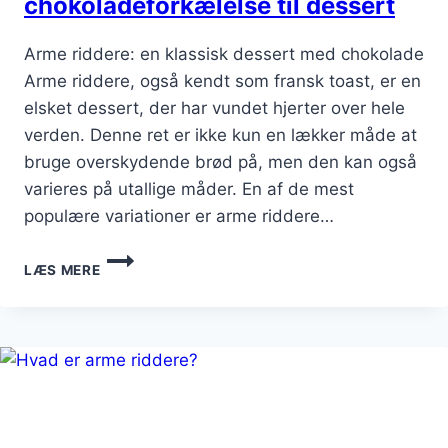
chokoladeforkælelse til dessert
Arme riddere: en klassisk dessert med chokolade
Arme riddere, også kendt som fransk toast, er en
elsket dessert, der har vundet hjerter over hele
verden. Denne ret er ikke kun en lækker måde at
bruge overskydende brød på, men den kan også
varieres på utallige måder. En af de mest
populære variationer er arme riddere…
ARME
LÆS MERE
RIDDERE:
CHOKOLADEFORKÆLELSE
TIL
DESSERT