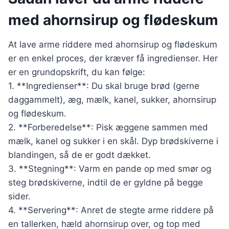
med ahornsirup og flødeskum
At lave arme riddere med ahornsirup og flødeskum
er en enkel proces, der kræver få ingredienser. Her
er en grundopskrift, du kan følge:
1. **Ingredienser**: Du skal bruge brød (gerne
daggammelt), æg, mælk, kanel, sukker, ahornsirup
og flødeskum.
2. **Forberedelse**: Pisk æggene sammen med
mælk, kanel og sukker i en skål. Dyp brødskiverne i
blandingen, så de er godt dækket.
3. **Stegning**: Varm en pande op med smør og
steg brødskiverne, indtil de er gyldne på begge
sider.
4. **Servering**: Anret de stegte arme riddere på
en tallerken, hæld ahornsirup over, og top med