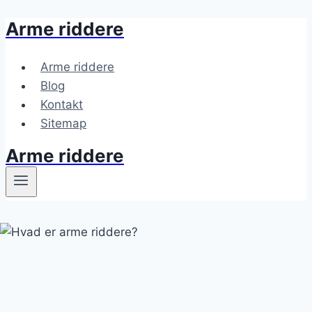
Arme riddere
Fortsæt
til
indhold
Arme riddere
Blog
Kontakt
Sitemap
Arme riddere