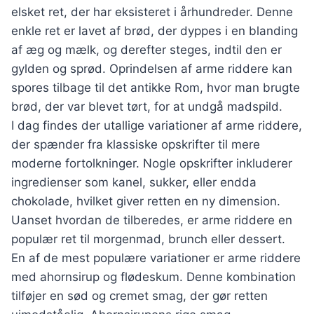
elsket ret, der har eksisteret i århundreder. Denne
enkle ret er lavet af brød, der dyppes i en blanding
af æg og mælk, og derefter steges, indtil den er
gylden og sprød. Oprindelsen af arme riddere kan
spores tilbage til det antikke Rom, hvor man brugte
brød, der var blevet tørt, for at undgå madspild.
I dag findes der utallige variationer af arme riddere,
der spænder fra klassiske opskrifter til mere
moderne fortolkninger. Nogle opskrifter inkluderer
ingredienser som kanel, sukker, eller endda
chokolade, hvilket giver retten en ny dimension.
Uanset hvordan de tilberedes, er arme riddere en
populær ret til morgenmad, brunch eller dessert.
En af de mest populære variationer er arme riddere
med ahornsirup og flødeskum. Denne kombination
tilføjer en sød og cremet smag, der gør retten