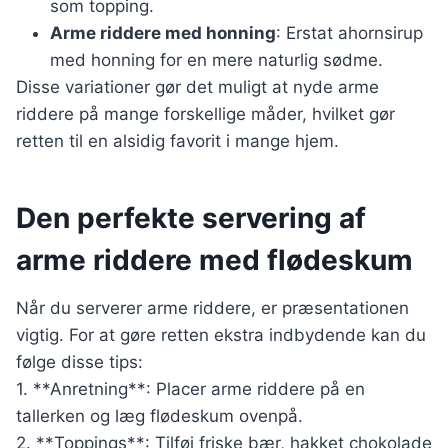
som topping.
Arme riddere med honning
: Erstat ahornsirup
med honning for en mere naturlig sødme.
Disse variationer gør det muligt at nyde arme
riddere på mange forskellige måder, hvilket gør
retten til en alsidig favorit i mange hjem.
Den perfekte servering af
arme riddere med flødeskum
Når du serverer arme riddere, er præsentationen
vigtig. For at gøre retten ekstra indbydende kan du
følge disse tips:
1. **Anretning**: Placer arme riddere på en
tallerken og læg flødeskum ovenpå.
2. **Toppings**: Tilføj friske bær, hakket chokolade