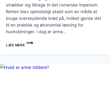
strækker sig tilbage til det romerske imperium.
Retten blev oprindeligt skabt som en måde at
bruge overskydende brød på, hvilket gjorde det
til en praktisk og økonomisk løsning for
husholdninger. I dag er arme…
ARME
LÆS MERE
RIDDERE
MED
PISKEFLØDE:
FLØDESKUMSGLÆDE
PÅ
MORGENBORDET