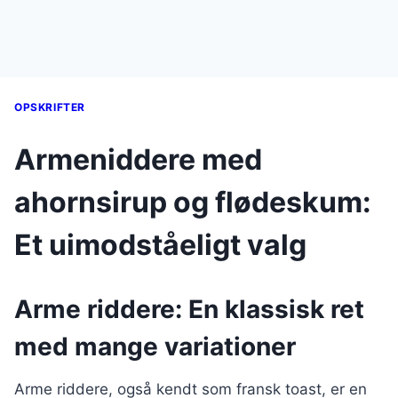
OPSKRIFTER
Armeniddere med
ahornsirup og flødeskum:
Et uimodståeligt valg
Arme riddere: En klassisk ret
med mange variationer
Arme riddere, også kendt som fransk toast, er en