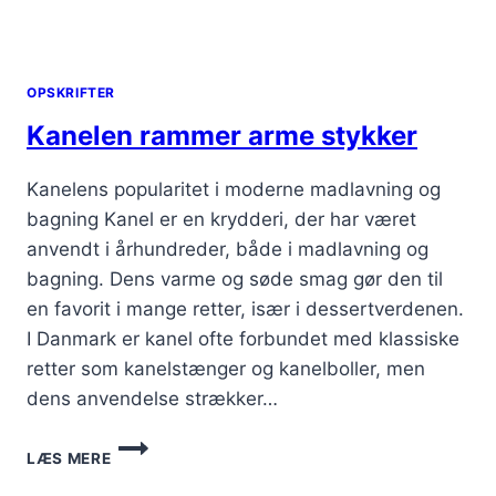
OPSKRIFTER
Kanelen rammer arme stykker
Kanelens popularitet i moderne madlavning og
bagning Kanel er en krydderi, der har været
anvendt i århundreder, både i madlavning og
bagning. Dens varme og søde smag gør den til
en favorit i mange retter, især i dessertverdenen.
I Danmark er kanel ofte forbundet med klassiske
retter som kanelstænger og kanelboller, men
dens anvendelse strækker…
KANELEN
LÆS MERE
RAMMER
ARME