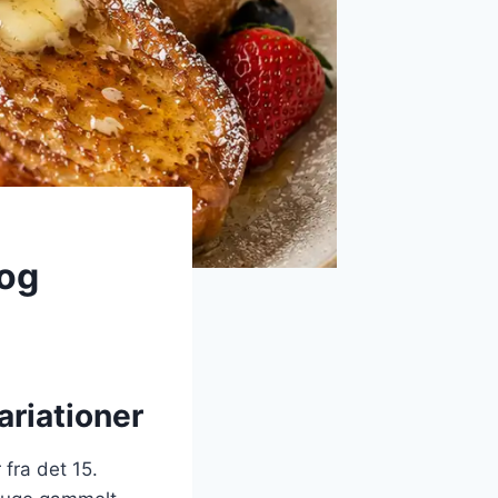
 og
ariationer
fra det 15.