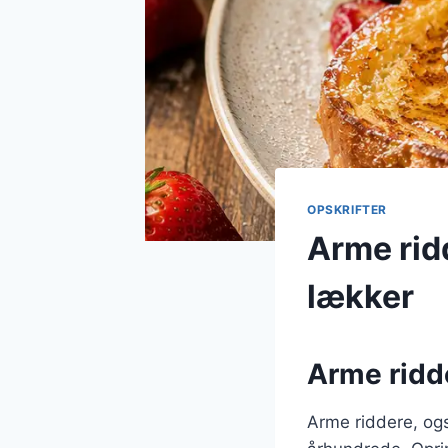
OPSKRIFTER
Arme rid
lækker
Arme ridde
Arme riddere, ogs