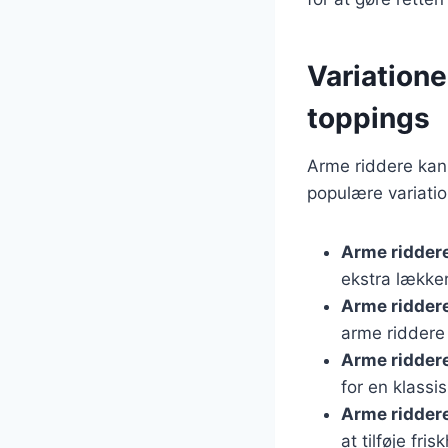
Variatione
toppings
Arme riddere kan 
populære variatio
Arme ridder
ekstra lækker
Arme ridder
arme riddere
Arme ridder
for en klassi
Arme ridder
at tilføje fris