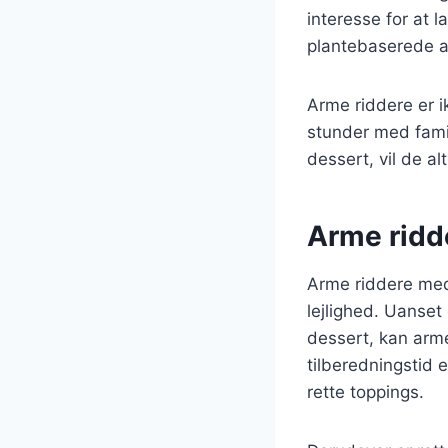
interesse for at 
plantebaserede al
Arme riddere er i
stunder med fami
dessert, vil de a
Arme ridde
Arme riddere med 
lejlighed. Uanse
dessert, kan arme
tilberedningstid 
rette toppings.