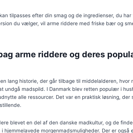
 kan tilpasses efter din smag og de ingredienser, du har 
rsion du vælger, vil arme riddere med friske bær og sme
bag arme riddere og deres popular
en lang historie, der går tilbage til middelalderen, hvor
at undgå madspild. I Danmark blev retten populær i hus
nytte alle ressourcer. Det var en praktisk løsning, der 
stillende.
dere blevet en del af den danske madkultur, og de finde
 i hjemmelavede morgenmadsmuligheder. Der er også e