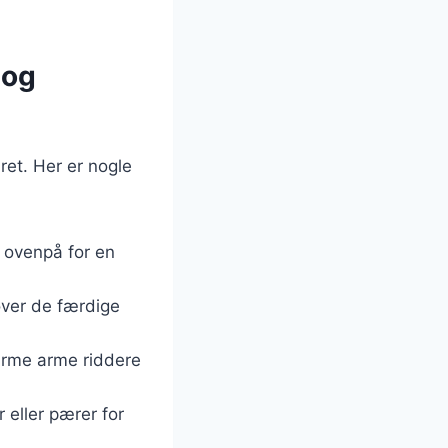
 og
ret. Her er nogle
 ovenpå for en
over de færdige
arme arme riddere
eller pærer for