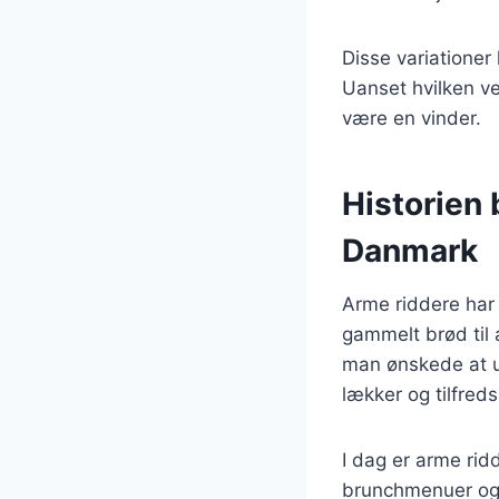
Disse variationer
Uanset hvilken ve
være en vinder.
Historien 
Danmark
Arme riddere har 
gammelt brød til 
man ønskede at ud
lækker og tilfreds
I dag er arme rid
brunchmenuer og