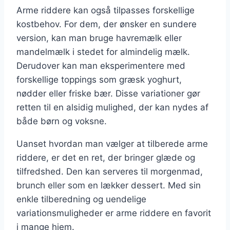
Arme riddere kan også tilpasses forskellige
kostbehov. For dem, der ønsker en sundere
version, kan man bruge havremælk eller
mandelmælk i stedet for almindelig mælk.
Derudover kan man eksperimentere med
forskellige toppings som græsk yoghurt,
nødder eller friske bær. Disse variationer gør
retten til en alsidig mulighed, der kan nydes af
både børn og voksne.
Uanset hvordan man vælger at tilberede arme
riddere, er det en ret, der bringer glæde og
tilfredshed. Den kan serveres til morgenmad,
brunch eller som en lækker dessert. Med sin
enkle tilberedning og uendelige
variationsmuligheder er arme riddere en favorit
i mange hjem.