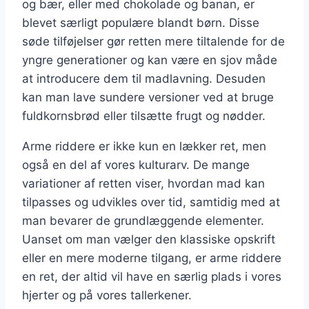
og bær, eller med chokolade og banan, er
blevet særligt populære blandt børn. Disse
søde tilføjelser gør retten mere tiltalende for de
yngre generationer og kan være en sjov måde
at introducere dem til madlavning. Desuden
kan man lave sundere versioner ved at bruge
fuldkornsbrød eller tilsætte frugt og nødder.
Arme riddere er ikke kun en lækker ret, men
også en del af vores kulturarv. De mange
variationer af retten viser, hvordan mad kan
tilpasses og udvikles over tid, samtidig med at
man bevarer de grundlæggende elementer.
Uanset om man vælger den klassiske opskrift
eller en mere moderne tilgang, er arme riddere
en ret, der altid vil have en særlig plads i vores
hjerter og på vores tallerkener.