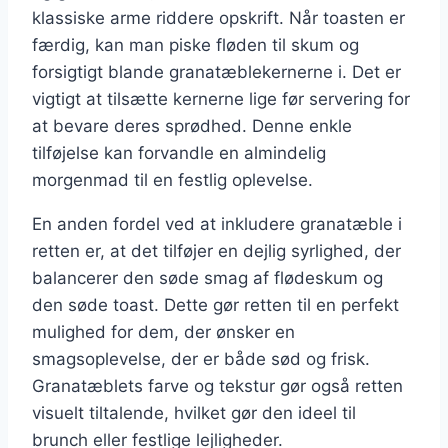
klassiske arme riddere opskrift. Når toasten er
færdig, kan man piske fløden til skum og
forsigtigt blande granatæblekernerne i. Det er
vigtigt at tilsætte kernerne lige før servering for
at bevare deres sprødhed. Denne enkle
tilføjelse kan forvandle en almindelig
morgenmad til en festlig oplevelse.
En anden fordel ved at inkludere granatæble i
retten er, at det tilføjer en dejlig syrlighed, der
balancerer den søde smag af flødeskum og
den søde toast. Dette gør retten til en perfekt
mulighed for dem, der ønsker en
smagsoplevelse, der er både sød og frisk.
Granatæblets farve og tekstur gør også retten
visuelt tiltalende, hvilket gør den ideel til
brunch eller festlige lejligheder.