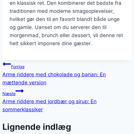
en klassisk ret. Den kombinerer det bedste fra
traditionen med moderne smagsoplevelser,
hvilket gør den til en favorit blandt både unge
og gamle. Uanset om du serverer den til
morgenmad, brunch eller dessert, vil denne ret
helt sikkert imponere dine gæster.
Indlægsnavigation
Forrige
Arme riddere med chokolade og banan: En
mættende version
Næste
Arme riddere med jordbær og sirup: En
sommerklassiker
Lignende indlæg