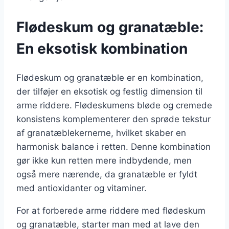
Flødeskum og granatæble:
En eksotisk kombination
Flødeskum og granatæble er en kombination,
der tilføjer en eksotisk og festlig dimension til
arme riddere. Flødeskumens bløde og cremede
konsistens komplementerer den sprøde tekstur
af granatæblekernerne, hvilket skaber en
harmonisk balance i retten. Denne kombination
gør ikke kun retten mere indbydende, men
også mere nærende, da granatæble er fyldt
med antioxidanter og vitaminer.
For at forberede arme riddere med flødeskum
og granatæble, starter man med at lave den