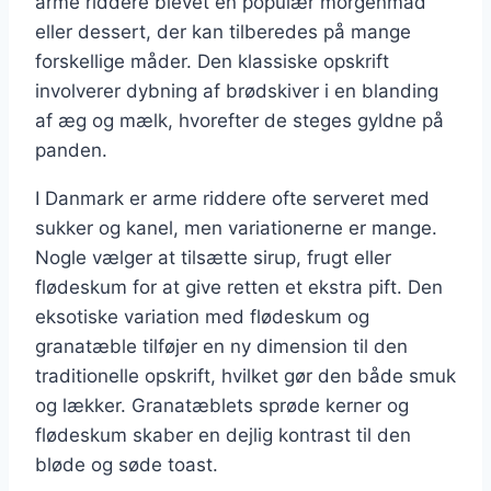
arme riddere blevet en populær morgenmad
eller dessert, der kan tilberedes på mange
forskellige måder. Den klassiske opskrift
involverer dybning af brødskiver i en blanding
af æg og mælk, hvorefter de steges gyldne på
panden.
I Danmark er arme riddere ofte serveret med
sukker og kanel, men variationerne er mange.
Nogle vælger at tilsætte sirup, frugt eller
flødeskum for at give retten et ekstra pift. Den
eksotiske variation med flødeskum og
granatæble tilføjer en ny dimension til den
traditionelle opskrift, hvilket gør den både smuk
og lækker. Granatæblets sprøde kerner og
flødeskum skaber en dejlig kontrast til den
bløde og søde toast.