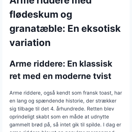
Arme riddere med
flødeskum og
granatæble: En eksotisk
variation
Arme riddere: En klassisk
ret med en moderne tvist
Arme riddere, også kendt som fransk toast, har
en lang og spændende historie, der strækker
sig tilbage til det 4. århundrede. Retten blev
oprindeligt skabt som en måde at udnytte
gammelt brød på, så intet gik til spilde. I dag er