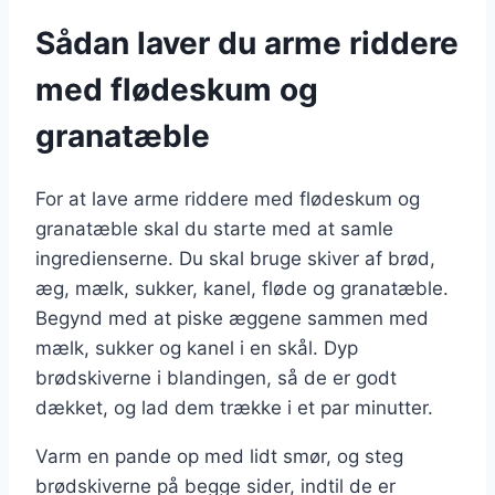
Sådan laver du arme riddere
med flødeskum og
granatæble
For at lave arme riddere med flødeskum og
granatæble skal du starte med at samle
ingredienserne. Du skal bruge skiver af brød,
æg, mælk, sukker, kanel, fløde og granatæble.
Begynd med at piske æggene sammen med
mælk, sukker og kanel i en skål. Dyp
brødskiverne i blandingen, så de er godt
dækket, og lad dem trække i et par minutter.
Varm en pande op med lidt smør, og steg
brødskiverne på begge sider, indtil de er