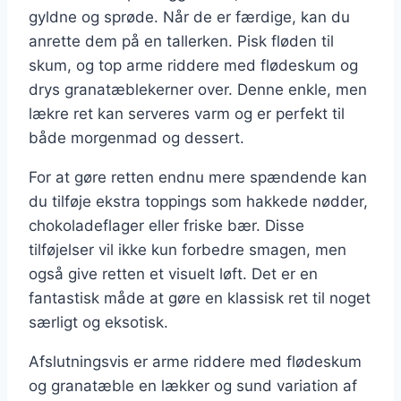
gyldne og sprøde. Når de er færdige, kan du
anrette dem på en tallerken. Pisk fløden til
skum, og top arme riddere med flødeskum og
drys granatæblekerner over. Denne enkle, men
lækre ret kan serveres varm og er perfekt til
både morgenmad og dessert.
For at gøre retten endnu mere spændende kan
du tilføje ekstra toppings som hakkede nødder,
chokoladeflager eller friske bær. Disse
tilføjelser vil ikke kun forbedre smagen, men
også give retten et visuelt løft. Det er en
fantastisk måde at gøre en klassisk ret til noget
særligt og eksotisk.
Afslutningsvis er arme riddere med flødeskum
og granatæble en lækker og sund variation af