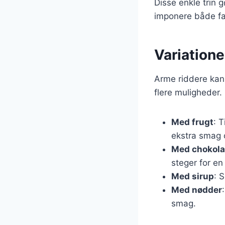
Disse enkle trin g
imponere både fa
Variation
Arme riddere kan
flere muligheder. 
Med frugt
: 
ekstra smag 
Med chokol
steger for en
Med sirup
: 
Med nødder
smag.