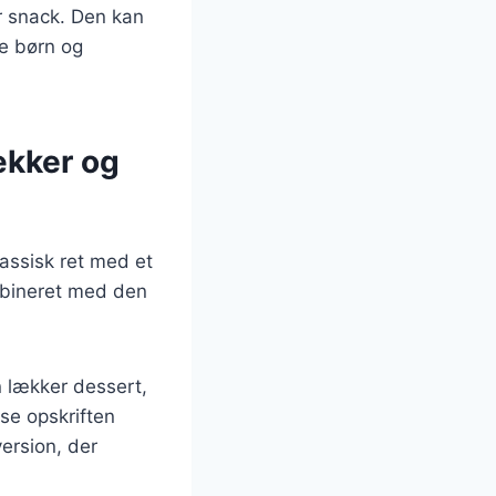
r snack. Den kan
de børn og
ækker og
assisk ret med et
bineret med den
 lækker dessert,
sse opskriften
ersion, der