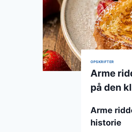
OPSKRIFTER
Arme rid
på den kl
Arme ridd
historie