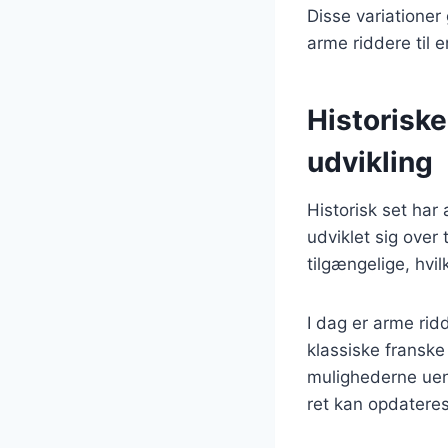
Disse variationer 
arme riddere til en
Historiske
udvikling
Historisk set har
udviklet sig over 
tilgængelige, hvil
I dag er arme rid
klassiske franske
mulighederne uen
ret kan opdatere