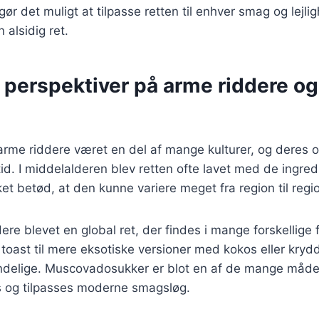
gør det muligt at tilpasse retten til enhver smag og lejlig
 alsidig ret.
 perspektiver på arme riddere og
 arme riddere været en del af mange kulturer, og deres o
tid. I middelalderen blev retten ofte lavet med de ingred
ket betød, at den kunne variere meget fra region til regi
dere blevet en global ret, der findes i mange forskellige
 toast til mere eksotiske versioner med kokos eller krydd
delige. Muscovadosukker er blot en af de mange måde
s og tilpasses moderne smagsløg.