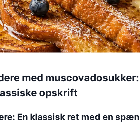
dere med muscovadosukker: 
assiske opskrift
ere: En klassisk ret med en spæ