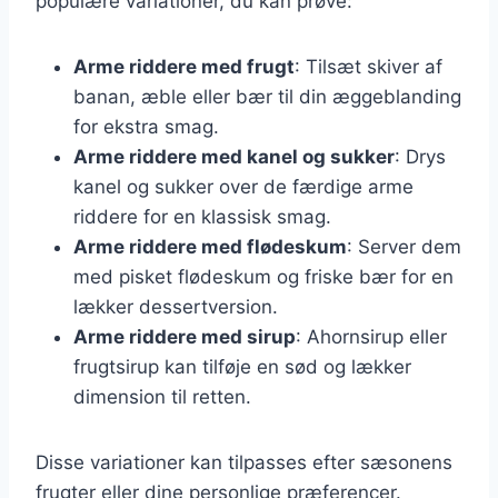
populære variationer, du kan prøve:
Arme riddere med frugt
: Tilsæt skiver af
banan, æble eller bær til din æggeblanding
for ekstra smag.
Arme riddere med kanel og sukker
: Drys
kanel og sukker over de færdige arme
riddere for en klassisk smag.
Arme riddere med flødeskum
: Server dem
med pisket flødeskum og friske bær for en
lækker dessertversion.
Arme riddere med sirup
: Ahornsirup eller
frugtsirup kan tilføje en sød og lækker
dimension til retten.
Disse variationer kan tilpasses efter sæsonens
frugter eller dine personlige præferencer.