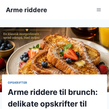
Fortsæt
Arme riddere
til
indhold
OPSKRIFTER
Arme riddere til brunch:
delikate opskrifter til