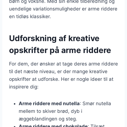
børn og voksne. Med sin enkle tilberedning og
uendelige variationsmuligheder er arme riddere
en tidløs klassiker.
Udforskning af kreative
opskrifter på arme riddere
For dem, der ønsker at tage deres arme riddere
til det næste niveau, er der mange kreative
opskrifter at udforske. Her er nogle ideer til at
inspirere dig:
Arme riddere med nutella
: Smør nutella
mellem to skiver brød, dyb i
æggeblandingen og steg.
Arme riddere med chokolade
: Tilsæt