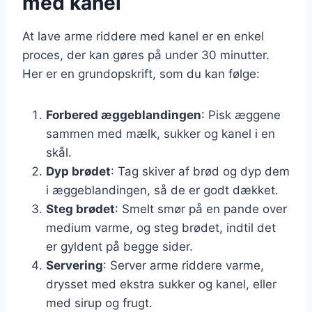
med kanel
At lave arme riddere med kanel er en enkel
proces, der kan gøres på under 30 minutter.
Her er en grundopskrift, som du kan følge:
Forbered æggeblandingen
: Pisk æggene
sammen med mælk, sukker og kanel i en
skål.
Dyp brødet
: Tag skiver af brød og dyp dem
i æggeblandingen, så de er godt dækket.
Steg brødet
: Smelt smør på en pande over
medium varme, og steg brødet, indtil det
er gyldent på begge sider.
Servering
: Server arme riddere varme,
drysset med ekstra sukker og kanel, eller
med sirup og frugt.