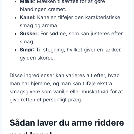
Mælk
: Mælken tilsættes for at gøre
blandingen cremet.
Kanel
: Kanelen tilføjer den karakteristiske
smag og aroma.
Sukker
: For sødme, som kan justeres efter
smag.
Smør
: Til stegning, hvilket giver en lækker,
gylden skorpe.
Disse ingredienser kan varieres alt efter, hvad
man har hjemme, og man kan tilføje ekstra
smagsgivere som vanilje eller muskatnød for at
give retten et personligt præg.
Sådan laver du arme riddere