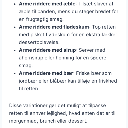
Arme riddere med æble
: Tilsæt skiver af
æble til panden, mens du steger brødet for
en frugtagtig smag.
Arme riddere med flødeskum
: Top retten
med pisket flødeskum for en ekstra lækker
dessertoplevelse.
Arme riddere med sirup
: Server med
ahornsirup eller honning for en sødere
smag.
Arme riddere med bær
: Friske bær som
jordbær eller blåbær kan tilføje en friskhed
til retten.
Disse variationer gør det muligt at tilpasse
retten til enhver lejlighed, hvad enten det er til
morgenmad, brunch eller dessert.