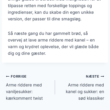
tilpasse retten med forskellige toppings og
ingredienser, kan du skabe din egen unikke
version, der passer til dine smagsløg.
Så næste gang du har gammelt brød, så
overvej at lave arme riddere med kanel – en
varm og krydret oplevelse, der vil glæde både
dig og dine gæster.
Indlægsnavigation
FORRIGE
NÆSTE
Arme riddere med
Arme riddere med
vaniljesukker:
kanel og sukker: en
kærkomment twist
sød klassiker