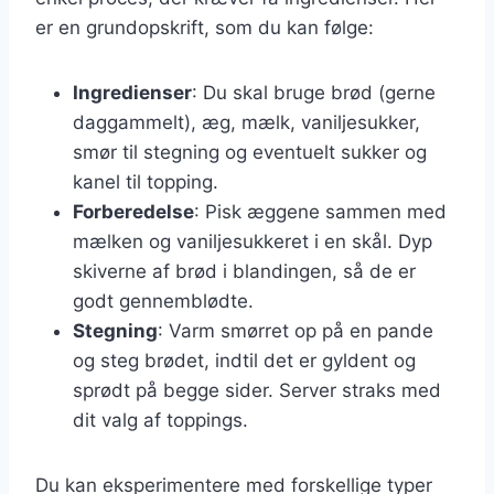
er en grundopskrift, som du kan følge:
Ingredienser
: Du skal bruge brød (gerne
daggammelt), æg, mælk, vaniljesukker,
smør til stegning og eventuelt sukker og
kanel til topping.
Forberedelse
: Pisk æggene sammen med
mælken og vaniljesukkeret i en skål. Dyp
skiverne af brød i blandingen, så de er
godt gennemblødte.
Stegning
: Varm smørret op på en pande
og steg brødet, indtil det er gyldent og
sprødt på begge sider. Server straks med
dit valg af toppings.
Du kan eksperimentere med forskellige typer