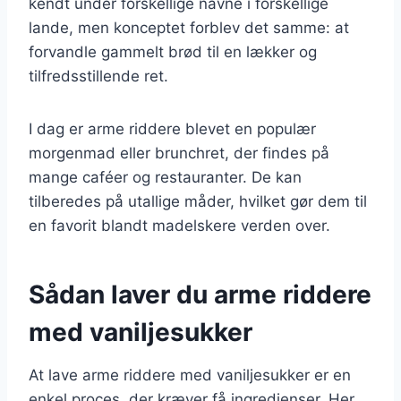
kendt under forskellige navne i forskellige
lande, men konceptet forblev det samme: at
forvandle gammelt brød til en lækker og
tilfredsstillende ret.
I dag er arme riddere blevet en populær
morgenmad eller brunchret, der findes på
mange caféer og restauranter. De kan
tilberedes på utallige måder, hvilket gør dem til
en favorit blandt madelskere verden over.
Sådan laver du arme riddere
med vaniljesukker
At lave arme riddere med vaniljesukker er en
enkel proces, der kræver få ingredienser. Her