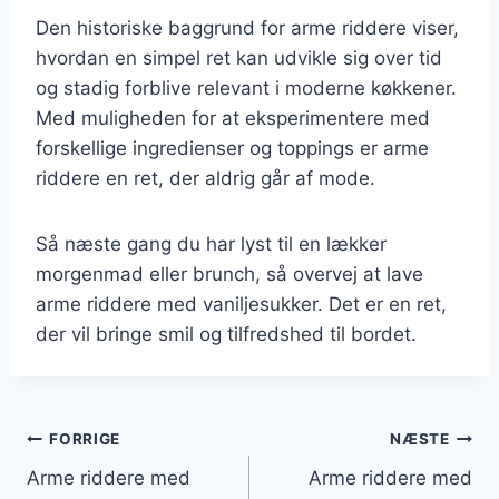
Den historiske baggrund for arme riddere viser,
hvordan en simpel ret kan udvikle sig over tid
og stadig forblive relevant i moderne køkkener.
Med muligheden for at eksperimentere med
forskellige ingredienser og toppings er arme
riddere en ret, der aldrig går af mode.
Så næste gang du har lyst til en lækker
morgenmad eller brunch, så overvej at lave
arme riddere med vaniljesukker. Det er en ret,
der vil bringe smil og tilfredshed til bordet.
Indlægsnavigation
FORRIGE
NÆSTE
Arme riddere med
Arme riddere med